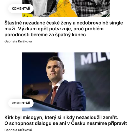
KOMENTÁŘ
Šťastně nezadané české ženy a nedobrovolně single
muži. Výzkum opět potvrzuje, proč problém
porodnosti bereme za špatný konec
Gabriela Knížková
KOMENTÁŘ
Kirk byl misogyn, který si nikdy nezasloužil zemřít.
O schopnost dialogu se ani v Česku nesmíme připravit
Gabriela Knížková