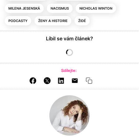
MILENA JESENSKÁ
NACISMUS
NICHOLAS WINTON
PODCASTY
ŽENY A HISTORIE
ŽIDÉ
Líbil se vám článek?
Sdílejte: