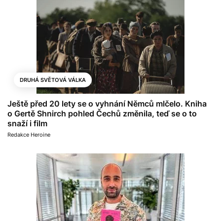
DRUHÁ SVĚTOVÁ VÁLKA
Ještě před 20 lety se o vyhnání Němců mlčelo. Kniha
o Gertě Shnirch pohled Čechů změnila, teď se o to
snaží i film
Redakce Heroine