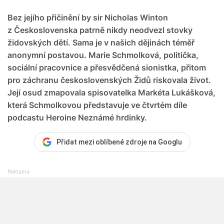
Bez jejího přičinění by sir Nicholas Winton
z Československa patrně nikdy neodvezl stovky
židovských dětí. Sama je v našich dějinách téměř
anonymní postavou. Marie Schmolková, politička,
sociální pracovnice a přesvědčená sionistka, přitom
pro záchranu československých Židů riskovala život.
Její osud zmapovala spisovatelka Markéta Lukášková,
která Schmolkovou představuje ve čtvrtém díle
podcastu Heroine Neznámé hrdinky.
Přidat mezi oblíbené zdroje na Googlu