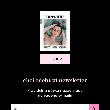
E-SHOP
chci odebírat newsletter
Pravidelná dávka nezávislosti
do vašeho e‑mailu