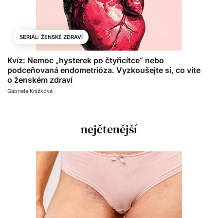
SERIÁL: ŽENSKÉ ZDRAVÍ
Kvíz: Nemoc „hysterek po čtyřicítce“ nebo
podceňovaná endometrióza. Vyzkoušejte si, co víte
o ženském zdraví
Gabriela Knížková
nejčtenější