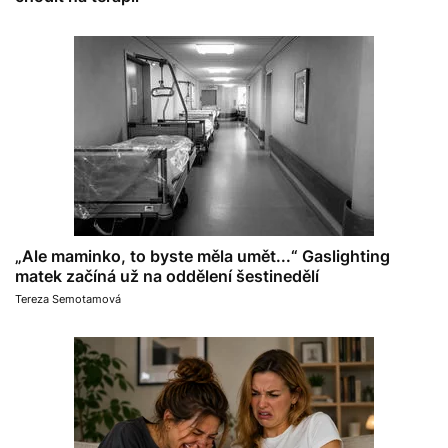
„Ale maminko, to byste měla umět...“ Gaslighting
matek začíná už na oddělení šestinedělí
Tereza Semotamová