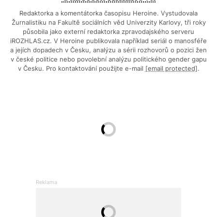
Redaktorka a komentátorka časopisu Heroine. Vystudovala
Žurnalistiku na Fakultě sociálních věd Univerzity Karlovy, tři roky
působila jako externí redaktorka zpravodajského serveru
iROZHLAS.cz. V Heroine publikovala například seriál o manosféře
a jejích dopadech v Česku, analýzu a sérii rozhovorů o pozici žen
v české politice nebo povolební analýzu politického gender gapu
v Česku. Pro kontaktování použijte e-mail
[email protected]
.