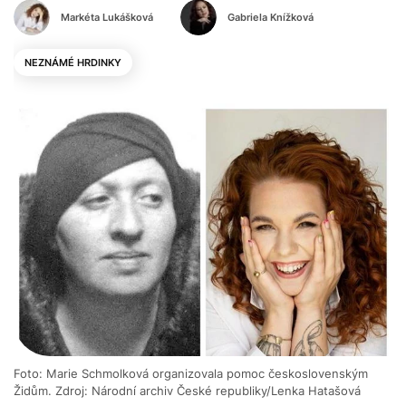
Markéta Lukášková
Gabriela Knížková
NEZNÁMÉ HRDINKY
Foto: Marie Schmolková organizovala pomoc československým
Židům. Zdroj: Národní archiv České republiky/Lenka Hatašová