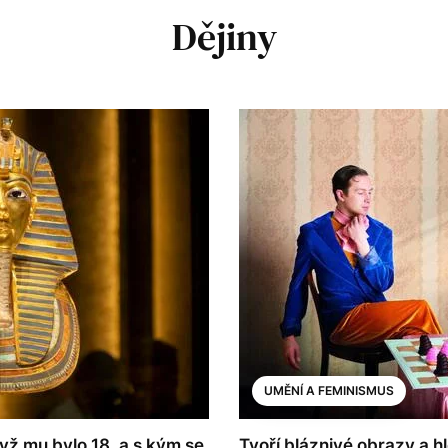
Dějiny
UMĚNÍ A FEMINISMUS
yž mu bylo 18, a s kým se
Tvoří bláznivé obrazy a 