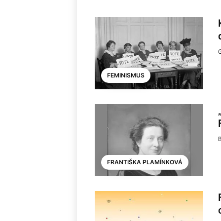
FEMINISMUS
B
FRANTIŠKA PLAMÍNKOVÁ