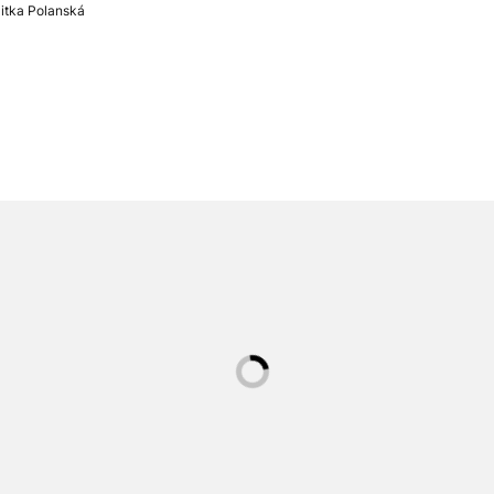
itka Polanská