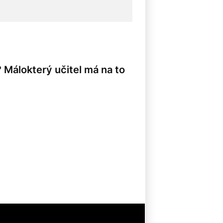
 Málokterý učitel má na to