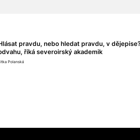
Hlásat pravdu, nebo hledat pravdu, v dějepise?
odvahu, říká severoirský akademik
itka Polanská