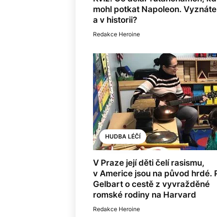
mohl potkat Napoleon. Vyznáte
a v historii?
Redakce Heroine
HUDBA LÉČÍ
V Praze její děti čelí rasismu,
v Americe jsou na původ hrdé. 
Gelbart o cestě z vyvražděné
romské rodiny na Harvard
Redakce Heroine