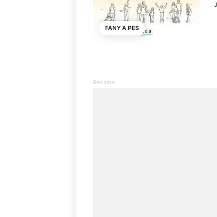
J
FANY A PES