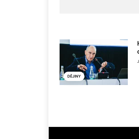
J
DĚJINY