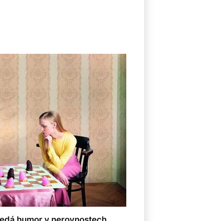
hledá humor v nerovnostech.