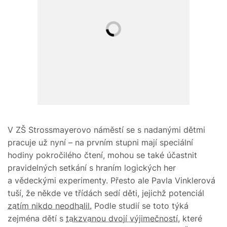
V ZŠ Strossmayerovo náměstí se s nadanými dětmi
pracuje už nyní – na prvním stupni mají speciální
hodiny pokročilého čtení, mohou se také účastnit
pravidelných setkání s hraním logických her
a vědeckými experimenty. Přesto ale Pavla Vinklerová
tuší, že někde ve třídách sedí děti, jejichž potenciál
zatím nikdo neodhalil.
Podle studií se toto týká
zejména dětí s
takzvanou dvojí výjimečností,
které