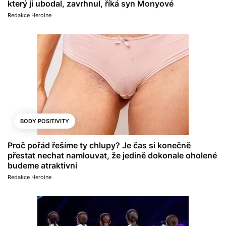
který ji ubodal, zavrhnul, říká syn Monyové
Redakce Heroine
BODY POSITIVITY
Proč pořád řešíme ty chlupy? Je čas si konečně
přestat nechat namlouvat, že jedině dokonale oholené
budeme atraktivní
Redakce Heroine