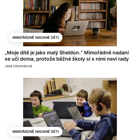
MIMOŘÁDNĚ NADANÉ DĚTI
„Moje dítě je jako malý Sheldon.“ Mimořádně nadaní
se učí doma, protože běžné školy si s nimi neví rady
Jana Ustohalová
MIMOŘÁDNĚ NADANÉ DĚTI