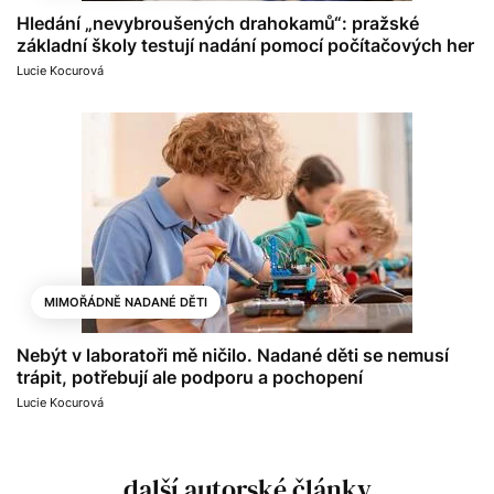
Hledání „nevybroušených drahokamů“: pražské
základní školy testují nadání pomocí počítačových her
Lucie Kocurová
MIMOŘÁDNĚ NADANÉ DĚTI
Nebýt v laboratoři mě ničilo. Nadané děti se nemusí
trápit, potřebují ale podporu a pochopení
Lucie Kocurová
další autorské články