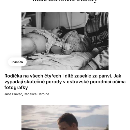
POROD
Rodička na všech čtyřech i dítě zaseklé za pánví. Jak
vypadají skutečné porody v ostravské porodnici očima
fotografky
Jana Plavec
,
Redakce Heroine