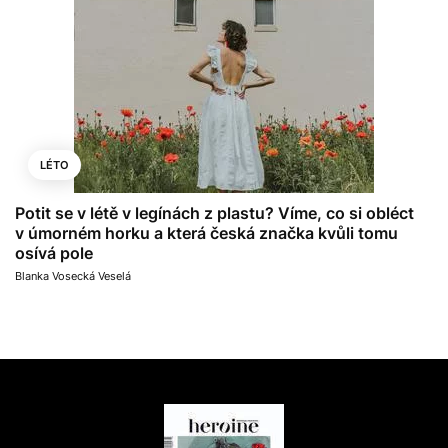
LÉTO
Potit se v létě v legínách z plastu? Víme, co si obléct
v úmorném horku a která česká značka kvůli tomu
osívá pole
Blanka Vosecká Veselá