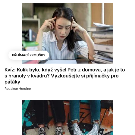
PŘIJÍMACÍ ZKOUŠKY
Kvíz: Kolik bylo, když vyšel Petr z domova, a jak je to
s hranoly v kvádru? Vyzkoušejte si přijímačky pro
páťáky
Redakce Heroine