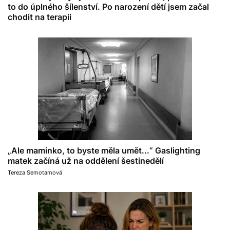
to do úplného šílenství. Po narození dětí jsem začal
chodit na terapii
„Ale maminko, to byste měla umět...“ Gaslighting
matek začíná už na oddělení šestinedělí
Tereza Semotamová