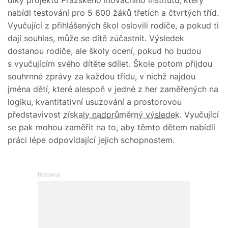
nabídl testování pro 5 600 žáků třetích a čtvrtých tříd.
Vyučující z přihlášených škol oslovili rodiče, a pokud ti
dají souhlas, může se dítě zúčastnit. Výsledek
dostanou rodiče, ale školy ocení, pokud ho budou
s vyučujícím svého dítěte sdílet. Škole potom přijdou
souhrnné zprávy za každou třídu, v nichž najdou
jména dětí, které alespoň v jedné z her zaměřených na
logiku, kvantitativní usuzování a prostorovou
představivost
získaly nadprůměrný výsledek
. Vyučující
se pak mohou zaměřit na to, aby těmto dětem nabídli
práci lépe odpovídající jejich schopnostem.