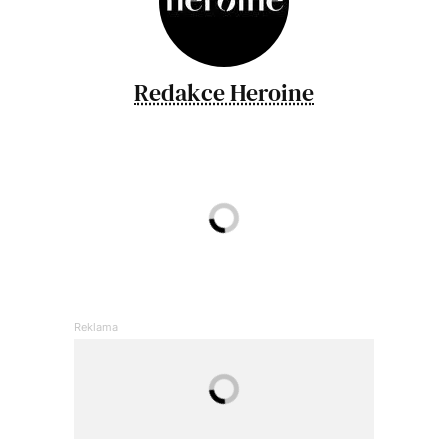
Redakce Heroine