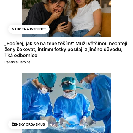
NAHOTA A INTERNET
„Podívej, jak se na tebe těším!“ Muži většinou nechtějí
ženy šokovat, intimní fotky posílají z jiného důvodu,
říká odbornice
Redakce Heroine
ŽENSKÝ ORGASMUS