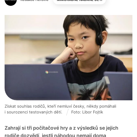
Získat souhlas rodičů, kteří nemluví česky, někdy pomáhali
i sourozenci testovaných dětí.
Foto: Libor Fojtík
Zahrají si tři počítačové hry a z výsledků se jejich
rodiče dozvědí, jestli náhodou nemají doma