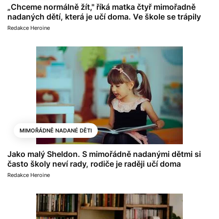
„Chceme normálně žít," říká matka čtyř mimořadně
nadaných dětí, která je učí doma. Ve škole se trápily
Redakce Heroine
MIMOŘÁDNĚ NADANÉ DĚTI
Jako malý Sheldon. S mimořádně nadanými dětmi si
často školy neví rady, rodiče je raději učí doma
Redakce Heroine