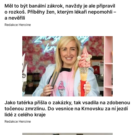
Měl to být banální zákrok, navždy je ale připravil
o rozkoš. Příběhy žen, kterým lékaři nepomohli –
a nevěřili
Redakce Heroine
Jako tatérka přišla o zakázky, tak vsadila na zdobenou
točenou zmrzlinu. Do vesnice na Krnovsku za ní jezdí
lidé z celého kraje
Redakce Heroine