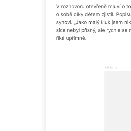
V rozhovoru otevřeně mluví o tom
o sobě díky dětem zjistil. Popis
synovi. „Jako malý kluk jsem n
sice nebyl přísný, ale rychle se
říká upřímně.