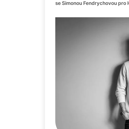
se Simonou Fendrychovou pro H