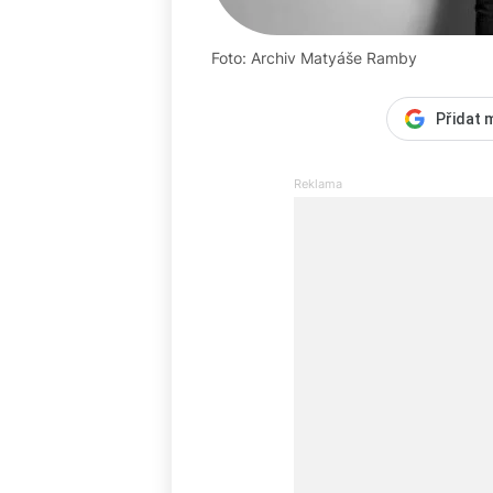
Foto: Archiv Matyáše Ramby
Přidat 