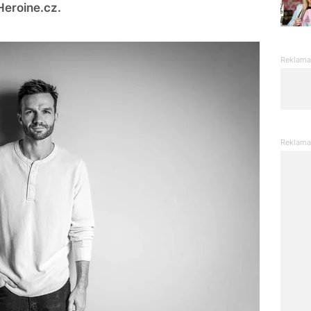
eroine.cz.