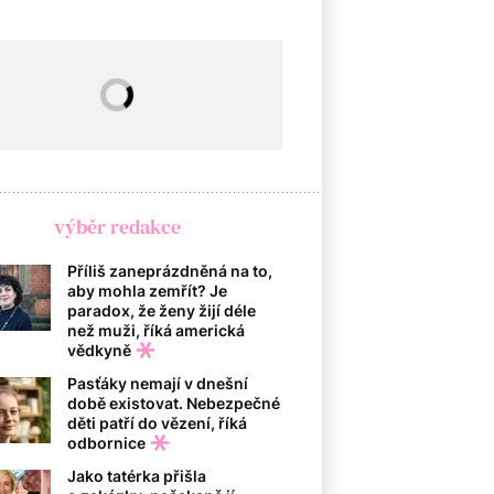
výběr redakce
Příliš zaneprázdněná na to,
aby mohla zemřít? Je
paradox, že ženy žijí déle
než muži, říká americká
vědkyně
Pasťáky nemají v dnešní
době existovat. Nebezpečné
děti patří do vězení, říká
odbornice
Jako tatérka přišla