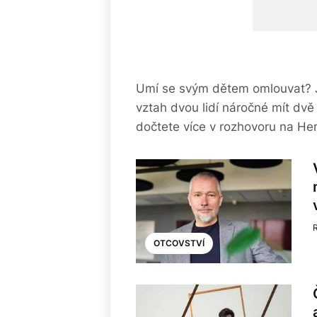
Umí se svým dětem omlouvat? J
vztah dvou lidí náročné mít dvě 
dočtete více v rozhovoru na Her
OTCOVSTVÍ