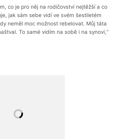
, co je pro něj na rodičovství nejtěžší a co
uje, jak sám sebe vidí ve svém šestiletém
ikdy neměl moc možnost rebelovat. Můj táta
 naštval. To samé vidím na sobě i na synovi,“