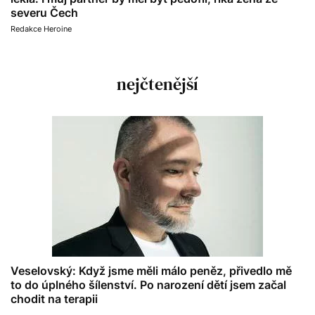
severu Čech
Redakce Heroine
nejčtenější
Veselovský: Když jsme měli málo peněz, přivedlo mě
to do úplného šílenství. Po narození dětí jsem začal
chodit na terapii