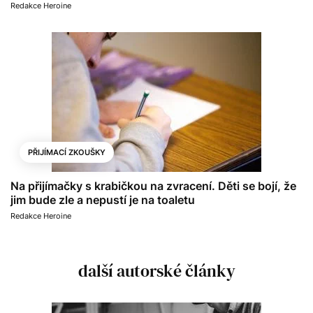
Redakce Heroine
PŘIJÍMACÍ ZKOUŠKY
Na přijímačky s krabičkou na zvracení. Děti se bojí, že
jim bude zle a nepustí je na toaletu
Redakce Heroine
další autorské články