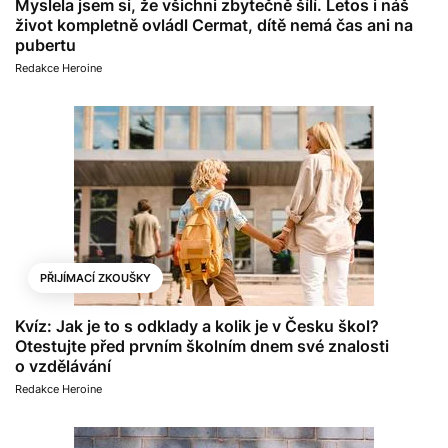
Myslela jsem si, že všichni zbytečně šílí. Letos i náš
život kompletně ovládl Cermat, dítě nemá čas ani na
pubertu
Redakce Heroine
PŘIJÍMACÍ ZKOUŠKY
Kvíz: Jak je to s odklady a kolik je v Česku škol?
Otestujte před prvním školním dnem své znalosti
o vzdělávání
Redakce Heroine