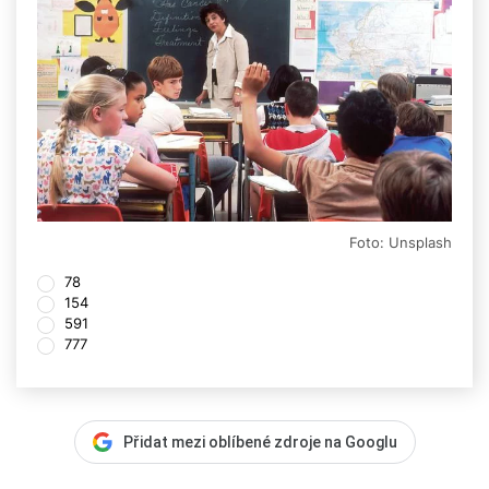
Foto: Unsplash
78
154
591
777
Přidat mezi oblíbené zdroje na Googlu