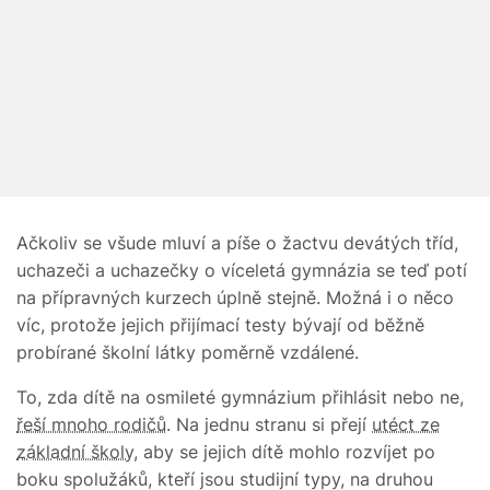
Ačkoliv se všude mluví a píše o žactvu devátých tříd,
uchazeči a uchazečky o víceletá gymnázia se teď potí
na přípravných kurzech úplně stejně. Možná i o něco
víc, protože jejich přijímací testy bývají od běžně
probírané školní látky poměrně vzdálené.
To, zda dítě na osmileté gymnázium přihlásit nebo ne,
řeší mnoho rodičů
. Na jednu stranu si přejí
utéct ze
základní školy
, aby se jejich dítě mohlo rozvíjet po
boku spolužáků, kteří jsou studijní typy, na druhou