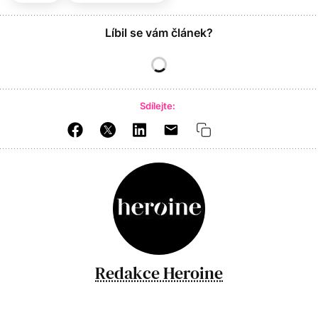
Líbil se vám článek?
Sdílejte:
Redakce Heroine