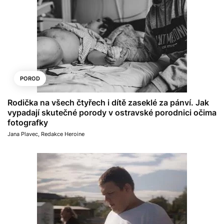
POROD
Rodička na všech čtyřech i dítě zaseklé za pánví. Jak
vypadají skutečné porody v ostravské porodnici očima
fotografky
Jana Plavec
,
Redakce Heroine