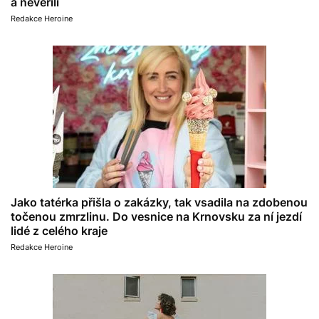
a nevěřili
Redakce Heroine
Jako tatérka přišla o zakázky, tak vsadila na zdobenou
točenou zmrzlinu. Do vesnice na Krnovsku za ní jezdí
lidé z celého kraje
Redakce Heroine