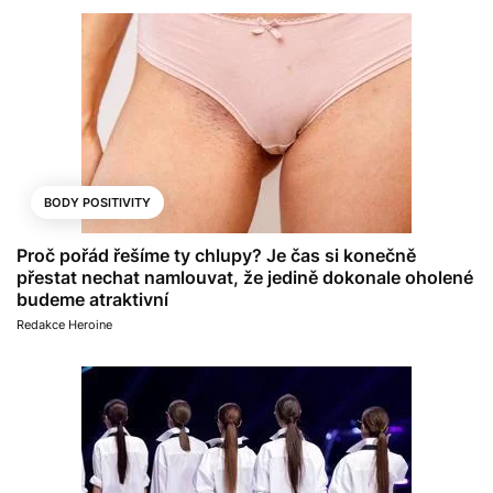
BODY POSITIVITY
Proč pořád řešíme ty chlupy? Je čas si konečně
přestat nechat namlouvat, že jedině dokonale oholené
budeme atraktivní
Redakce Heroine