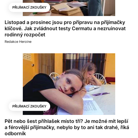
PŘIJÍMACÍ ZKOUŠKY
Listopad a prosinec jsou pro přípravu na přijímačky
klíčové. Jak zvládnout testy Cermatu a nezruinovat
rodinný rozpočet
Redakce Heroine
PŘIJÍMACÍ ZKOUŠKY
Pět nebo šest příhlašek místo tří? Je možné mít lepší
a férovější přijímačky, nebylo by to ani tak drahé, říká
odborník