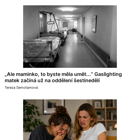
„Ale maminko, to byste měla umět...“ Gaslighting
matek začíná už na oddělení šestinedělí
Tereza Semotamová