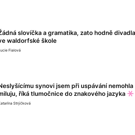
Žádná slovíčka a gramatika, zato hodně divadla
ve waldorfské škole
ucie Fialová
Neslyšícímu synovi jsem při uspávání nemohla 
miluju, říká tlumočnice do znakového jazyka
atarína Strýčková