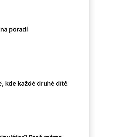
ina poradí
le, kde každé druhé dítě