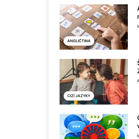
ANGLIČTINA
CIZÍ JAZYKY