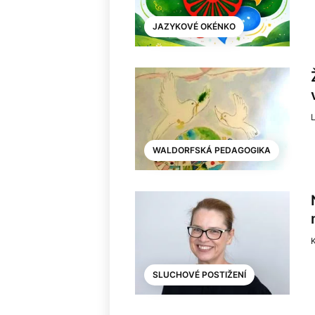
JAZYKOVÉ OKÉNKO
L
WALDORFSKÁ PEDAGOGIKA
K
SLUCHOVÉ POSTIŽENÍ