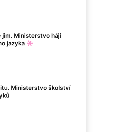
 jim. Ministerstvo hájí
ho jazyka
tu. Ministerstvo školství
zyků