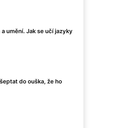
 a umění. Jak se učí jazyky
8
šeptat do ouška, že ho