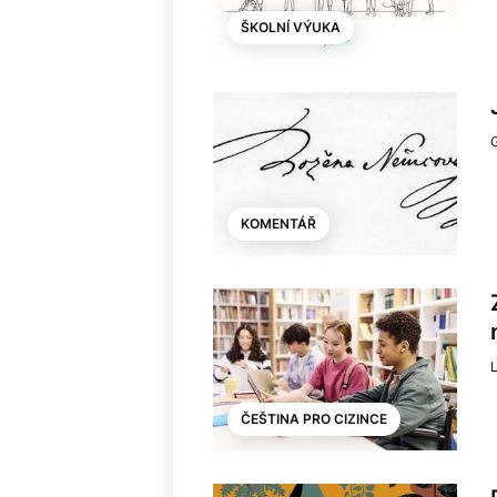
ŠKOLNÍ VÝUKA
G
KOMENTÁŘ
ČEŠTINA PRO CIZINCE