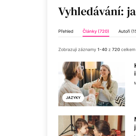
Vyhledávání:
Přehled
Články (720)
Autoři (1
Zobrazuji záznamy
1-40
z
720
celkem
JAZYKY