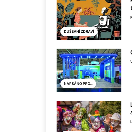
K
DUŠEVNÍ ZDRAVÍ
NAPSÁNO PRO...