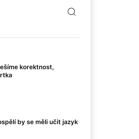
ešíme korektnost,
rtka
ospělí by se měli učit jazyk