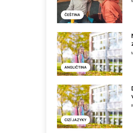
ČEŠTINA
ANGLIČTINA
CIZÍ JAZYKY