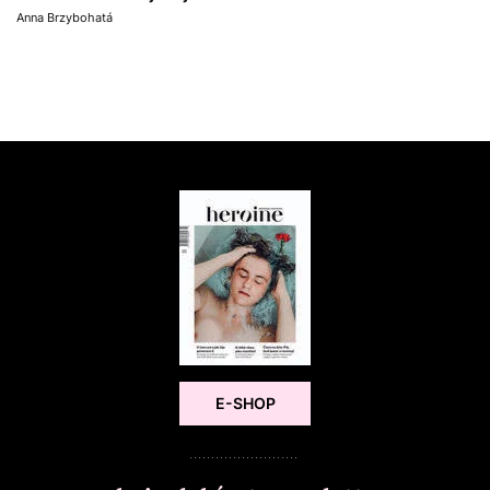
Anna Brzybohatá
E-SHOP