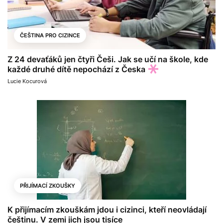
ČEŠTINA PRO CIZINCE
Z 24 devaťáků jen čtyři Češi. Jak se učí na škole, kde
každé druhé dítě nepochází z Česka
Lucie Kocurová
PŘIJÍMACÍ ZKOUŠKY
K přijímacím zkouškám jdou i cizinci, kteří neovládají
češtinu. V zemi jich jsou tisíce