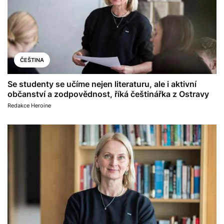
ČEŠTINA
Se studenty se učíme nejen literaturu, ale i aktivní
občanství a zodpovědnost, říká češtinářka z Ostravy
Redakce Heroine