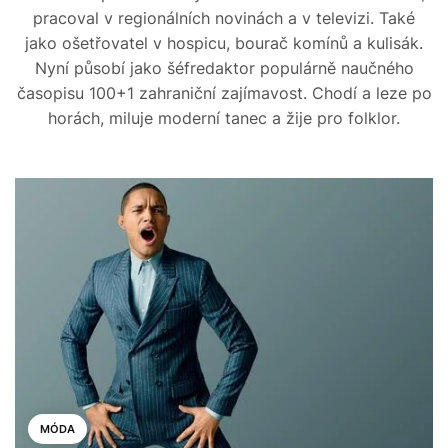
pracoval v regionálních novinách a v televizi. Také
jako ošetřovatel v hospicu, bourač komínů a kulisák.
Nyní působí jako šéfredaktor populárně naučného
časopisu 100+1 zahraniční zajímavost. Chodí a leze po
horách, miluje moderní tanec a žije pro folklor.
MÓDA