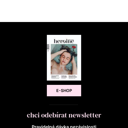
E-SHOP
chci odebírat newsletter
Pravidelná dávka nezávislosti