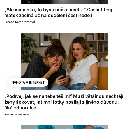
„Ale maminko, to byste měla umět...“ Gaslighting
matek začíná už na oddělení šestinedělí
Tereza Semotamová
NAHOTA A INTERNET
„Podívej, jak se na tebe těším!“ Muži většinou nechtějí
ženy šokovat, intimní fotky posílají z jiného důvodu,
říká odbornice
Redakce Heroine