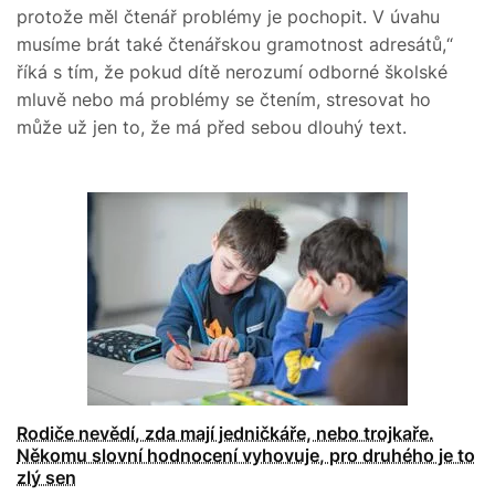
protože měl čtenář problémy je pochopit. V úvahu
musíme brát také čtenářskou gramotnost adresátů,“
říká s tím, že pokud dítě nerozumí odborné školské
mluvě nebo má problémy se čtením, stresovat ho
může už jen to, že má před sebou dlouhý text.
Rodiče nevědí, zda mají jedničkáře, nebo trojkaře.
Někomu slovní hodnocení vyhovuje, pro druhého je to
zlý sen