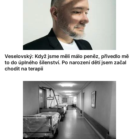
Veselovský: Když jsme měli málo peněz, přivedlo mě
to do úplného šílenství. Po narození dětí jsem začal
chodit na terapii