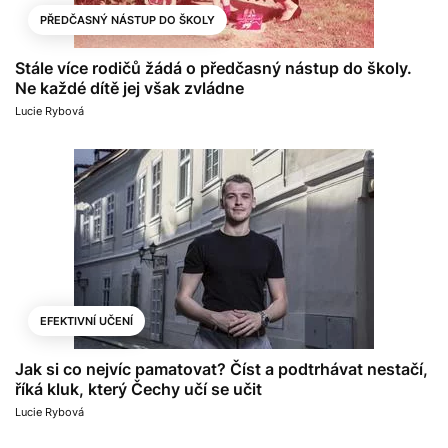
PŘEDČASNÝ NÁSTUP DO ŠKOLY
Stále více rodičů žádá o předčasný nástup do školy.
Ne každé dítě jej však zvládne
Lucie Rybová
EFEKTIVNÍ UČENÍ
Jak si co nejvíc pamatovat? Číst a podtrhávat nestačí,
říká kluk, který Čechy učí se učit
Lucie Rybová