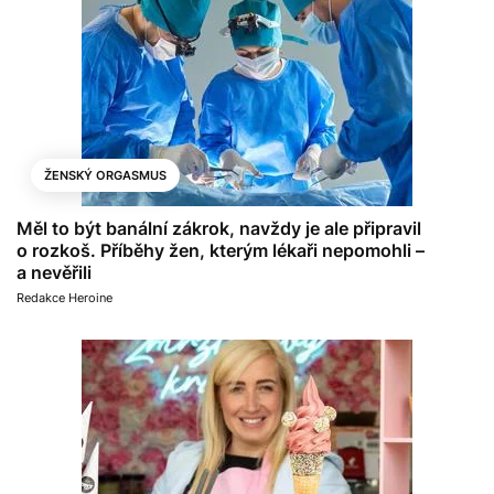
ŽENSKÝ ORGASMUS
Měl to být banální zákrok, navždy je ale připravil
o rozkoš. Příběhy žen, kterým lékaři nepomohli –
a nevěřili
Redakce Heroine