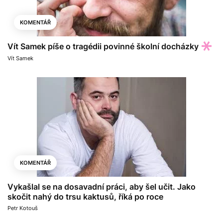
KOMENTÁŘ
Vít Samek píše o tragédii povinné školní docházky
Vít Samek
KOMENTÁŘ
Vykašlal se na dosavadní práci, aby šel učit. Jako
skočit nahý do trsu kaktusů, říká po roce
Petr Kotouš