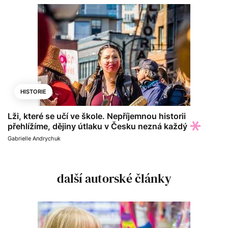
HISTORIE
Lži, které se učí ve škole. Nepříjemnou historii
přehlížíme, dějiny útlaku v Česku nezná každý
Gabrielle Andrychuk
další autorské články