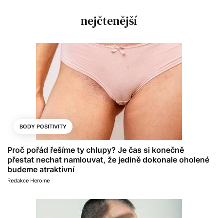
nejčtenější
BODY POSITIVITY
Proč pořád řešíme ty chlupy? Je čas si konečně
přestat nechat namlouvat, že jedině dokonale oholené
budeme atraktivní
Redakce Heroine