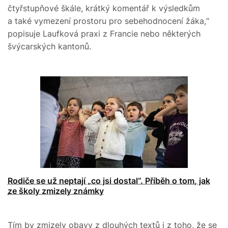
čtyřstupňové škále, krátký komentář k výsledkům
a také vymezení prostoru pro sebehodnocení žáka,“
popisuje Laufková praxi z Francie nebo některých
švýcarských kantonů.
Rodiče se už neptají „co jsi dostal”. Příběh o tom, jak
ze školy zmizely známky
Tím by zmizely obavy z dlouhých textů i z toho, že se