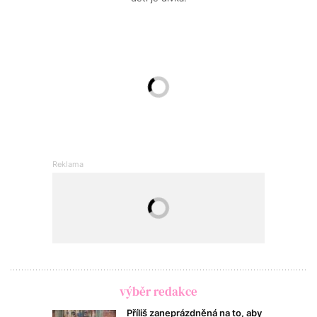
výběr redakce
Příliš zaneprázdněná na to, aby