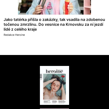
Jako tatérka přišla o zakázky, tak vsadila na zdobenou
točenou zmrzlinu. Do vesnice na Krnovsku za ní jezdí
lidé z celého kraje
Redakce Heroine