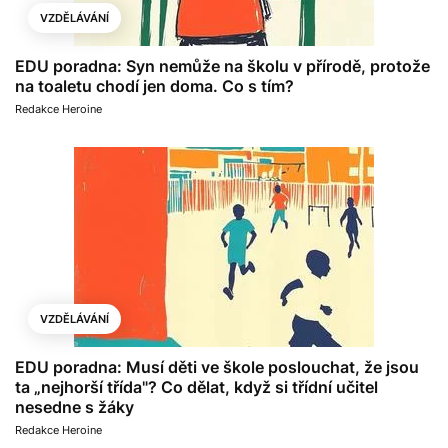
VZDĚLÁVÁNÍ
EDU poradna: Syn nemůže na školu v přírodě, protože
na toaletu chodí jen doma. Co s tím?
Redakce Heroine
VZDĚLÁVÁNÍ
EDU poradna: Musí děti ve škole poslouchat, že jsou
ta „nejhorší třída"? Co dělat, když si třídní učitel
nesedne s žáky
Redakce Heroine