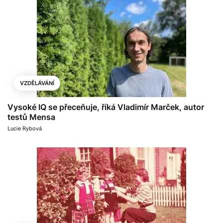
VZDĚLÁVÁNÍ
Vysoké IQ se přeceňuje, říká Vladimír Marček, autor
testů Mensa
Lucie Rybová