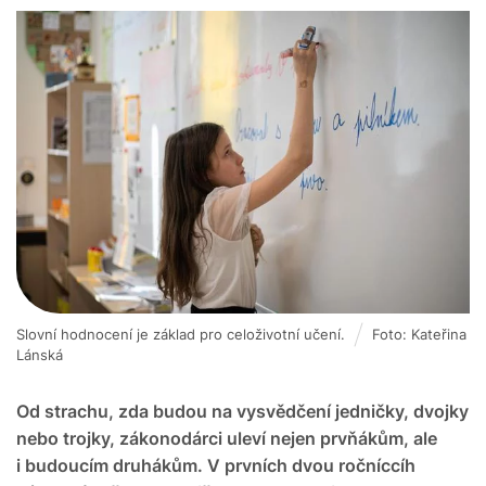
Slovní hodnocení je základ pro celoživotní učení.
Foto: Kateřina
Lánská
Od strachu, zda budou na vysvědčení jedničky, dvojky
nebo trojky, zákonodárci uleví nejen prvňákům, ale
i budoucím druhákům. V prvních dvou ročníccíh