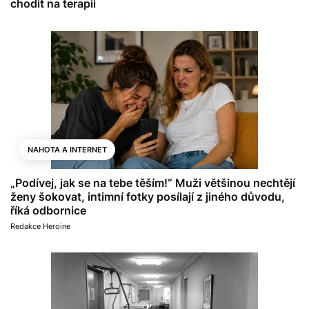
chodit na terapii
NAHOTA A INTERNET
„Podívej, jak se na tebe těším!“ Muži většinou nechtějí
ženy šokovat, intimní fotky posílají z jiného důvodu,
říká odbornice
Redakce Heroine