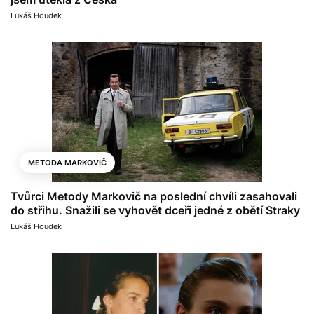
Lukáš Houdek
METODA MARKOVIČ
Tvůrci Metody Markovič na poslední chvíli zasahovali
do střihu. Snažili se vyhovět dceři jedné z obětí Straky
Lukáš Houdek