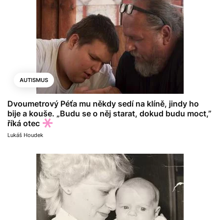
AUTISMUS
Dvoumetrový Péťa mu někdy sedí na klíně, jindy ho
bije a kouše. „Budu se o něj starat, dokud budu moct,”
říká otec
Lukáš Houdek