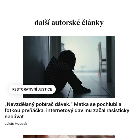
další autorské články
RESTORATIVNÍ JUSTICE
„Nevzdělaný pobírač dávek.“ Matka se pochlubila
fotkou prvňáčka, internetový dav mu začal rasisticky
nadávat
Lukáš Houdek