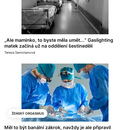
„Ale maminko, to byste měla umět...“ Gaslighting
matek začíná už na oddělení šestinedělí
Tereza Semotamová
ŽENSKÝ ORGASMUS
Měl to být banální zákrok, navždy je ale připravil