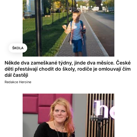
ŠKOLA
Někde dva zameškané týdny, jinde dva měsíce. České
děti přestávají chodit do školy, rodiče je omlouvají čím
dál častěji
Redakce Heroine