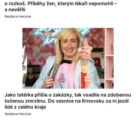
o rozkoš. Příběhy žen, kterým lékaři nepomohli –
a nevěřili
Redakce Heroine
Jako tatérka přišla o zakázky, tak vsadila na zdobenou
točenou zmrzlinu. Do vesnice na Krnovsku za ní jezdí
lidé z celého kraje
Redakce Heroine