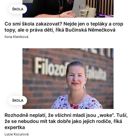
ŠKOLA
Co smí škola zakazovat? Nejde jen o tepláky a crop
topy, ale o práva dětí, říká Bučinská Němečková
Ilona Kleníková
ŠKOLA
Rozhodně neplatí, že všichni mladí jsou „woke". Tuší,
že se nebudou mít tak dobře jako jejich rodiče, říká
expertka
Lucie Kocurová