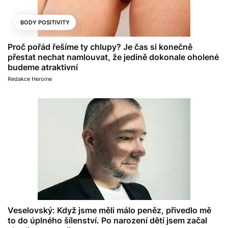
BODY POSITIVITY
Proč pořád řešíme ty chlupy? Je čas si konečně
přestat nechat namlouvat, že jedině dokonale oholené
budeme atraktivní
Redakce Heroine
Veselovský: Když jsme měli málo peněz, přivedlo mě
to do úplného šílenství. Po narození dětí jsem začal