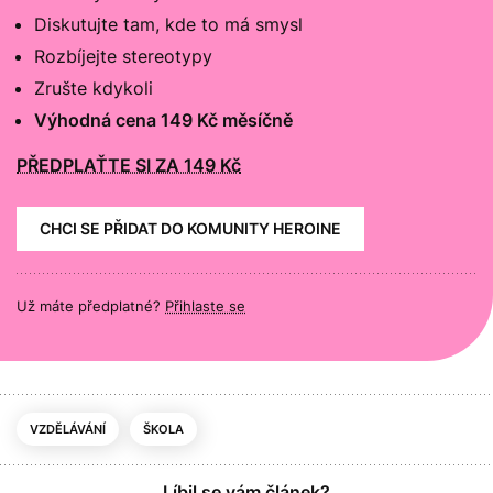
Diskutujte tam, kde to má smysl
Rozbíjejte stereotypy
Zrušte kdykoli
Výhodná cena 149 Kč měsíčně
PŘEDPLAŤTE SI ZA 149 Kč
CHCI SE PŘIDAT DO KOMUNITY HEROINE
Už máte předplatné?
Přihlaste se
VZDĚLÁVÁNÍ
ŠKOLA
Líbil se vám článek?