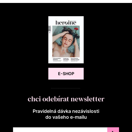
E-SHOP
chci odebírat newsletter
Pravidelná dávka nezávislosti
do vašeho e‑mailu