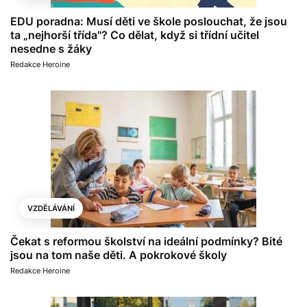
EDU poradna: Musí děti ve škole poslouchat, že jsou
ta „nejhorší třída"? Co dělat, když si třídní učitel
nesedne s žáky
Redakce Heroine
VZDĚLÁVÁNÍ
Čekat s reformou školství na ideální podmínky? Bité
jsou na tom naše děti. A pokrokové školy
Redakce Heroine