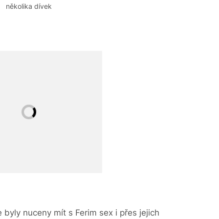
několika dívek
 byly nuceny mít s Ferim sex i přes jejich