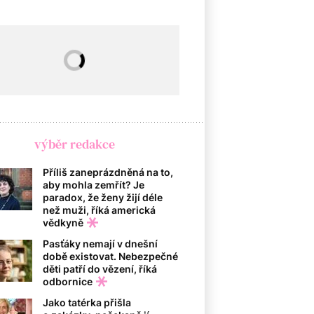
výběr redakce
Příliš zaneprázdněná na to,
aby mohla zemřít? Je
paradox, že ženy žijí déle
než muži, říká americká
vědkyně
Pasťáky nemají v dnešní
době existovat. Nebezpečné
děti patří do vězení, říká
odbornice
Jako tatérka přišla