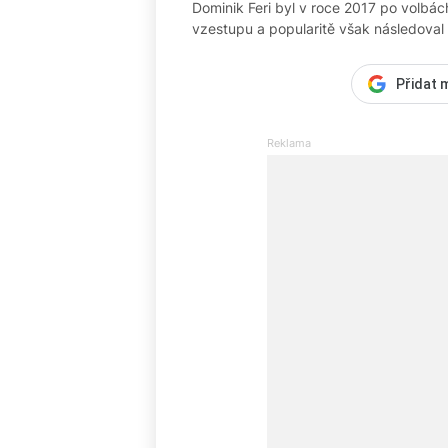
Dominik Feri byl v roce 2017 po volb
vzestupu a popularitě však následoval
Přidat 