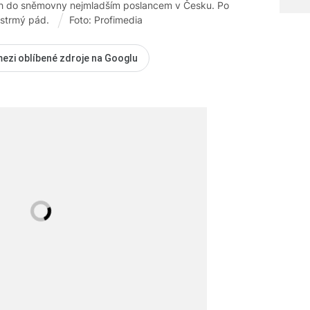
ách do sněmovny nejmladším poslancem v Česku. Po
 strmý pád.
Foto: Profimedia
mezi oblíbené zdroje na Googlu