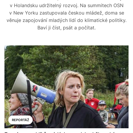
v Holandsku udržitelný rozvoj. Na summitech OSN
v New Yorku zastupovala českou mládež, doma se
věnuje zapojování mladých lidí do klimatické politiky.
Baví ji číst, psát a počítat.
REPORTÁŽ