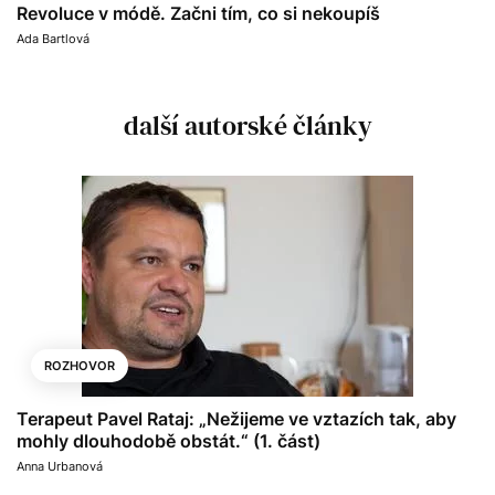
Revoluce v módě. Začni tím, co si nekoupíš
Ada Bartlová
další autorské články
ROZHOVOR
Terapeut Pavel Rataj: „Nežijeme ve vztazích tak, aby
mohly dlouhodobě obstát.“ (1. část)
Anna Urbanová