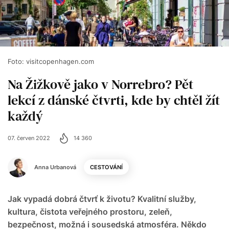
Foto: visitcopenhagen.com
Na Žižkově jako v Norrebro? Pět
lekcí z dánské čtvrti, kde by chtěl žít
každý
07. červen 2022
14 360
Anna Urbanová
CESTOVÁNÍ
Jak vypadá dobrá čtvrť k životu? Kvalitní služby,
kultura, čistota veřejného prostoru, zeleň,
bezpečnost, možná i sousedská atmosféra. Někdo