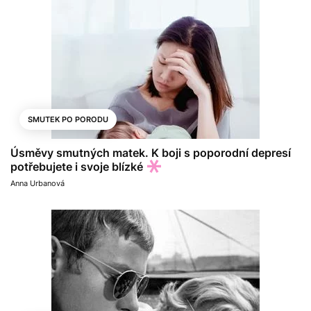
SMUTEK PO PORODU
Úsměvy smutných matek. K boji s poporodní depresí
potřebujete i svoje blízké
Anna Urbanová