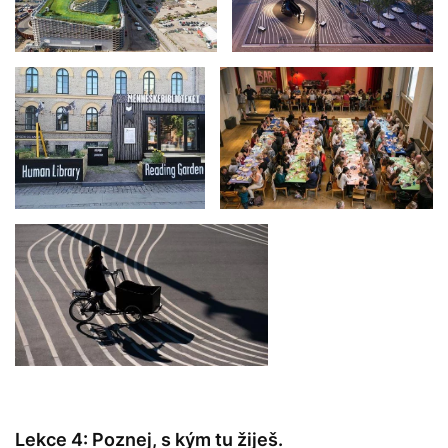
Lekce 4: Poznej, s kým tu žiješ.