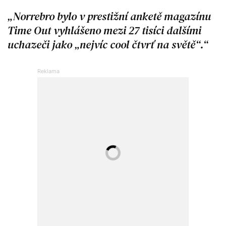
Norrebro bylo v prestižní anketě magazínu
Time Out vyhlášeno mezi 27 tisíci dalšími
uchazeči jako „nejvíc cool čtvrť na světě“.