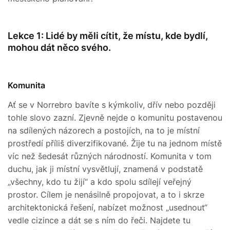
Lekce 1: Lidé by měli cítit, že místu, kde bydlí,
mohou dát něco svého.
Komunita
Ať se v Norrebro bavíte s kýmkoliv, dřív nebo později
tohle slovo zazní. Zjevně nejde o komunitu postavenou
na sdílených názorech a postojích, na to je místní
prostředí příliš diverzifikované. Žije tu na jednom místě
víc než šedesát různých národností. Komunita v tom
duchu, jak ji místní vysvětlují, znamená v podstatě
„všechny, kdo tu žijí“ a kdo spolu sdílejí veřejný
prostor. Cílem je nenásilně propojovat, a to i skrze
architektonická řešení, nabízet možnost „usednout“
vedle cizince a dát se s ním do řeči. Najdete tu