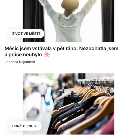
ŽIVOT VE MĚSTĚ
Měsíc jsem vstávala v pět ráno. Nezbohatla jsem
a práce neubylo
Johanna Nejedlová
UDRŽITELNOST