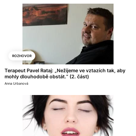
ROZHOVOR
Terapeut Pavel Rataj: „Nežijeme ve vztazích tak, aby
mohly dlouhodobě obstát.“ (2. část)
Anna Urbanová