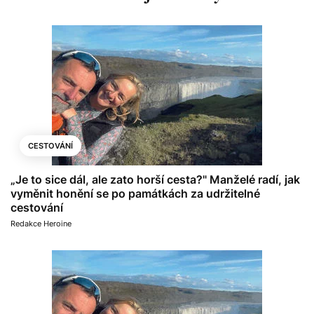
CESTOVÁNÍ
„Je to sice dál, ale zato horší cesta?" Manželé radí, jak
vyměnit honění se po památkách za udržitelné
cestování
Redakce Heroine