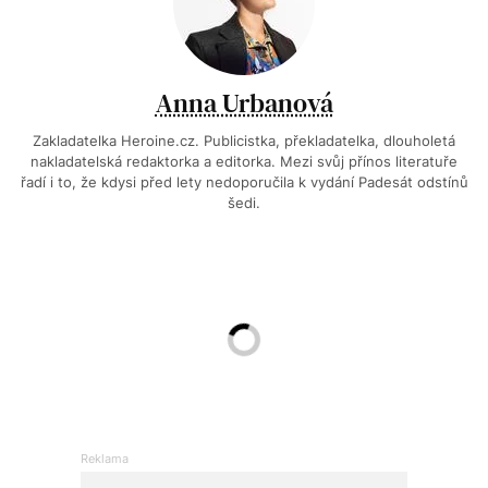
Anna Urbanová
Zakladatelka Heroine.cz. Publicistka, překladatelka, dlouholetá
nakladatelská redaktorka a editorka. Mezi svůj přínos literatuře
řadí i to, že kdysi před lety nedoporučila k vydání Padesát odstínů
šedi.