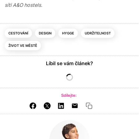
síti A&O
hostels.
CESTOVÁNÍ
DESIGN
HYGGE
UDRŽITELNOST
ŽIVOT VE MĚSTĚ
Líbil se vám článek?
Sdílejte: