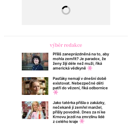
výběr redakce
Příliš zaneprázdněná na to, aby
mohla zemřít? Je paradox, že
ženy žijí déle než muži, říká
americká vědkyně
Pasťáky nemají v dnešní době
existovat. Nebezpečné děti
patří do vězení, říká odbornice
Jako tatérka přišla o zakázky,
nečekaně jí zemřel manžel,
přišly povodně. Dnes za ní ke
Krnovu jezdí na zmrzlinu lidé
z celého kraje