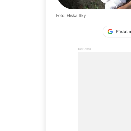
Foto: Eliška Sky
Přidat 