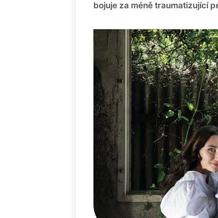
bojuje za méně traumatizující p