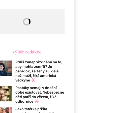
výběr redakce
Příliš zaneprázdněná na to,
aby mohla zemřít? Je
paradox, že ženy žijí déle
než muži, říká americká
vědkyně
Pasťáky nemají v dnešní
době existovat. Nebezpečné
děti patří do vězení, říká
odbornice
Jako tatérka přišla