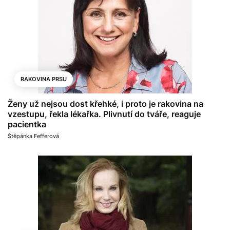
RAKOVINA PRSU
Ženy už nejsou dost křehké, i proto je rakovina na
vzestupu, řekla lékařka. Plivnutí do tváře, reaguje
pacientka
Štěpánka Fefferová