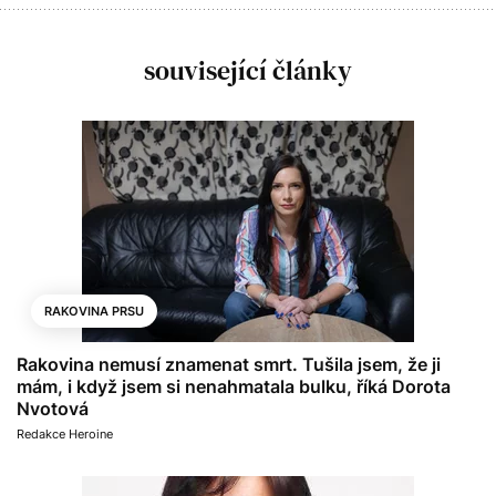
související články
RAKOVINA PRSU
Rakovina nemusí znamenat smrt. Tušila jsem, že ji
mám, i když jsem si nenahmatala bulku, říká Dorota
Nvotová
Redakce Heroine