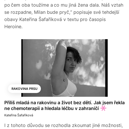
po čem oba toužíme a co mu jiná žena dala. Náš vztah
se rozpadne, Milan bude pryč,“ popisuje své tehdejší
obavy Kateřina Šafaříková v textu pro časopis
Heroine.
RAKOVINA PRSU
Příliš mladá na rakovinu a život bez dětí. Jak jsem řekla
ne chemoterapii a hledala léčbu v zahraničí
Kateřina Šafaříková
I z tohoto důvodu se rozhodla zkoumat jiné možnosti,