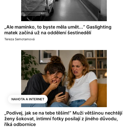
„Ale maminko, to byste měla umět...“ Gaslighting
matek začíná už na oddělení šestinedělí
Tereza Semotamová
NAHOTA A INTERNET
„Podívej, jak se na tebe těším!“ Muži většinou nechtějí
ženy šokovat, intimní fotky posílají z jiného důvodu,
říká odbornice