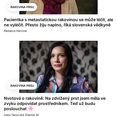
RAKOVINA PRSU
Pacientka s metastatickou rakovinou se může léčit, ale
ne vyléčit. Přesto žiju naplno, říká slovenská vědkyně
Redakce Heroine
RAKOVINA PRSU
Nvotová o rakovině: Na zdvižený prst jsem měla ve
zvyku odpovídat prostředníkem. Teď už budu
poslouchat
Iveta Tanoczká (Denník N)