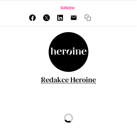
Sdílejte:
Redakce Heroine