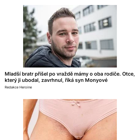
Mladší bratr přišel po vraždě mámy o oba rodiče. Otce,
který ji ubodal, zavrhnul, říká syn Monyové
Redakce Heroine