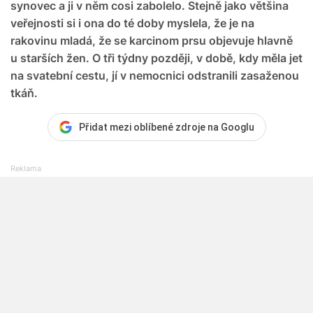
synovec a ji v něm cosi zabolelo. Stejně jako většina
veřejnosti si i ona do té doby myslela, že je na
rakovinu mladá, že se karcinom prsu objevuje hlavně
u starších žen. O tři týdny později, v době, kdy měla jet
na svatební cestu, jí v nemocnici odstranili zasaženou
tkáň.
Přidat mezi oblíbené zdroje na Googlu