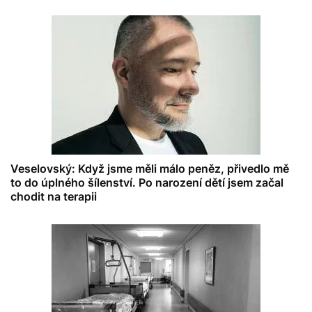
Veselovský: Když jsme měli málo peněz, přivedlo mě
to do úplného šílenství. Po narození dětí jsem začal
chodit na terapii