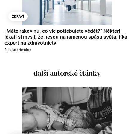
ZDRAVÍ
„Máte rakovinu, co víc potřebujete vědět?“ Někteří
lékaři si myslí, že nesou na ramenou spásu světa, říká
expert na zdravotnictví
Redakce Heroine
další autorské články