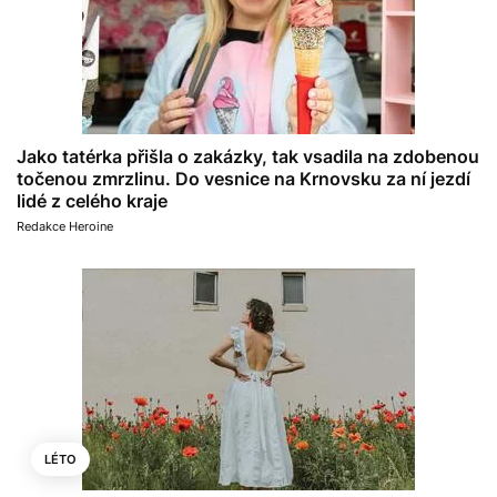
Jako tatérka přišla o zakázky, tak vsadila na zdobenou
točenou zmrzlinu. Do vesnice na Krnovsku za ní jezdí
lidé z celého kraje
Redakce Heroine
LÉTO