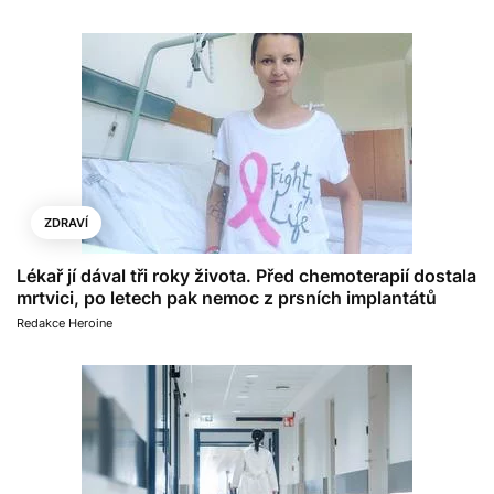
ZDRAVÍ
Lékař jí dával tři roky života. Před chemoterapií dostala
mrtvici, po letech pak nemoc z prsních implantátů
Redakce Heroine