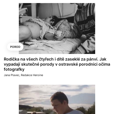
POROD
Rodička na všech čtyřech i dítě zaseklé za pánví. Jak
vypadají skutečné porody v ostravské porodnici očima
fotografky
Jana Plavec
,
Redakce Heroine