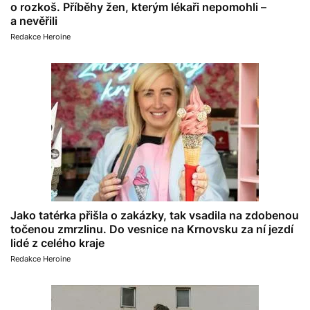
o rozkoš. Příběhy žen, kterým lékaři nepomohli –
a nevěřili
Redakce Heroine
Jako tatérka přišla o zakázky, tak vsadila na zdobenou
točenou zmrzlinu. Do vesnice na Krnovsku za ní jezdí
lidé z celého kraje
Redakce Heroine