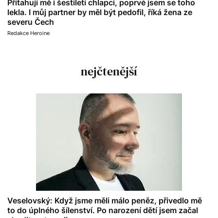
Přitahují mě i šestiletí chlapci, poprvé jsem se toho
lekla. I můj partner by měl být pedofil, říká žena ze
severu Čech
Redakce Heroine
nejčtenější
Veselovský: Když jsme měli málo peněz, přivedlo mě
to do úplného šílenství. Po narození dětí jsem začal