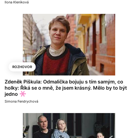
Ilona Kleníková
ROZHOVOR
Zdeněk Piškula: Odmalička bojuju s tím samým, co
holky: Říká se o mně, že jsem krásný. Mělo by to být
jedno
Simona Fendrychová