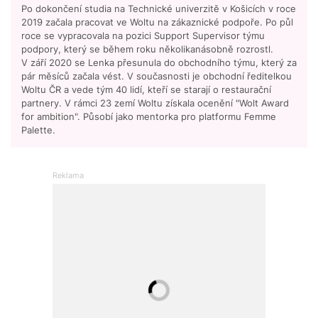
Po dokončení studia na Technické univerzitě v Košicích v roce
2019 začala pracovat ve Woltu na zákaznické podpoře. Po půl
roce se vypracovala na pozici Support Supervisor týmu
podpory, který se během roku několikanásobně rozrostl.
V září 2020 se Lenka přesunula do obchodního týmu, který za
pár měsíců začala vést. V současnosti je obchodní ředitelkou
Woltu ČR a vede tým 40 lidí, kteří se starají o restaurační
partnery. V rámci 23 zemí Woltu získala ocenění "Wolt Award
for ambition". Působí jako mentorka pro platformu Femme
Palette.