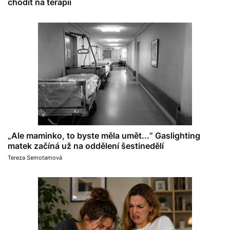
chodit na terapii
„Ale maminko, to byste měla umět...“ Gaslighting
matek začíná už na oddělení šestinedělí
Tereza Semotamová