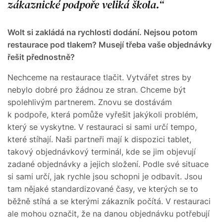
zákaznické podpoře veliká škola.
Wolt si zakládá na rychlosti dodání. Nejsou potom
restaurace pod tlakem? Musejí třeba vaše objednávky
řešit přednostně?
Nechceme na restaurace tlačit. Vytvářet stres by
nebylo dobré pro žádnou ze stran. Chceme být
spolehlivým partnerem. Znovu se dostávám
k podpoře, která pomůže vyřešit jakýkoli problém,
který se vyskytne. V restauraci si sami určí tempo,
které stíhají. Naši partneři mají k dispozici tablet,
takový objednávkový terminál, kde se jim objevují
zadané objednávky a jejich složení. Podle své situace
si sami určí, jak rychle jsou schopni je odbavit. Jsou
tam nějaké standardizované časy, ve kterých se to
běžně stíhá a se kterými zákazník počítá. V restauraci
ale mohou označit, že na danou objednávku potřebují