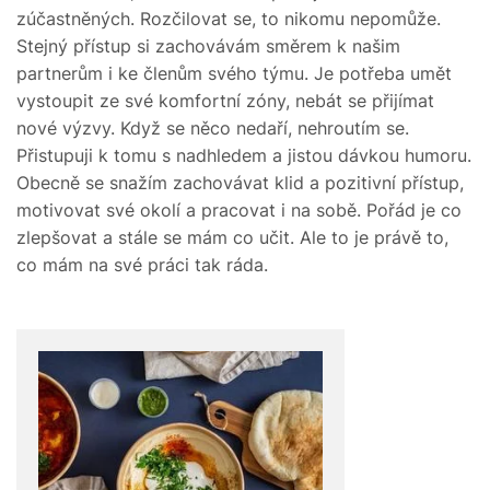
zúčastněných. Rozčilovat se, to nikomu nepomůže.
Stejný přístup si zachovávám směrem k našim
partnerům i ke členům svého týmu. Je potřeba umět
vystoupit ze své komfortní zóny, nebát se přijímat
nové výzvy. Když se něco nedaří, nehroutím se.
Přistupuji k tomu s nadhledem a jistou dávkou humoru.
Obecně se snažím zachovávat klid a pozitivní přístup,
motivovat své okolí a pracovat i na sobě. Pořád je co
zlepšovat a stále se mám co učit. Ale to je právě to,
co mám na své práci tak ráda.