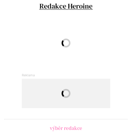
Redakce Heroine
výběr redakce