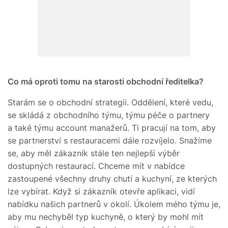
Co má oproti tomu na starosti obchodní ředitelka?
Starám se o obchodní strategii. Oddělení, které vedu,
se skládá z obchodního týmu, týmu péče o partnery
a také týmu account manažerů. Ti pracují na tom, aby
se partnerství s restauracemi dále rozvíjelo. Snažíme
se, aby měl zákazník stále ten nejlepší výběr
dostupných restaurací. Chceme mít v nabídce
zastoupené všechny druhy chutí a kuchyní, ze kterých
lze vybírat. Když si zákazník otevře aplikaci, vidí
nabídku našich partnerů v okolí. Úkolem mého týmu je,
aby mu nechyběl typ kuchyně, o který by mohl mít