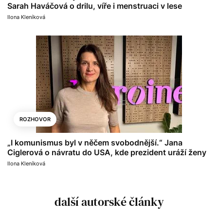
Sarah Haváčová o drilu, víře i menstruaci v lese
Ilona Kleníková
ROZHOVOR
„I komunismus byl v něčem svobodnější.“ Jana
Ciglerová o návratu do USA, kde prezident uráží ženy
Ilona Kleníková
další autorské články