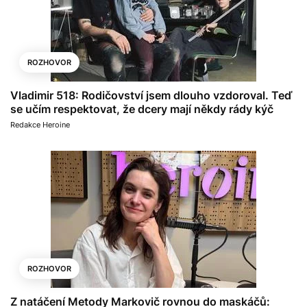
ROZHOVOR
Vladimir 518: Rodičovství jsem dlouho vzdoroval. Teď
se učím respektovat, že dcery mají někdy rády kýč
Redakce Heroine
ROZHOVOR
Z natáčení Metody Markovič rovnou do maskáčů: