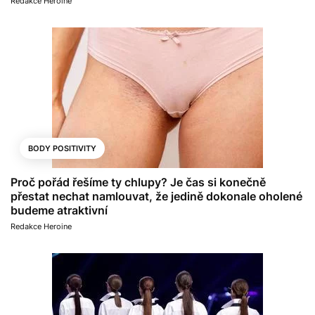
Redakce Heroine
BODY POSITIVITY
Proč pořád řešíme ty chlupy? Je čas si konečně
přestat nechat namlouvat, že jedině dokonale oholené
budeme atraktivní
Redakce Heroine