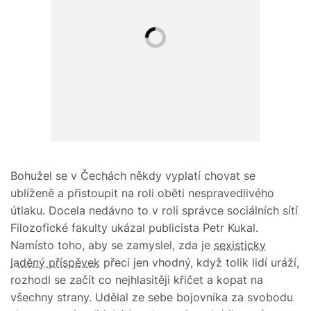
Bohužel se v Čechách někdy vyplatí chovat se
ublíženě a přistoupit na roli oběti nespravedlivého
útlaku. Docela nedávno to v roli správce sociálních sítí
Filozofické fakulty ukázal publicista Petr Kukal.
Namísto toho, aby se zamyslel, zda je
sexisticky
laděný příspěvek
přeci jen vhodný, když tolik lidí uráží,
rozhodl se začít co nejhlasitěji křičet a kopat na
všechny strany. Udělal ze sebe bojovníka za svobodu