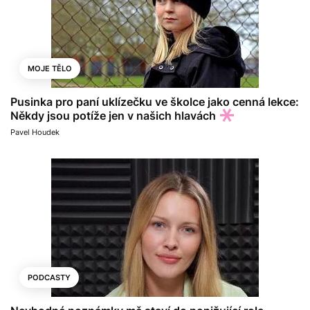
MOJE TĚLO
Pusinka pro paní uklízečku ve školce jako cenná lekce:
Někdy jsou potíže jen v našich hlavách
Pavel Houdek
PODCASTY