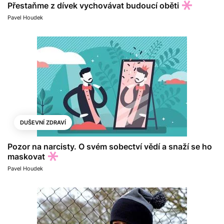
Přestaňme z dívek vychovávat budoucí oběti
Pavel Houdek
DUŠEVNÍ ZDRAVÍ
Pozor na narcisty. O svém sobectví vědí a snaží se ho
maskovat
Pavel Houdek