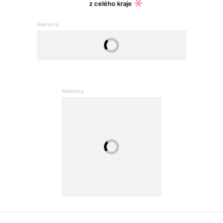
z celého kraje