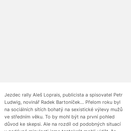
Jezdec rally Aleš Loprais, publicista a spisovatel Petr
Ludwig, novinář Radek Bartoníček… Přelom roku byl
na sociálních sítích bohatý na sexistické výlevy mužů
ve středním věku. To by mohl být na první pohled
důvod ke skepsi. Ale na rozdíl od podobných situací