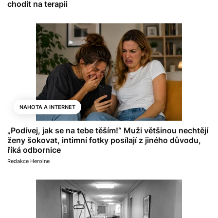
chodit na terapii
NAHOTA A INTERNET
„Podívej, jak se na tebe těším!“ Muži většinou nechtějí
ženy šokovat, intimní fotky posílají z jiného důvodu,
říká odbornice
Redakce Heroine