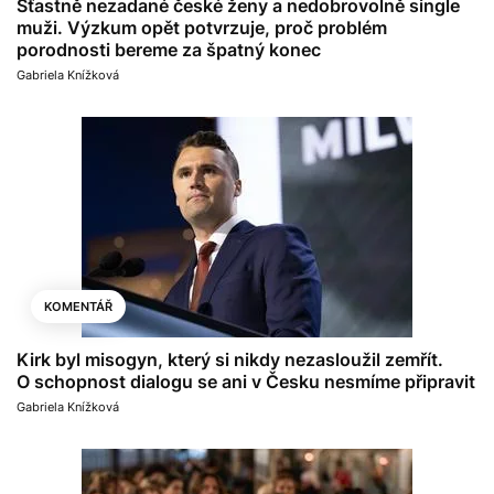
Šťastně nezadané české ženy a nedobrovolně single
muži. Výzkum opět potvrzuje, proč problém
porodnosti bereme za špatný konec
Gabriela Knížková
KOMENTÁŘ
Kirk byl misogyn, který si nikdy nezasloužil zemřít.
O schopnost dialogu se ani v Česku nesmíme připravit
Gabriela Knížková