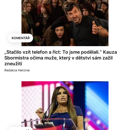
KOMENTÁŘ
„Stačilo vzít telefon a říct: To jsme podělali.“ Kauza
Sbormistra očima muže, který v dětství sám zažil
zneužití
Redakce Heroine