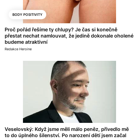
BODY POSITIVITY
Proč pořád řešíme ty chlupy? Je čas si konečně
přestat nechat namlouvat, že jedině dokonale oholené
budeme atraktivní
Redakce Heroine
Veselovský: Když jsme měli málo peněz, přivedlo mě
to do úplného šílenství. Po narození dětí jsem začal