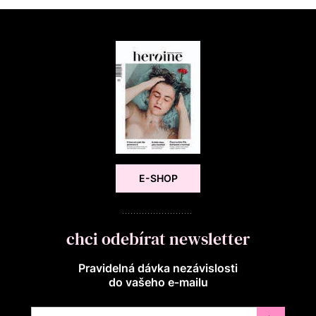
E-SHOP
chci odebírat newsletter
Pravidelná dávka nezávislosti
do vašeho e‑mailu