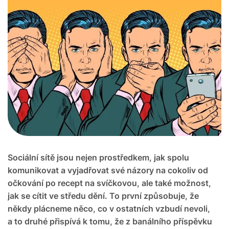
Sociální sítě jsou nejen prostředkem, jak spolu
komunikovat a vyjadřovat své názory na cokoliv od
očkování po recept na svíčkovou, ale také možnost,
jak se cítit ve středu dění. To první způsobuje, že
někdy plácneme něco, co v ostatních vzbudí nevoli,
a to druhé přispívá k tomu, že z banálního příspěvku