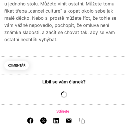
u jednoho stolu. Můžete vinit ostatní. Můžete tomu
říkat třeba „cancel culture“ a kopat okolo sebe jak
malé děcko. Nebo si prostě můžete říct, že tohle se
vám vážně nepovedlo, pochopit, že omluva není
známka slabosti, a začít se chovat tak, aby se vám
ostatní nechtěli vyhýbat.
KOMENTÁŘ
Líbil se vám článek?
Sdílejte: