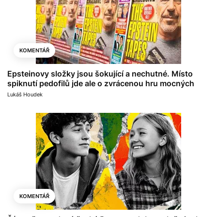
KOMENTÁŘ
Epsteinovy složky jsou šokující a nechutné. Místo
spiknutí pedofilů jde ale o zvrácenou hru mocných
Lukáš Houdek
KOMENTÁŘ