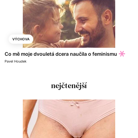
VÝCHOVA
Co mě moje dvouletá dcera naučila o feminismu
Pavel Houdek
nejčtenější