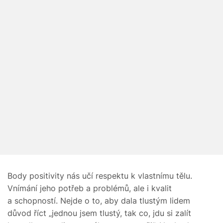
Body positivity nás učí respektu k vlastnímu tělu.
Vnímání jeho potřeb a problémů, ale i kvalit
a schopností. Nejde o to, aby dala tlustým lidem
důvod říct „jednou jsem tlustý, tak co, jdu si zalít