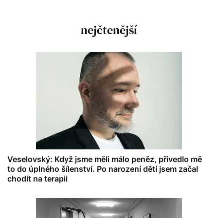
nejčtenější
Veselovský: Když jsme měli málo peněz, přivedlo mě
to do úplného šílenství. Po narození dětí jsem začal
chodit na terapii