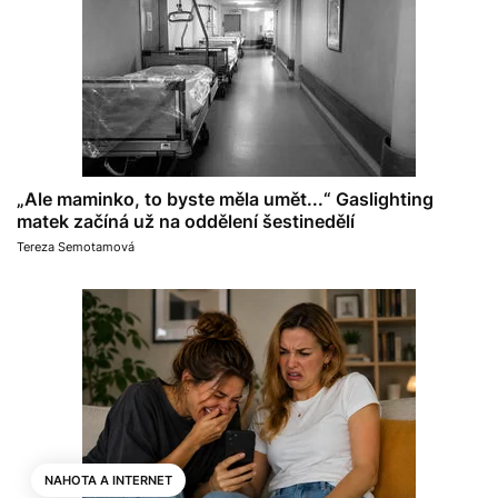
„Ale maminko, to byste měla umět...“ Gaslighting
matek začíná už na oddělení šestinedělí
Tereza Semotamová
NAHOTA A INTERNET