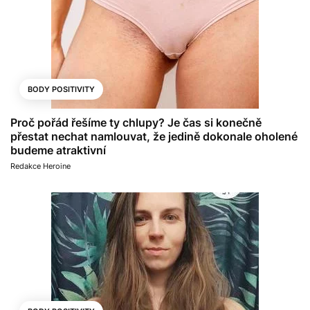
BODY POSITIVITY
Proč pořád řešíme ty chlupy? Je čas si konečně
přestat nechat namlouvat, že jedině dokonale oholené
budeme atraktivní
Redakce Heroine