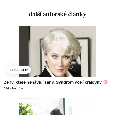
další autorské články
LEADERSHIP
Ženy, které nenávidí ženy. Syndrom včelí královny
Šárka Homfray