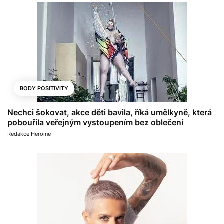
BODY POSITIVITY
Nechci šokovat, akce děti bavila, říká umělkyně, která
pobouřila veřejným vystoupením bez oblečení
Redakce Heroine