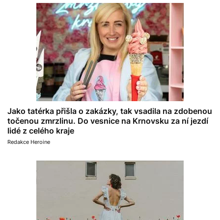
Jako tatérka přišla o zakázky, tak vsadila na zdobenou
točenou zmrzlinu. Do vesnice na Krnovsku za ní jezdí
lidé z celého kraje
Redakce Heroine