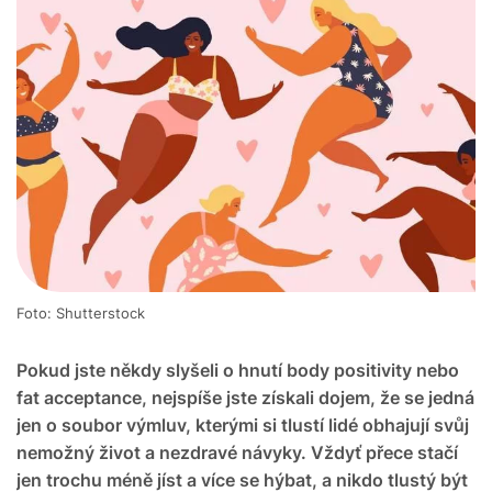
Foto: Shutterstock
Pokud jste někdy slyšeli o hnutí body positivity nebo
fat acceptance, nejspíše jste získali dojem, že se jedná
jen o soubor výmluv, kterými si tlustí lidé obhajují svůj
nemožný život a nezdravé návyky. Vždyť přece stačí
jen trochu méně jíst a více se hýbat, a nikdo tlustý být