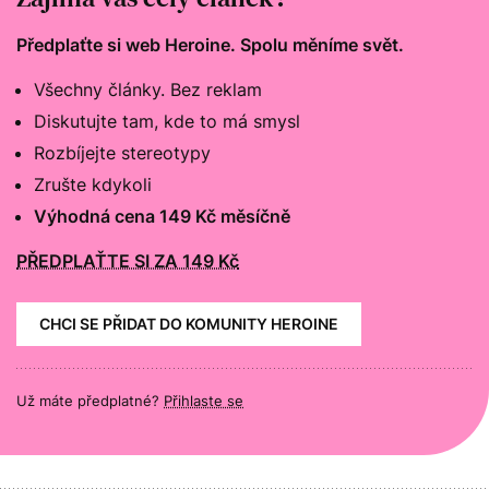
Předplaťte si web Heroine. Spolu měníme svět.
Všechny články. Bez reklam
Diskutujte tam, kde to má smysl
Rozbíjejte stereotypy
Zrušte kdykoli
Výhodná cena 149 Kč měsíčně
PŘEDPLAŤTE SI ZA 149 Kč
CHCI SE PŘIDAT DO KOMUNITY HEROINE
Už máte předplatné?
Přihlaste se