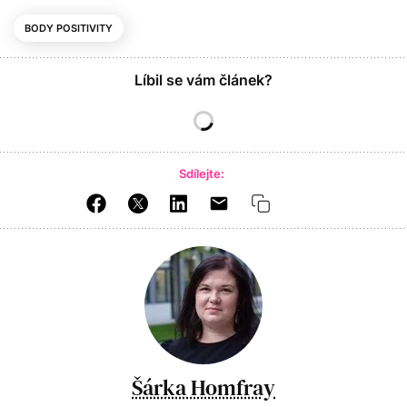
BODY POSITIVITY
Líbil se vám článek?
Sdílejte:
Šárka Homfray