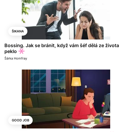
ŠIKANA
Bossing. Jak se bránit, když vám šéf dělá ze života
peklo
Šárka Homfray
GOOD JOB