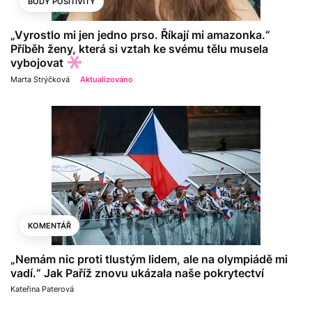
BODY POSITIVITY
„Vyrostlo mi jen jedno prso. Říkají mi amazonka.“
Příběh ženy, která si vztah ke svému tělu musela
vybojovat
Marta Strýčková
Aktualizováno
KOMENTÁŘ
„Nemám nic proti tlustým lidem, ale na olympiádě mi
vadí.“ Jak Paříž znovu ukázala naše pokrytectví
Kateřina Paterová