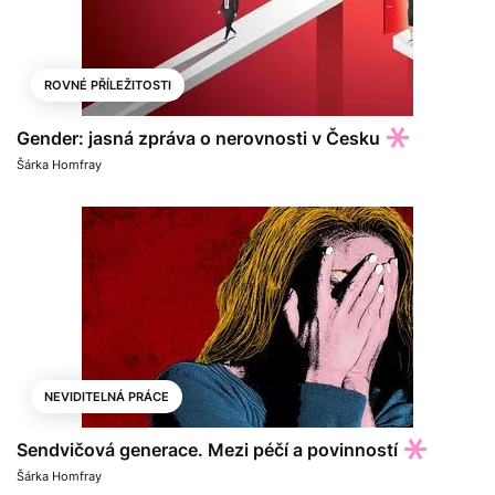
ROVNÉ PŘÍLEŽITOSTI
Gender: jasná zpráva o nerovnosti v Česku
Šárka Homfray
NEVIDITELNÁ PRÁCE
Sendvičová generace. Mezi péčí a povinností
Šárka Homfray