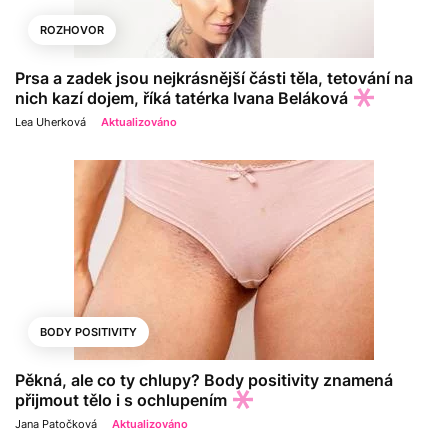
ROZHOVOR
Prsa a zadek jsou nejkrásnější části těla, tetování na
nich kazí dojem, říká tatérka Ivana Beláková
Lea Uherková
Aktualizováno
BODY POSITIVITY
Pěkná, ale co ty chlupy? Body positivity znamená
přijmout tělo i s ochlupením
Jana Patočková
Aktualizováno