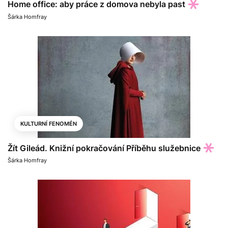
Home office: aby práce z domova nebyla past
Šárka Homfray
KULTURNÍ FENOMÉN
Žít Gileád. Knižní pokračování Příběhu služebnice
Šárka Homfray