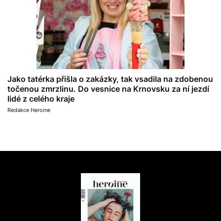
Jako tatérka přišla o zakázky, tak vsadila na zdobenou
točenou zmrzlinu. Do vesnice na Krnovsku za ní jezdí
lidé z celého kraje
Redakce Heroine