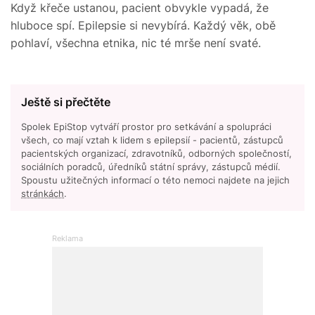
Když křeče ustanou, pacient obvykle vypadá, že
hluboce spí. Epilepsie si nevybírá. Každý věk, obě
pohlaví, všechna etnika, nic té mrše není svaté.
Ještě si přečtěte
Spolek EpiStop vytváří prostor pro setkávání a spolupráci
všech, co mají vztah k lidem s epilepsií - pacientů, zástupců
pacientských organizací, zdravotníků, odborných společností,
sociálních poradců, úředníků státní správy, zástupců médií.
Spoustu užitečných informací o této nemoci najdete na jejich
stránkách
.