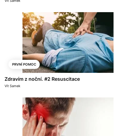
Vít Samek
PRVNÍ POMOC
Zdravím z noční. #2 Resuscitace
Vít Samek