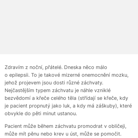
Zdravím z noční, přátelé. Dneska něco málo
o epilepsii. To je takové mizerné onemocnění mozku,
jehož projevem jsou dosti různé záchvaty.
Nejčastějším typem záchvatu je náhle vzniklé
bezvědomí a křeče celého těla (střídají se křeče, kdy
je pacient propnutý jako luk, a kdy má záškuby), které
obvykle do pěti minut ustanou.
Pacient může během záchvatu promodrat v obličeji,
může mít pěnu nebo krev u úst, může se pomočit.