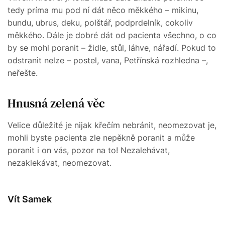
tedy príma mu pod ní dát něco měkkého – mikinu,
bundu, ubrus, deku, polštář, podprdelník, cokoliv
měkkého. Dále je dobré dát od pacienta všechno, o co
by se mohl poranit – židle, stůl, láhve, nářadí. Pokud to
odstranit nelze – postel, vana, Petřínská rozhledna –,
neřešte.
Hnusná zelená věc
Velice důležité je nijak křečím nebránit, neomezovat je,
mohli byste pacienta zle nepěkně poranit a může
poranit i on vás, pozor na to! Nezalehávat,
nezaklekávat, neomezovat.
Vít Samek