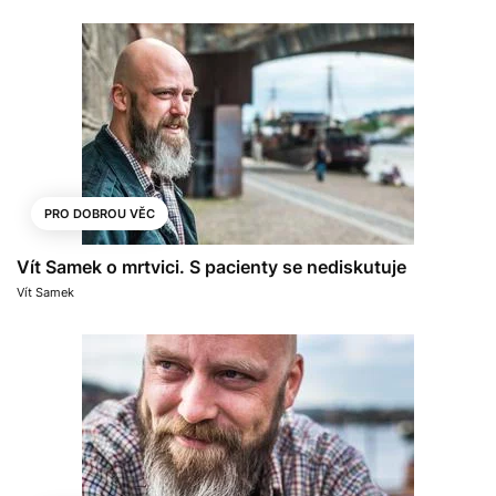
PRO DOBROU VĚC
Vít Samek o mrtvici. S pacienty se nediskutuje
Vít Samek