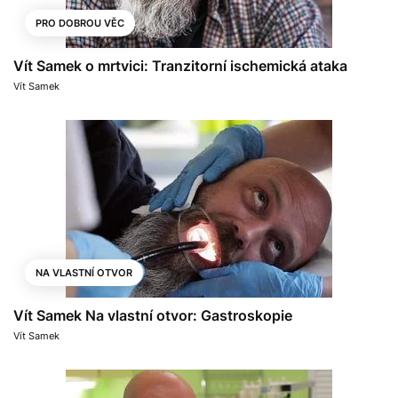
PRO DOBROU VĚC
Vít Samek o mrtvici: Tranzitorní ischemická ataka
Vít Samek
NA VLASTNÍ OTVOR
Vít Samek Na vlastní otvor: Gastroskopie
Vít Samek