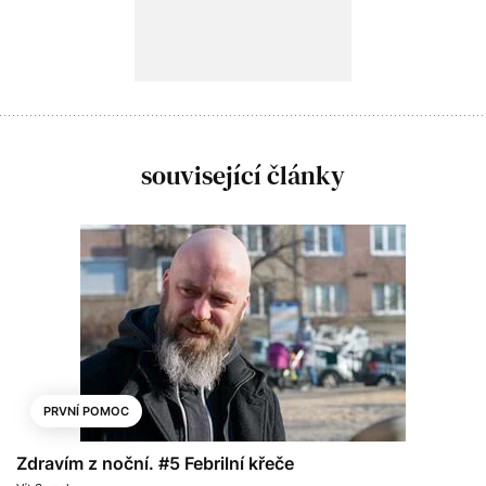
související články
PRVNÍ POMOC
Zdravím z noční. #5 Febrilní křeče