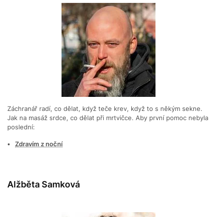
Záchranář radí, co dělat, když teče krev, když to s někým sekne.
Jak na masáž srdce, co dělat při mrtvičce. Aby první pomoc nebyla
poslední:
Zdravím z noční
Alžběta Samková