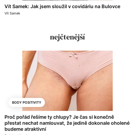
Vít Samek: Jak jsem sloužil v covidáriu na Bulovce
Vít Samek
nejčtenější
BODY POSITIVITY
Proč pořád řešíme ty chlupy? Je čas si konečně
přestat nechat namlouvat, že jedině dokonale oholené
budeme atraktivní