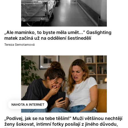
„Ale maminko, to byste měla umět...“ Gaslighting
matek začíná už na oddělení šestinedělí
Tereza Semotamová
NAHOTA A INTERNET
„Podívej, jak se na tebe těším!“ Muži většinou nechtějí
ženy šokovat, intimní fotky posílají z jiného důvodu,