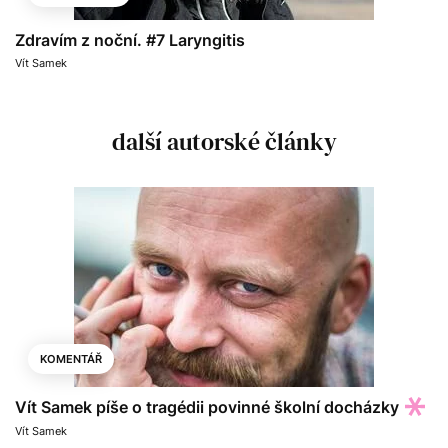
Zdravím z noční. #7 Laryngitis
Vít Samek
další autorské články
KOMENTÁŘ
Vít Samek píše o tragédii povinné školní docházky
Vít Samek