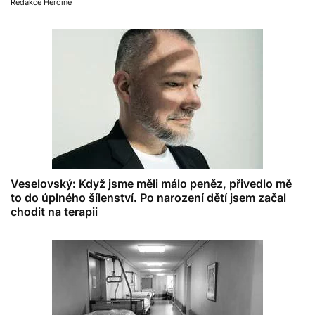
Redakce Heroine
Veselovský: Když jsme měli málo peněz, přivedlo mě
to do úplného šílenství. Po narození dětí jsem začal
chodit na terapii