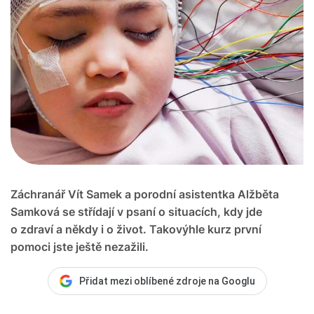
Záchranář Vít Samek a porodní asistentka Alžběta
Samková se střídají v psaní o situacích, kdy jde
o zdraví a někdy i o život. Takovýhle kurz první
pomoci jste ještě nezažili.
Přidat mezi oblíbené zdroje na Googlu