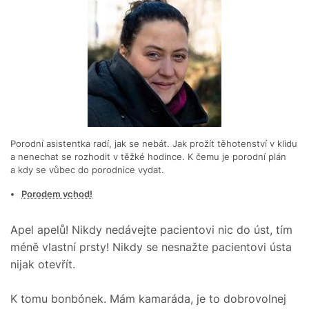
Porodní asistentka radí, jak se nebát. Jak prožít těhotenství v klidu
a nenechat se rozhodit v těžké hodince. K čemu je porodní plán
a kdy se vůbec do porodnice vydat.
Porodem vchod!
Apel apelů! Nikdy nedávejte pacientovi nic do úst, tím
méně vlastní prsty! Nikdy se nesnažte pacientovi ústa
nijak otevřít.
K tomu bonbónek. Mám kamaráda, je to dobrovolnej