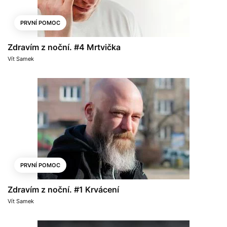
PRVNÍ POMOC
Zdravím z noční. #4 Mrtvička
Vít Samek
PRVNÍ POMOC
Zdravím z noční. #1 Krvácení
Vít Samek