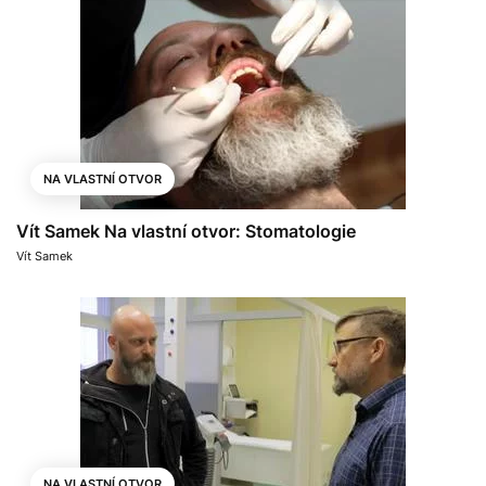
NA VLASTNÍ OTVOR
Vít Samek Na vlastní otvor: Stomatologie
Vít Samek
NA VLASTNÍ OTVOR