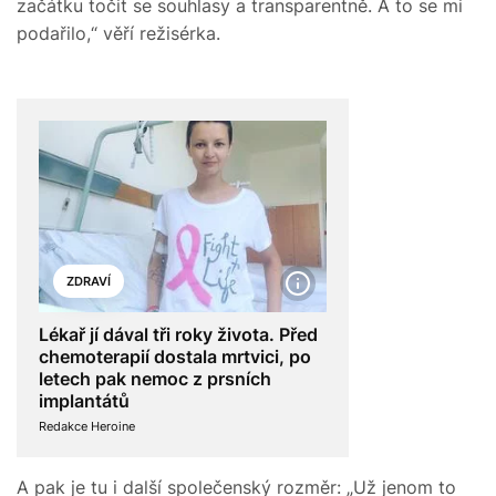
začátku točit se souhlasy a transparentně. A to se mi
podařilo,“ věří režisérka.
ZDRAVÍ
Lékař jí dával tři roky života. Před
chemoterapií dostala mrtvici, po
letech pak nemoc z prsních
implantátů
Redakce Heroine
A pak je tu i další společenský rozměr: „Už jenom to