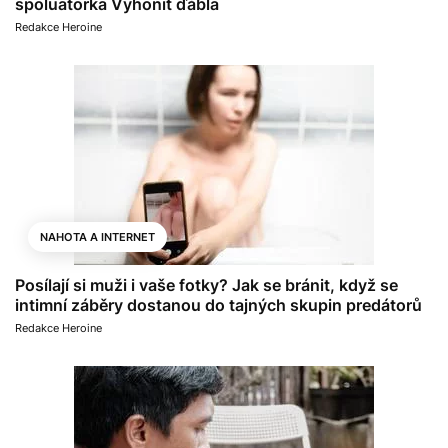
spoluatorka Vyhonit ďábla
Redakce Heroine
NAHOTA A INTERNET
Posílají si muži i vaše fotky? Jak se bránit, když se
intimní záběry dostanou do tajných skupin predátorů
Redakce Heroine