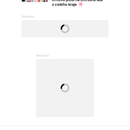
z celého kraje