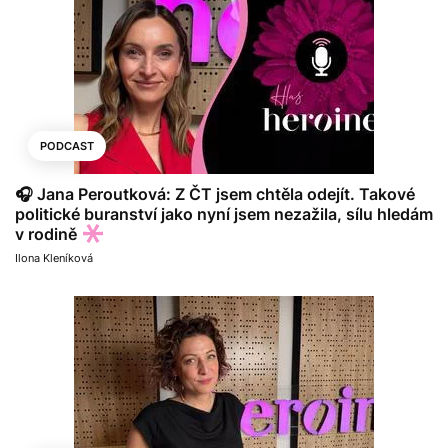
PODCAST
🎧 Jana Peroutková: Z ČT jsem chtěla odejít. Takové
politické buranství jako nyní jsem nezažila, sílu hledám
v rodině
Ilona Kleníková