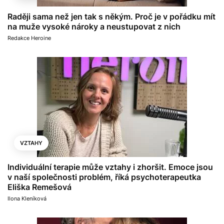
Raději sama než jen tak s někým. Proč je v pořádku mít
na muže vysoké nároky a neustupovat z nich
Redakce Heroine
VZTAHY
Individuální terapie může vztahy i zhoršit. Emoce jsou
v naší společnosti problém, říká psychoterapeutka
Eliška Remešová
Ilona Kleníková