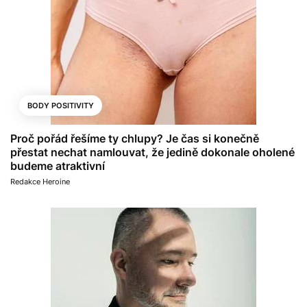
BODY POSITIVITY
Proč pořád řešíme ty chlupy? Je čas si konečně
přestat nechat namlouvat, že jedině dokonale oholené
budeme atraktivní
Redakce Heroine