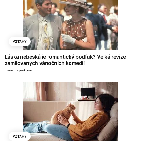
VZTAHY
Láska nebeská je romantický podfuk? Velká revize
zamilovaných vánočních komedií
Hana Trojánková
VZTAHY