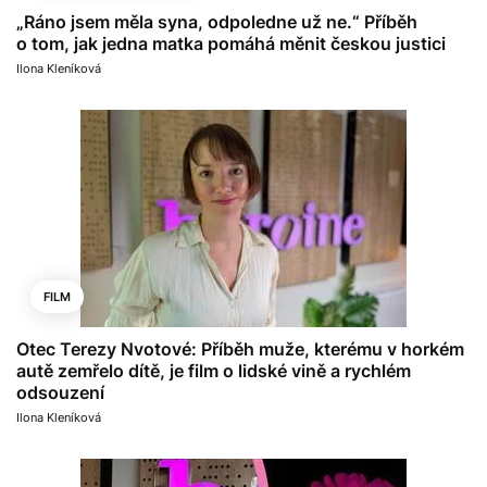
„Ráno jsem měla syna, odpoledne už ne.“ Příběh
o tom, jak jedna matka pomáhá měnit českou justici
Ilona Kleníková
FILM
Otec Terezy Nvotové: Příběh muže, kterému v horkém
autě zemřelo dítě, je film o lidské vině a rychlém
odsouzení
Ilona Kleníková