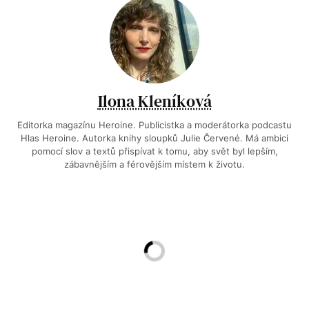
Ilona Kleníková
Editorka magazínu Heroine. Publicistka a moderátorka podcastu
Hlas Heroine. Autorka knihy sloupků Julie Červené. Má ambici
pomocí slov a textů přispívat k tomu, aby svět byl lepším,
zábavnějším a férovějším místem k životu.