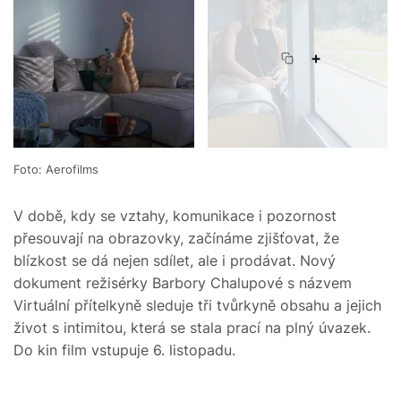
+
Foto: Aerofilms
V době, kdy se vztahy, komunikace i pozornost
přesouvají na obrazovky, začínáme zjišťovat, že
blízkost se dá nejen sdílet, ale i prodávat. Nový
dokument režisérky Barbory Chalupové s názvem
Virtuální přítelkyně sleduje tři tvůrkyně obsahu a jejich
život s intimitou, která se stala prací na plný úvazek.
Do kin film vstupuje 6. listopadu.