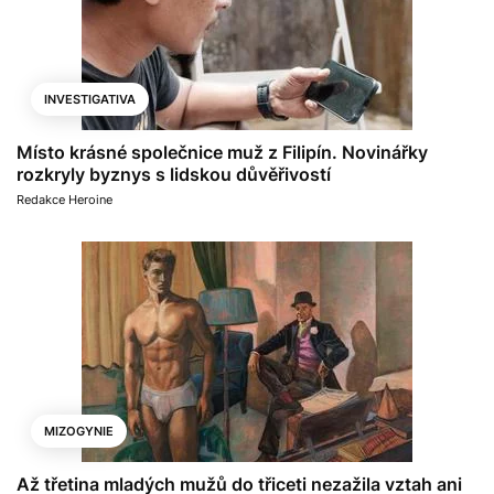
INVESTIGATIVA
Místo krásné společnice muž z Filipín. Novinářky
rozkryly byznys s lidskou důvěřivostí
Redakce Heroine
MIZOGYNIE
Až třetina mladých mužů do třiceti nezažila vztah ani