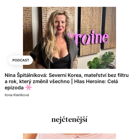
PODCAST
Nina Špitálníková: Severní Korea, mateřství bez filtru
a rok, který změnil všechno | Hlas Heroine: Celá
epizoda
Ilona Kleníková
nejčtenější