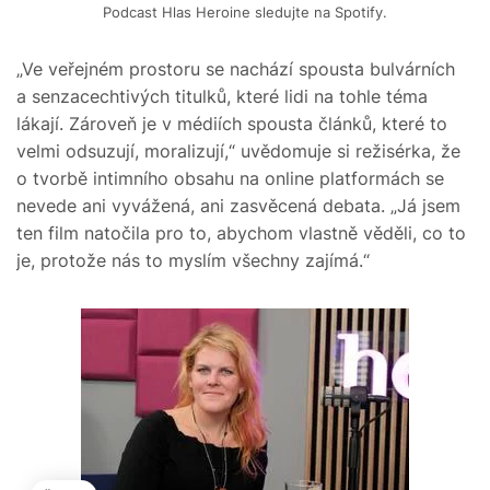
Podcast Hlas Heroine sledujte na Spotify.
„Ve veřejném prostoru se nachází spousta bulvárních
a senzacechtivých titulků, které lidi na tohle téma
lákají. Zároveň je v médiích spousta článků, které to
velmi odsuzují, moralizují,“ uvědomuje si režisérka, že
o tvorbě intimního obsahu na online platformách se
nevede ani vyvážená, ani zasvěcená debata. „Já jsem
ten film natočila pro to, abychom vlastně věděli, co to
je, protože nás to myslím všechny zajímá.“