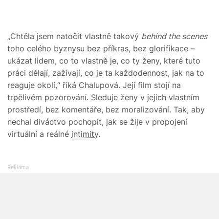
„Chtěla jsem natočit vlastně takový
behind the scenes
toho celého byznysu bez příkras, bez glorifikace –
ukázat lidem, co to vlastně je, co ty ženy, které tuto
práci dělají, zažívají, co je ta každodennost, jak na to
reaguje okolí,“ říká Chalupová. Její film stojí na
trpělivém pozorování. Sleduje ženy v jejich vlastním
prostředí, bez komentáře, bez moralizování. Tak, aby
nechal diváctvo pochopit, jak se žije v propojení
virtuální a reálné
intimity
.