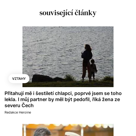
související články
VZTAHY
Přitahují mě i šestiletí chlapci, poprvé jsem se toho
lekla. I můj partner by měl být pedofil, říká žena ze
severu Čech
Redakce Heroine