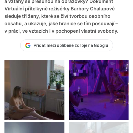
a vztahy se přesunou na obrazovky? Dokument
Virtuální přítelkyně režisérky Barbory Chalupové
sleduje tři ženy, které se živí tvorbou osobního
obsahu, a ukazuje, jaké hranice se tím posouvají –
v práci, ve vztazích i v pochopení vlastní svobody.
Přidat mezi oblíbené zdroje na Googlu