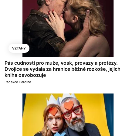
VZTAHY
Pás cudnosti pro muže, vosk, provazy a protézy.
Dvojice se vydala za hranice běžné rozkoše, jejich
kniha osvobozuje
Redakce Heroine