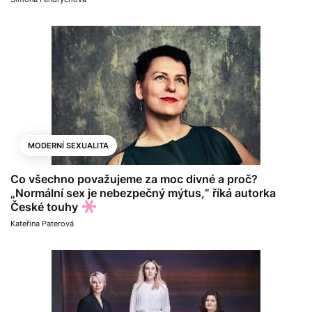
MODERNÍ SEXUALITA
Co všechno považujeme za moc divné a proč?
„Normální sex je nebezpečný mýtus,“ říká autorka
České touhy
Kateřina Paterová