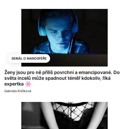
SERIÁL O MANOSFÉŘE
Ženy jsou pro ně příliš povrchní a emancipované. Do
světa incelů může spadnout téměř kdokoliv, říká
expertka
Gabriela Knížková