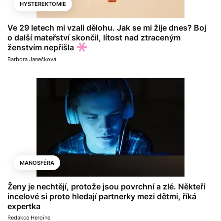
HYSTEREKTOMIE
Ve 29 letech mi vzali dělohu. Jak se mi žije dnes? Boj
o další mateřství skončil, lítost nad ztraceným
ženstvím nepřišla
Barbora Janečková
MANOSFÉRA
Ženy je nechtějí, protože jsou povrchní a zlé. Někteří
incelové si proto hledají partnerky mezi dětmi, říká
expertka
Redakce Heroine