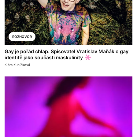
ROZHOVOR
Gay je pořád chlap. Spisovatel Vratislav Maňák o gay
identitě jako součásti maskulinity
Klára Kubíčková