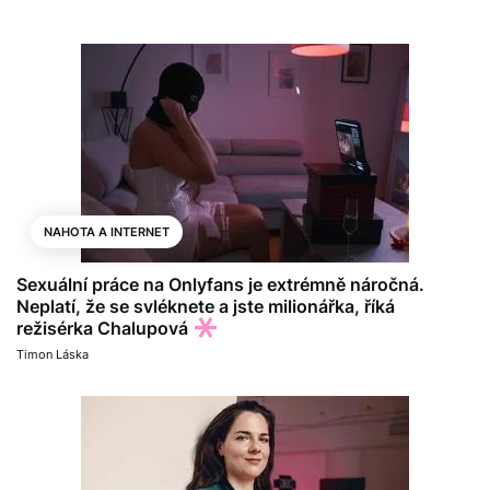
NAHOTA A INTERNET
Sexuální práce na Onlyfans je extrémně náročná.
Neplatí, že se svléknete a jste milionářka, říká
režisérka Chalupová
Timon Láska