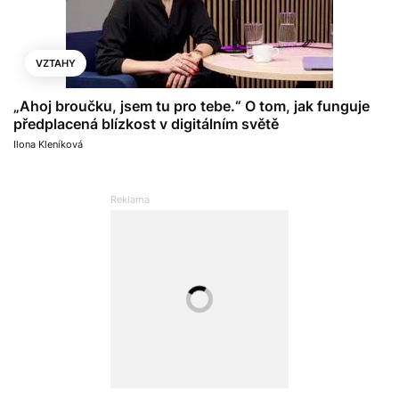
VZTAHY
„Ahoj broučku, jsem tu pro tebe.“ O tom, jak funguje
předplacená blízkost v digitálním světě
Ilona Kleníková