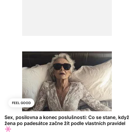
FEEL GOOD
Sex, posilovna a konec poslušnosti: Co se stane, když
žena po padesátce začne žít podle vlastních pravidel