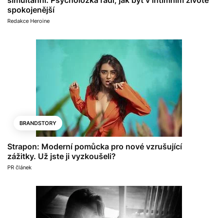
spokojenější
Redakce Heroine
BRANDSTORY
Strapon: Moderní pomůcka pro nové vzrušující
zážitky. Už jste ji vyzkoušeli?
PR článek