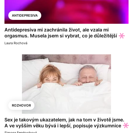
ANTIDEPRESIVA
Antidepresiva mi zachránila život, ale vzala mi
orgasmus. Musela jsem si vybrat, co je důležitější
Laura Rochová
ROZHOVOR
Sex je takovým ukazatelem, jak na tom v životě jsme.
A ve vyšším věku bývá i lepší, popisuje výzkumnice
Simona Fendrychová