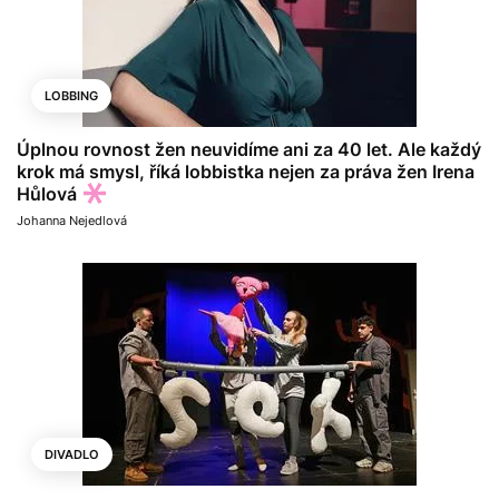
LOBBING
Úplnou rovnost žen neuvidíme ani za 40 let. Ale každý
krok má smysl, říká lobbistka nejen za práva žen Irena
Hůlová
Johanna Nejedlová
DIVADLO