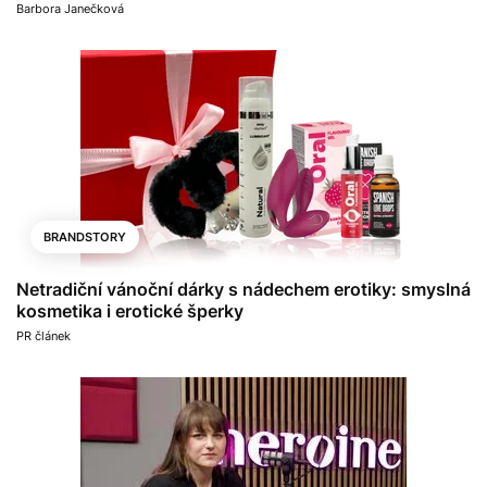
Barbora Janečková
BRANDSTORY
Netradiční vánoční dárky s nádechem erotiky: smyslná
kosmetika i erotické šperky
PR článek