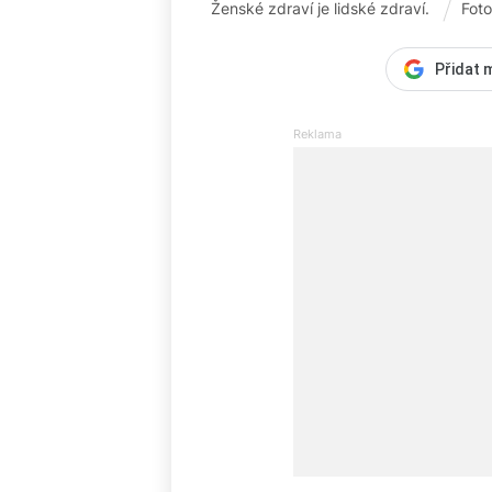
Ženské zdraví je lidské zdraví.
Fot
Přidat 