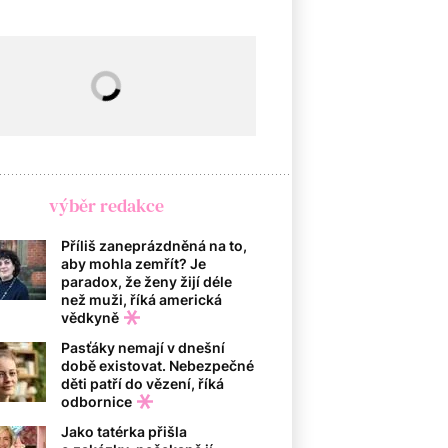
výběr redakce
Příliš zaneprázdněná na to,
aby mohla zemřít? Je
paradox, že ženy žijí déle
než muži, říká americká
vědkyně
Pasťáky nemají v dnešní
době existovat. Nebezpečné
děti patří do vězení, říká
odbornice
Jako tatérka přišla