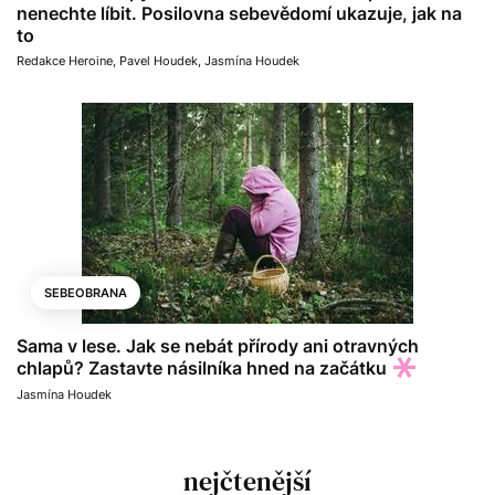
nenechte líbit. Posilovna sebevědomí ukazuje, jak na
to
Redakce Heroine
,
Pavel Houdek
,
Jasmína Houdek
SEBEOBRANA
Sama v lese. Jak se nebát přírody ani otravných
chlapů? Zastavte násilníka hned na začátku
Jasmína Houdek
nejčtenější