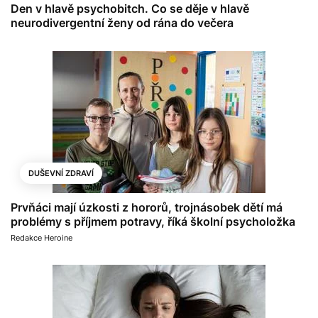
Den v hlavě psychobitch. Co se děje v hlavě
neurodivergentní ženy od rána do večera
DUŠEVNÍ ZDRAVÍ
Prvňáci mají úzkosti z hororů, trojnásobek dětí má
problémy s příjmem potravy, říká školní psycholožka
Redakce Heroine