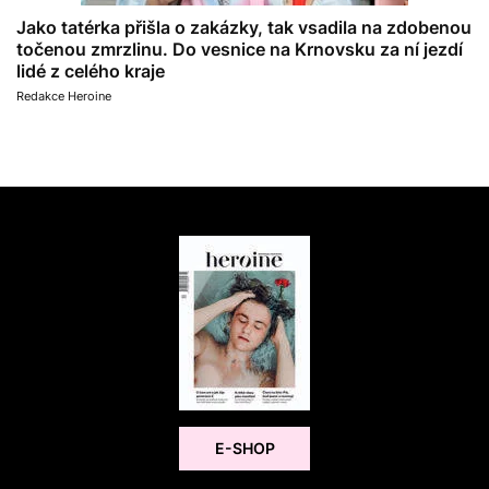
Jako tatérka přišla o zakázky, tak vsadila na zdobenou
točenou zmrzlinu. Do vesnice na Krnovsku za ní jezdí
lidé z celého kraje
Redakce Heroine
E-SHOP