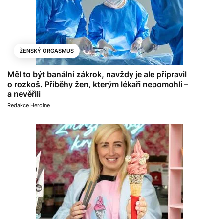
ŽENSKÝ ORGASMUS
Měl to být banální zákrok, navždy je ale připravil
o rozkoš. Příběhy žen, kterým lékaři nepomohli –
a nevěřili
Redakce Heroine