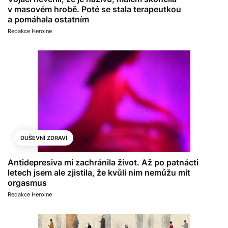
v masovém hrobě. Poté se stala terapeutkou
a pomáhala ostatním
Redakce Heroine
DUŠEVNÍ ZDRAVÍ
Antidepresiva mi zachránila život. Až po patnácti
letech jsem ale zjistila, že kvůli nim nemůžu mít
orgasmus
Redakce Heroine