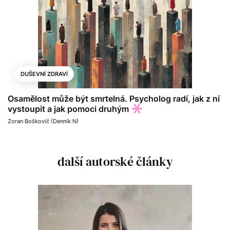
DUŠEVNÍ ZDRAVÍ
Osamělost může být smrtelná. Psycholog radí, jak z ní
vystoupit a jak pomoci druhým
Zoran Boškovič (Denník N)
další autorské články