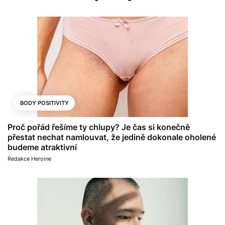
BODY POSITIVITY
Proč pořád řešíme ty chlupy? Je čas si konečně
přestat nechat namlouvat, že jedině dokonale oholené
budeme atraktivní
Redakce Heroine