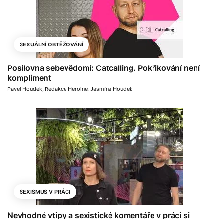
SEXUÁLNÍ OBTĚŽOVÁNÍ
Posilovna sebevědomí: Catcalling. Pokřikování není
kompliment
Pavel Houdek
,
Redakce Heroine
,
Jasmína Houdek
SEXISMUS V PRÁCI
Nevhodné vtipy a sexistické komentáře v práci si