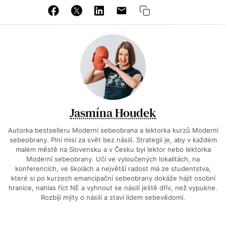
Jasmína Houdek
Autorka bestselleru Moderní sebeobrana a lektorka kurzů Moderní
sebeobrany. Plní misi za svět bez násilí. Strategií je, aby v každém
malém městě na Slovensku a v Česku byl lektor nebo lektorka
Moderní sebeobrany. Učí ve vyloučených lokalitách, na
konferencích, ve školách a největší radost má ze studentstva,
které si po kurzech emancipační sebeobrany dokáže hájit osobní
hranice, nahlas říct NE a vyhnout se násilí ještě dřív, než vypukne.
Rozbíjí mýty o násilí a staví lidem sebevědomí.