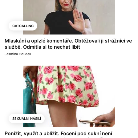
CATCALLING
Mlaskání a oplzlé komentáře. Obtěžovali ji strážníci ve
službě. Odmítla si to nechat líbit
Jasmína Houdek
SEXUÁLNÍ NÁSILÍ
Ponížit, využít a ublížit. Focení pod sukní není