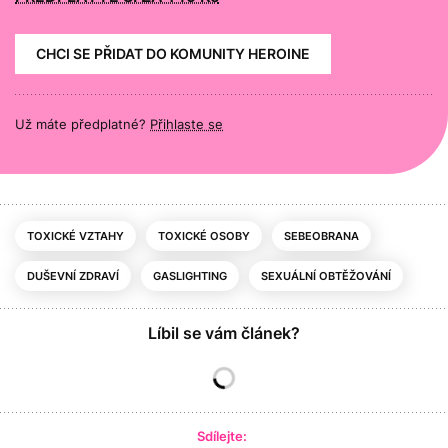
CHCI SE PŘIDAT DO KOMUNITY HEROINE
Už máte předplatné?
Přihlaste se
TOXICKÉ VZTAHY
TOXICKÉ OSOBY
SEBEOBRANA
DUŠEVNÍ ZDRAVÍ
GASLIGHTING
SEXUÁLNÍ OBTĚŽOVÁNÍ
Líbil se vám článek?
Sdílejte: