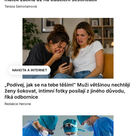
Tereza Semotamová
NAHOTA A INTERNET
„Podívej, jak se na tebe těším!“ Muži většinou nechtějí
ženy šokovat, intimní fotky posílají z jiného důvodu,
říká odbornice
Redakce Heroine