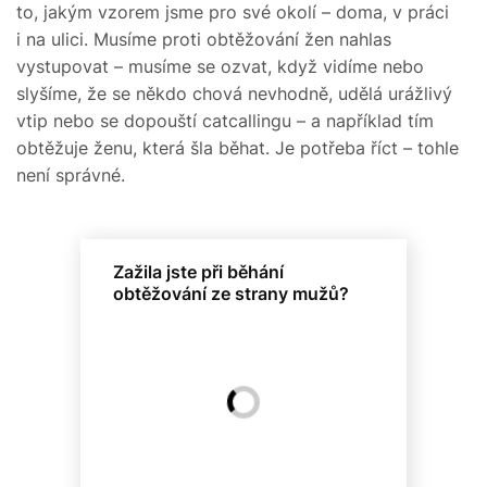
to, jakým vzorem jsme pro své okolí – doma, v práci
i na ulici. Musíme proti obtěžování žen nahlas
vystupovat – musíme se ozvat, když vidíme nebo
slyšíme, že se někdo chová nevhodně, udělá urážlivý
vtip nebo se dopouští catcallingu – a například tím
obtěžuje ženu, která šla běhat. Je potřeba říct – tohle
není správné.
Zažila jste při běhání
obtěžování ze strany mužů?