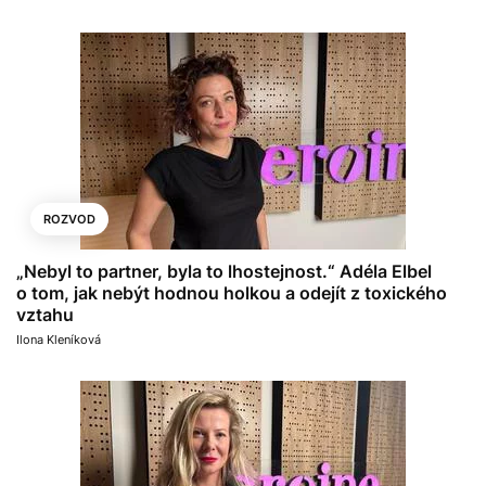
ROZVOD
„Nebyl to partner, byla to lhostejnost.“ Adéla Elbel
o tom, jak nebýt hodnou holkou a odejít z toxického
vztahu
Ilona Kleníková