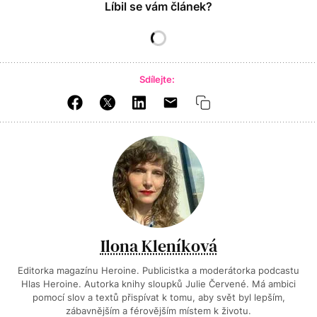
Líbil se vám článek?
Sdílejte:
Ilona Kleníková
Editorka magazínu Heroine. Publicistka a moderátorka podcastu
Hlas Heroine. Autorka knihy sloupků Julie Červené. Má ambici
pomocí slov a textů přispívat k tomu, aby svět byl lepším,
zábavnějším a férovějším místem k životu.