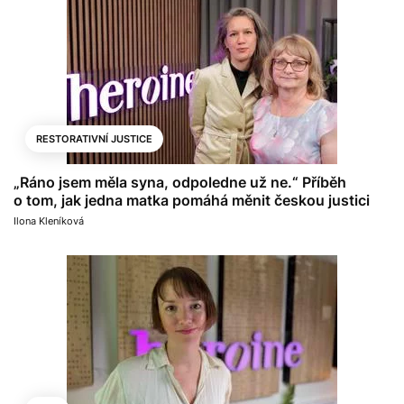
RESTORATIVNÍ JUSTICE
„Ráno jsem měla syna, odpoledne už ne.“ Příběh
o tom, jak jedna matka pomáhá měnit českou justici
Ilona Kleníková