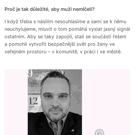
Proč je tak důležité, aby muži nemlčeli?
I když třeba s násilím nesouhlasíme a sami se k němu
neuchylujeme, mluvit o tom pomáhá vyslat jasný signál
ostatním. Aby se taky zapojili, stali se součástí řešení
a pomohli vytvořit bezpečnější svět pro ženy ve
veřejném prostoru – v komunitě, v práci i ve městě.