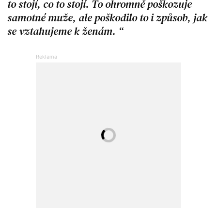
to stojí, co to stojí. To ohromně poškozuje
samotné muže, ale poškodilo to i způsob, jak
se vztahujeme k ženám.