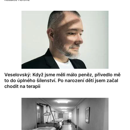
Veselovský: Když jsme měli málo peněz, přivedlo mě
to do úplného šílenství. Po narození dětí jsem začal
chodit na terapii