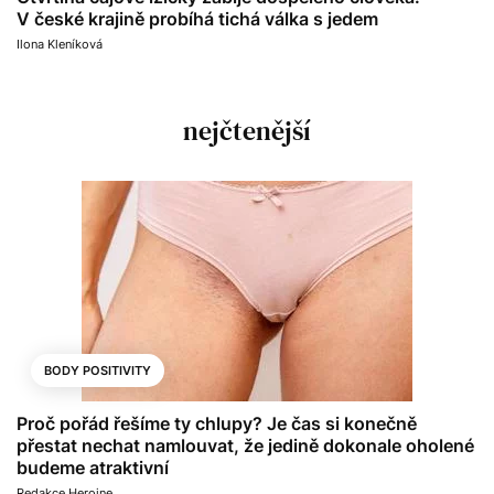
V české krajině probíhá tichá válka s jedem
Ilona Kleníková
nejčtenější
BODY POSITIVITY
Proč pořád řešíme ty chlupy? Je čas si konečně
přestat nechat namlouvat, že jedině dokonale oholené
budeme atraktivní
Redakce Heroine