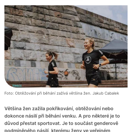
Foto: Obtěžování při běhání zažívá většina žen. Jakub Cabalek
Většina žen zažila pokřikování, obtěžování nebo
dokonce násilí při běhání venku. A pro některé je to
důvod přestat sportovat. Je to součást genderově
podmíněného násilí, kterému ženy ve veřejném