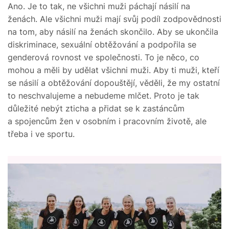
Ano. Je to tak, ne všichni muži páchají násilí na
ženách. Ale všichni muži mají svůj podíl zodpovědnosti
na tom, aby násilí na ženách skončilo. Aby se ukončila
diskriminace, sexuální obtěžování a podpořila se
genderová rovnost ve společnosti. To je něco, co
mohou a měli by udělat všichni muži. Aby ti muži, kteří
se násilí a obtěžování dopouštějí, věděli, že my ostatní
to neschvalujeme a nebudeme mlčet. Proto je tak
důležité nebýt zticha a přidat se k zastáncům
a spojencům žen v osobním i pracovním životě, ale
třeba i ve sportu.