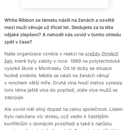
White Ribbon se tématu násilí na ženách a osvětě
mezi muži věnuje už třicet let. Sledujete za ta léta
nějaké zlepšení? A nehodil nás covid v tomto ohledu
zpět v čase?
Naše organizace vznikla v reakci na
vraždy čtrnácti
žen
, které byly zabity v roce 1989 na polytechnické
vysoké škole v Montrealu. Od té doby se situace
hodně změnila. Média se násilí na ženách věnují
v mnohem větší míře. Druhá vlna hnutí metoo vynesla
toto téma ještě více do popředí, stále více mužů se
zapojuje.
Ale covid měl silný dopad na celou společnost. Lidem
bylo naloženo víc stresu, což vedlo k častějším
konfliktům v domácím prostředí a také k nárůstu