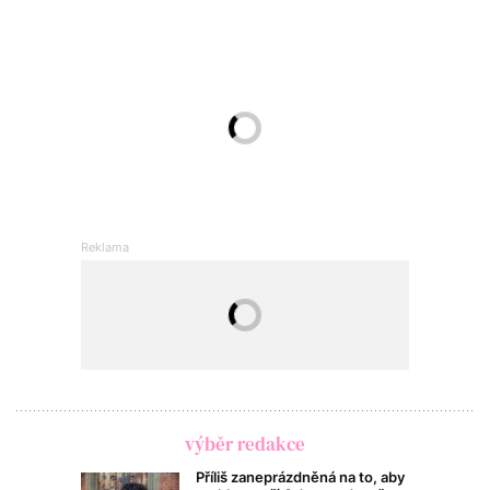
výběr redakce
Příliš zaneprázdněná na to, aby