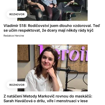
ROZHOVOR
Vladimir 518: Rodičovství jsem dlouho vzdoroval. Teď
se učím respektovat, že dcery mají někdy rády kýč
Redakce Heroine
ROZHOVOR
Z natáčení Metody Markovič rovnou do maskáčů:
Sarah Haváčová o drilu, víře i menstruaci v lese