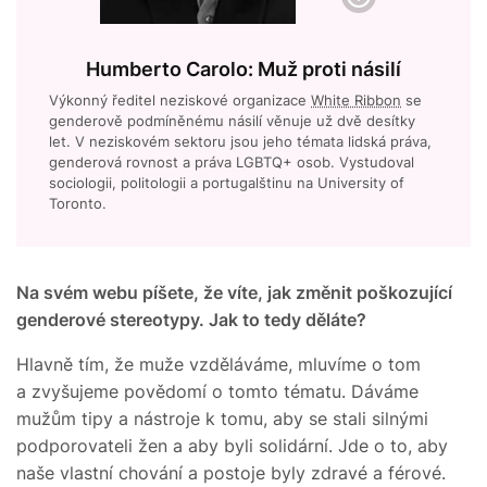
Humberto Carolo: Muž proti násilí
Výkonný ředitel neziskové organizace
White Ribbon
se
genderově podmíněnému násilí věnuje už dvě desítky
let. V neziskovém sektoru jsou jeho témata lidská práva,
genderová rovnost a práva LGBTQ+ osob. Vystudoval
sociologii, politologii a portugalštinu na University of
Toronto.
Na svém webu píšete, že víte, jak změnit poškozující
genderové stereotypy. Jak to tedy děláte?
Hlavně tím, že muže vzděláváme, mluvíme o tom
a zvyšujeme povědomí o tomto tématu. Dáváme
mužům tipy a nástroje k tomu, aby se stali silnými
podporovateli žen a aby byli solidární. Jde o to, aby
naše vlastní chování a postoje byly zdravé a férové.