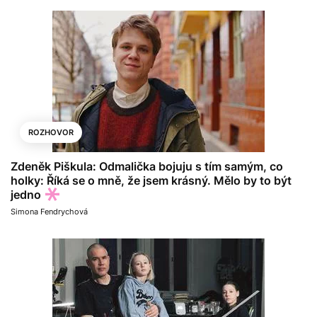
ROZHOVOR
Zdeněk Piškula: Odmalička bojuju s tím samým, co
holky: Říká se o mně, že jsem krásný. Mělo by to být
jedno
Simona Fendrychová