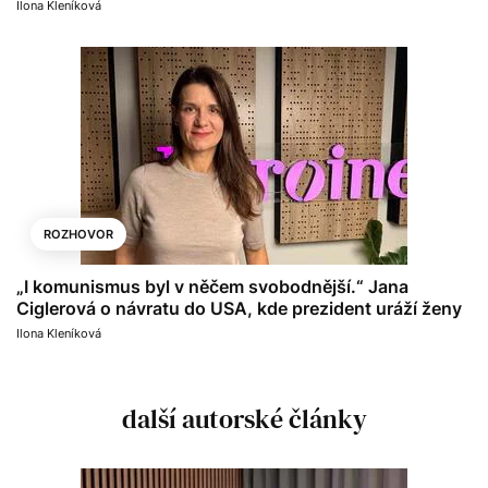
Ilona Kleníková
ROZHOVOR
„I komunismus byl v něčem svobodnější.“ Jana
Ciglerová o návratu do USA, kde prezident uráží ženy
Ilona Kleníková
další autorské články