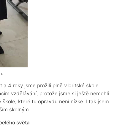
h.
 a 4 roky jsme prožili plně v britské škole.
cím vzdělávání, protože jsme si ještě nemohli
 škole, které tu opravdu není nízké. I tak jsem
žším školným.
 celého světa