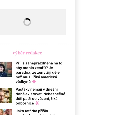
výběr redakce
Příliš zaneprázdněná na to,
aby mohla zemřít? Je
paradox, že ženy žijí déle
než muži, říká americká
vědkyně
Pasťáky nemají v dnešní
době existovat. Nebezpečné
děti patří do vězení, říká
odbornice
Jako tatérka přišla