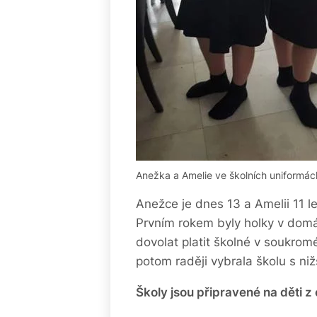
Anežka a Amelie ve školních uniformác
Anežce je dnes 13 a Amelii 11 let
Prvním rokem byly holky v domá
dovolat platit školné v soukromé
potom raději vybrala školu s ni
Školy jsou připravené na děti z