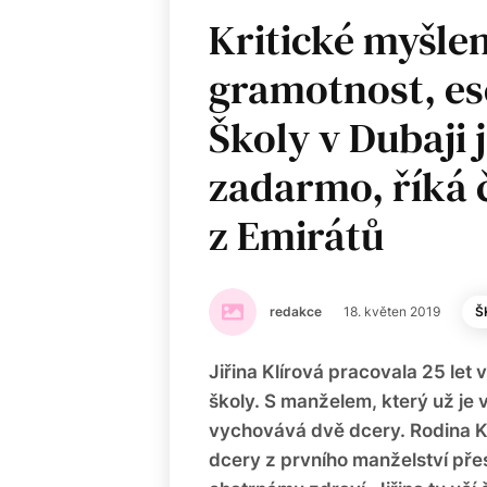
Kritické myšlen
gramotnost, ese
Školy v Dubaji j
zadarmo, říká
z Emirátů
redakce
18. květen 2019
Š
Jiřina Klírová pracovala 25 let v
školy. S manželem, který už je 
vychovává dvě dcery. Rodina K
dcery z prvního manželství pře