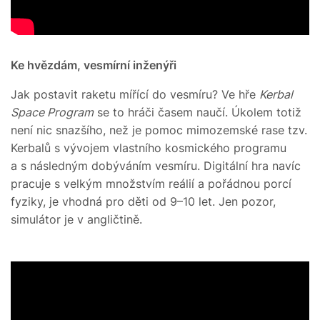
Ke hvězdám, vesmírní inženýři
Jak postavit raketu mířící do vesmíru? Ve hře
Kerbal
Space Program
se to hráči časem naučí. Úkolem totiž
není nic snazšího, než je pomoc mimozemské rase tzv.
Kerbalů s vývojem vlastního kosmického programu
a s následným dobýváním vesmíru. Digitální hra navíc
pracuje s velkým množstvím reálií a pořádnou porcí
fyziky, je vhodná pro děti od 9–10 let. Jen pozor,
simulátor je v angličtině.