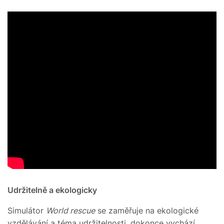
Udržitelně a ekologicky
Simulátor
World rescue
se zaměřuje na ekologické
vzdělávání a téma udržitelnosti, dokonce vychází