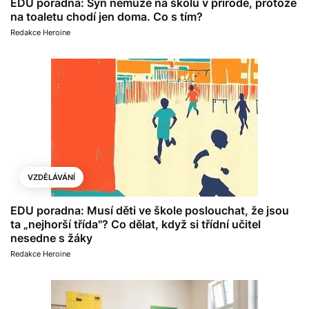
EDU poradna: Syn nemůže na školu v přírodě, protože
na toaletu chodí jen doma. Co s tím?
Redakce Heroine
VZDĚLÁVÁNÍ
EDU poradna: Musí děti ve škole poslouchat, že jsou
ta „nejhorší třída"? Co dělat, když si třídní učitel
nesedne s žáky
Redakce Heroine