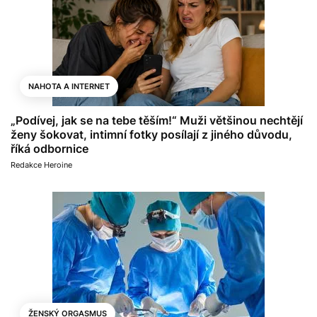
NAHOTA A INTERNET
„Podívej, jak se na tebe těším!“ Muži většinou nechtějí
ženy šokovat, intimní fotky posílají z jiného důvodu,
říká odbornice
Redakce Heroine
ŽENSKÝ ORGASMUS