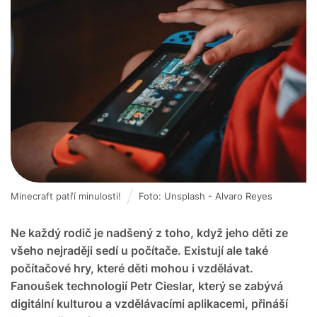
Minecraft patří minulosti!
Foto: Unsplash - Alvaro Reyes
Ne každý rodič je nadšený z toho, když jeho děti ze
všeho nejraději sedí u počítače. Existují ale také
počítačové hry, které děti mohou i vzdělávat.
Fanoušek technologií Petr Cieslar, který se zabývá
digitální kulturou a vzdělávacími aplikacemi, přináší