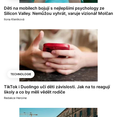
Děti na mobilech bojují s nejlepšími psychology ze
Silicon Valley. Nemůžou vyhrát, varuje vizionář Molčan
Ilona Kleníková
TECHNOLOGIE
TikTok i Duolingo učí děti závislosti. Jak na to reagují
školy a co by měli vědět rodiče
Redakce Heroine