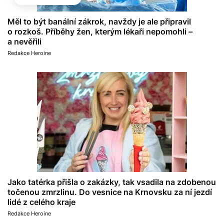
Měl to být banální zákrok, navždy je ale připravil
o rozkoš. Příběhy žen, kterým lékaři nepomohli –
a nevěřili
Redakce Heroine
Jako tatérka přišla o zakázky, tak vsadila na zdobenou
točenou zmrzlinu. Do vesnice na Krnovsku za ní jezdí
lidé z celého kraje
Redakce Heroine