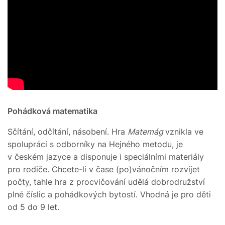
Pohádková matematika
Sčítání, odčítání, násobení. Hra
Matemág
vznikla ve
spolupráci s odborníky na Hejného metodu, je
v českém jazyce a disponuje i speciálními materiály
pro rodiče. Chcete-li v čase (po)vánočním rozvíjet
počty, tahle hra z procvičování udělá dobrodružství
plné číslic a pohádkových bytostí. Vhodná je pro děti
od 5 do 9 let.