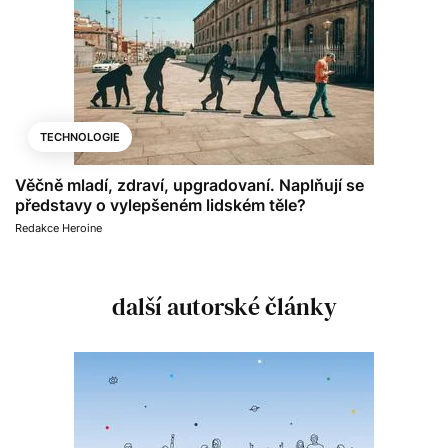
TECHNOLOGIE
Věčně mladí, zdraví, upgradovaní. Naplňují se
představy o vylepšeném lidském těle?
Redakce Heroine
další autorské články