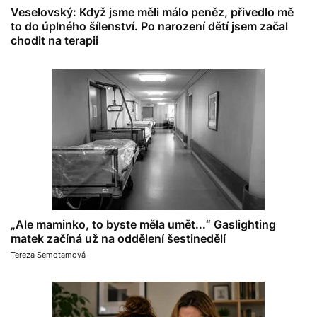
Veselovský: Když jsme měli málo peněz, přivedlo mě
to do úplného šílenství. Po narození dětí jsem začal
chodit na terapii
„Ale maminko, to byste měla umět...“ Gaslighting
matek začíná už na oddělení šestinedělí
Tereza Semotamová