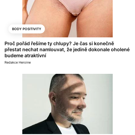
BODY POSITIVITY
Proč pořád řešíme ty chlupy? Je čas si konečně
přestat nechat namlouvat, že jedině dokonale oholené
budeme atraktivní
Redakce Heroine