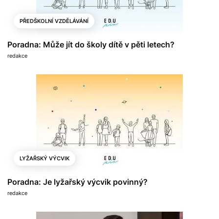
PŘEDŠKOLNÍ VZDĚLÁVÁNÍ
Poradna: Může jít do školy dítě v pěti letech?
redakce
LYŽAŘSKÝ VÝCVIK
Poradna: Je lyžařský výcvik povinný?
redakce