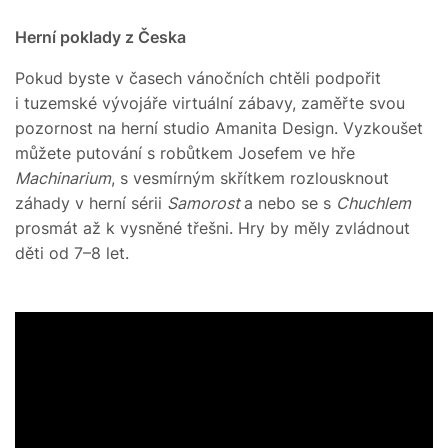
Herní poklady z Česka
Pokud byste v časech vánočních chtěli podpořit
i tuzemské vývojáře virtuální zábavy, zaměřte svou
pozornost na herní studio Amanita Design. Vyzkoušet
můžete putování s robůtkem Josefem ve hře
Machinarium
, s vesmírným skřítkem rozlousknout
záhady v herní sérii
Samorost
a nebo se s
Chuchlem
prosmát až k vysněné třešni. Hry by měly zvládnout
děti od 7–8 let.