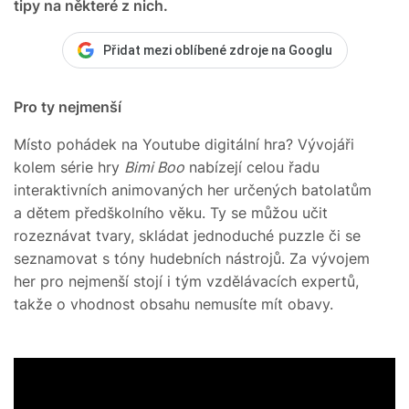
tipy na některé z nich.
Přidat mezi oblíbené zdroje na Googlu
Pro ty nejmenší
Místo pohádek na Youtube digitální hra? Vývojáři
kolem série hry
Bimi Boo
nabízejí celou řadu
interaktivních animovaných her určených batolatům
a dětem předškolního věku. Ty se můžou učit
rozeznávat tvary, skládat jednoduché puzzle či se
seznamovat s tóny hudebních nástrojů. Za vývojem
her pro nejmenší stojí i tým vzdělávacích expertů,
takže o vhodnost obsahu nemusíte mít obavy.