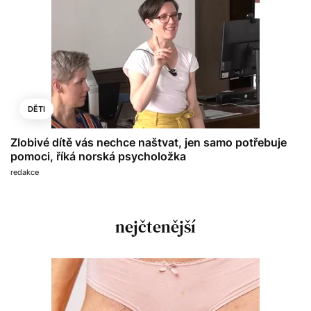
DĚTI
Zlobivé dítě vás nechce naštvat, jen samo potřebuje
pomoci, říká norská psycholožka
redakce
nejčtenější