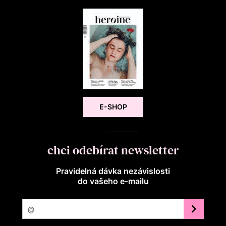
E-SHOP
chci odebírat newsletter
Pravidelná dávka nezávislosti
do vašeho e‑mailu