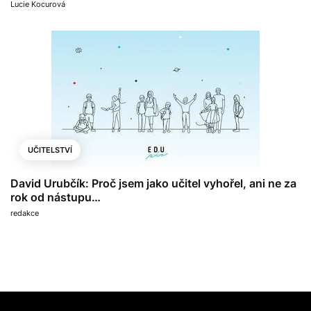
Lucie Kocurová
UČITELSTVÍ
David Urubčík: Proč jsem jako učitel vyhořel, ani ne za
rok od nástupu…
redakce