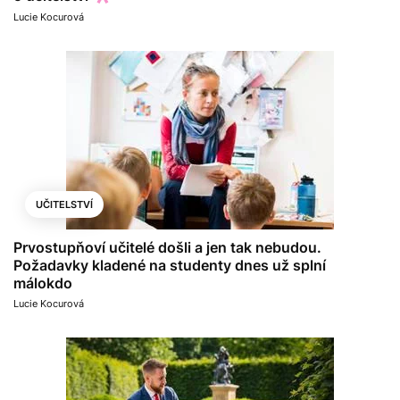
Lucie Kocurová
UČITELSTVÍ
Prvostupňoví učitelé došli a jen tak nebudou.
Požadavky kladené na studenty dnes už splní
málokdo
Lucie Kocurová