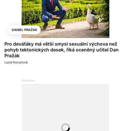
DANIEL PRAŽÁK
Pro deváťáky má větší smysl sexuální výchova než
pohyb tektonických desek, říká oceněný učitel Dan
Pražák
Lucie Kocurová