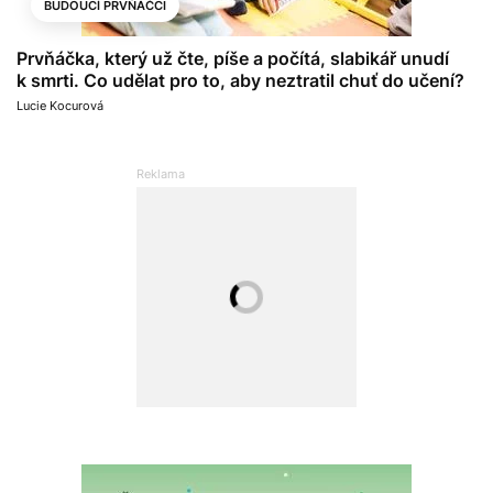
BUDOUCÍ PRVŇÁČCI
Prvňáčka, který už čte, píše a počítá, slabikář unudí
k smrti. Co udělat pro to, aby neztratil chuť do učení?
Lucie Kocurová