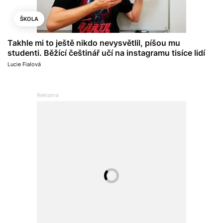
ŠKOLA
Takhle mi to ještě nikdo nevysvětlil, píšou mu
studenti. Běžící češtinář učí na instagramu tisíce lidí
Lucie Fialová