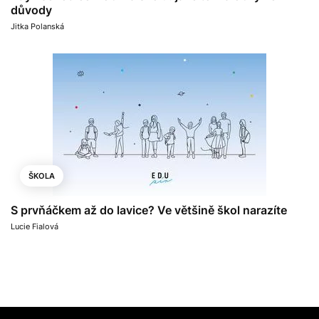
důvody
Jitka Polanská
ŠKOLA
S prvňáčkem až do lavice? Ve většině škol narazíte
Lucie Fialová