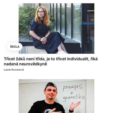
ŠKOLA
Třicet žáků není třída, je to třicet individualit, říká
nadaná neurovědkyně
Lucie Kocurová