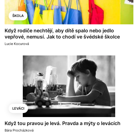
ŠKOLA
Když rodiče nechtějí, aby dítě spalo nebo jedlo
vepřové, nemusí. Jak to chodí ve švédské školce
Lucie Kocurová
LEVÁCI
Když tou pravou je levá. Pravda a mýty o levácích
Bára Procházková