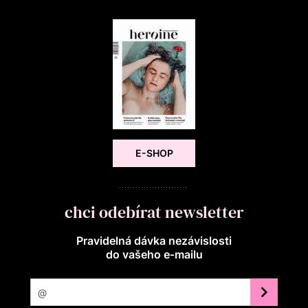
E-SHOP
chci odebírat newsletter
Pravidelná dávka nezávislosti
do vašeho e‑mailu