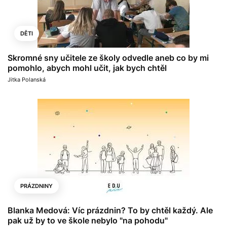
DĚTI
Skromné sny učitele ze školy odvedle aneb co by mi
pomohlo, abych mohl učit, jak bych chtěl
Jitka Polanská
PRÁZDNINY
Blanka Medová: Víc prázdnin? To by chtěl každý. Ale
pak už by to ve škole nebylo "na pohodu"