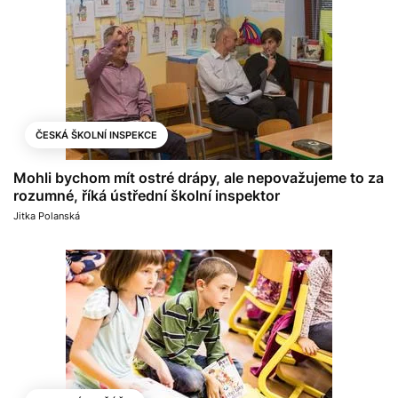
ČESKÁ ŠKOLNÍ INSPEKCE
Mohli bychom mít ostré drápy, ale nepovažujeme to za
rozumné, říká ústřední školní inspektor
Jitka Polanská