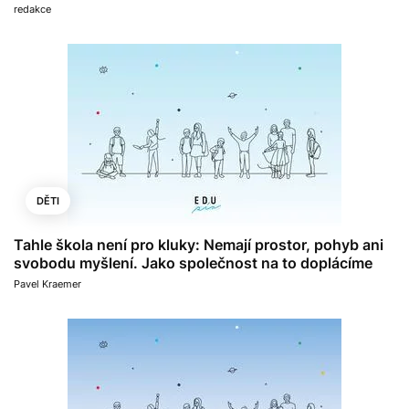
redakce
DĚTI
Tahle škola není pro kluky: Nemají prostor, pohyb ani
svobodu myšlení. Jako společnost na to doplácíme
Pavel Kraemer