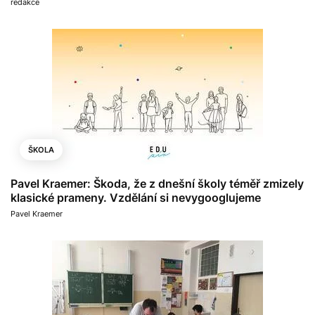
redakce
ŠKOLA
Pavel Kraemer: Škoda, že z dnešní školy téměř zmizely
klasické prameny. Vzdělání si nevygooglujeme
Pavel Kraemer