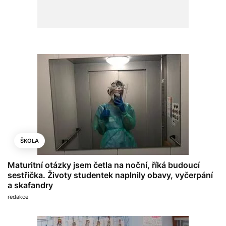
ŠKOLA
Maturitní otázky jsem četla na noční, říká budoucí
sestřička. Životy studentek naplnily obavy, vyčerpání
a skafandry
redakce