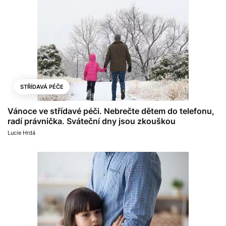
STŘÍDAVÁ PÉČE
Vánoce ve střídavé péči. Nebrečte dětem do telefonu,
radí právnička. Sváteční dny jsou zkouškou
Lucie Hrdá