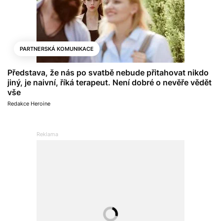
PARTNERSKÁ KOMUNIKACE
Představa, že nás po svatbě nebude přitahovat nikdo
jiný, je naivní, říká terapeut. Není dobré o nevěře vědět
vše
Redakce Heroine