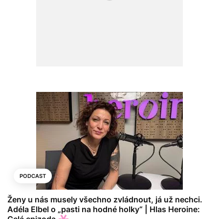
PODCAST
Ženy u nás musely všechno zvládnout, já už nechci.
Adéla Elbel o „pasti na hodné holky“ | Hlas Heroine: