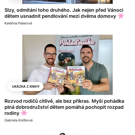
Slzy, odmítání toho druhého. Jak nejen před Vánoci
dětem usnadnit pendlování mezi dvěma domovy
Kateřina Paterová
UKÁZKA Z KNIHY
Rozvod rodičů citlivě, ale bez příkras. Myší pohádka
plná dobrodružství dětem pomáhá pochopit rozpad
rodiny
Gabriela Knížková