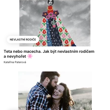
NEVLASTNÍ RODIČE
Teta nebo macecha. Jak být nevlastním rodičem
a nevyhořet
Kateřina Paterová