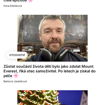
Celá epizoda
Ilona Kleníková
OTCOVSTVÍ
Zůstat součástí života dětí bylo jako zdolat Mount
Everest, říká otec samoživitel. Po letech je získal do
péče
Barbora Janečková