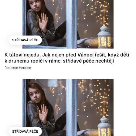
STŘÍDAVÁ PÉČE
K tátovi nejedu. Jak nejen před Vánoci řešit, když děti
k druhému rodiči v rámci střídavé péče nechtějí
Redakce Heroine
STŘÍDAVÁ PÉČE