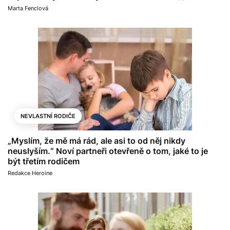
Marta Fenclová
NEVLASTNÍ RODIČE
„Myslím, že mě má rád, ale asi to od něj nikdy
neuslyším.“ Noví partneři otevřeně o tom, jaké to je
být třetím rodičem
Redakce Heroine