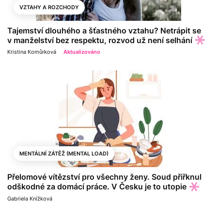
VZTAHY A ROZCHODY
Tajemství dlouhého a šťastného vztahu? Netrápit se
v manželství bez respektu, rozvod už není selhání
Kristina Komůrková
Aktualizováno
MENTÁLNÍ ZÁTĚŽ (MENTAL LOAD)
Přelomové vítězství pro všechny ženy. Soud přiřknul
odškodné za domácí práce. V Česku je to utopie
Gabriela Knížková