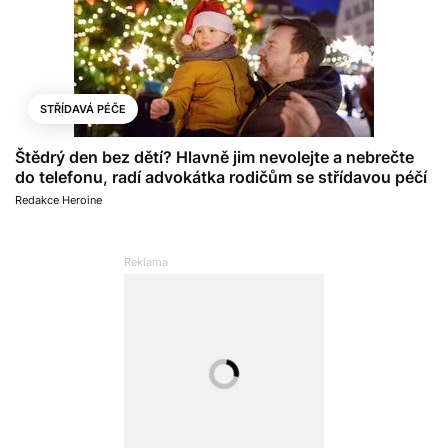
STŘÍDAVÁ PÉČE
Štědrý den bez dětí? Hlavně jim nevolejte a nebrečte
do telefonu, radí advokátka rodičům se střídavou péčí
Redakce Heroine