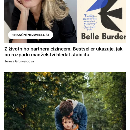
FINANČNÍ NEZÁVISLOST
Z životního partnera cizincem. Bestseller ukazuje, jak
po rozpadu manželství hledat stabilitu
Tereza Grunvaldová