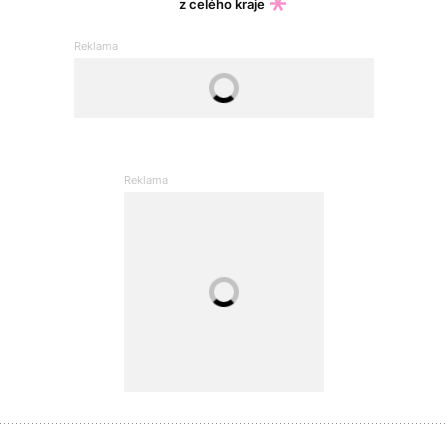
z celého kraje