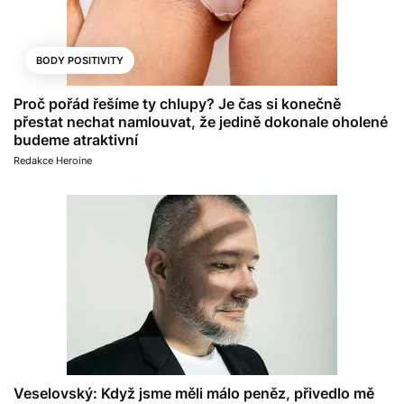
BODY POSITIVITY
Proč pořád řešíme ty chlupy? Je čas si konečně
přestat nechat namlouvat, že jedině dokonale oholené
budeme atraktivní
Redakce Heroine
Veselovský: Když jsme měli málo peněz, přivedlo mě