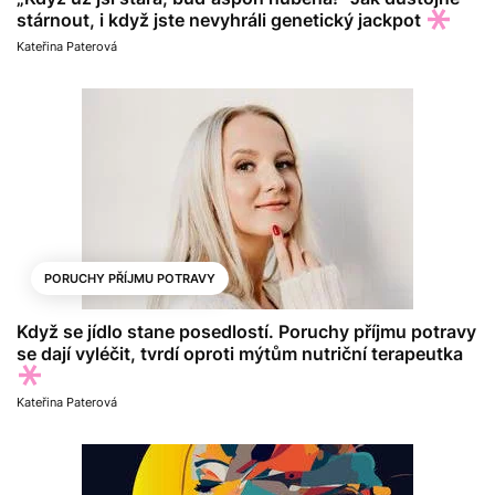
stárnout, i když jste nevyhráli genetický jackpot
Kateřina Paterová
PORUCHY PŘÍJMU POTRAVY
Když se jídlo stane posedlostí. Poruchy příjmu potravy
se dají vyléčit, tvrdí oproti mýtům nutriční terapeutka
Kateřina Paterová