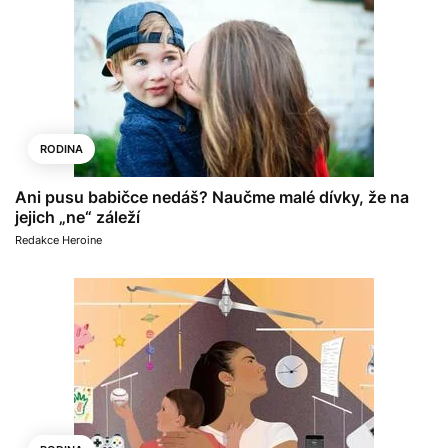
RODINA
Ani pusu babičce nedáš? Naučme malé dívky, že na
jejich „ne“ záleží
Redakce Heroine