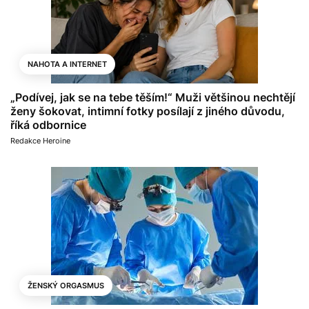
NAHOTA A INTERNET
„Podívej, jak se na tebe těším!“ Muži většinou nechtějí
ženy šokovat, intimní fotky posílají z jiného důvodu,
říká odbornice
Redakce Heroine
ŽENSKÝ ORGASMUS