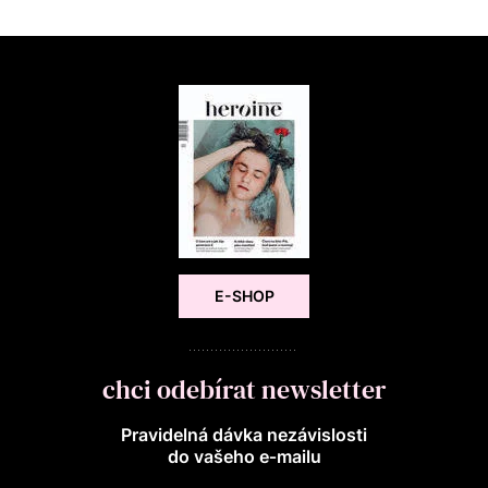
E-SHOP
chci odebírat newsletter
Pravidelná dávka nezávislosti
do vašeho e‑mailu