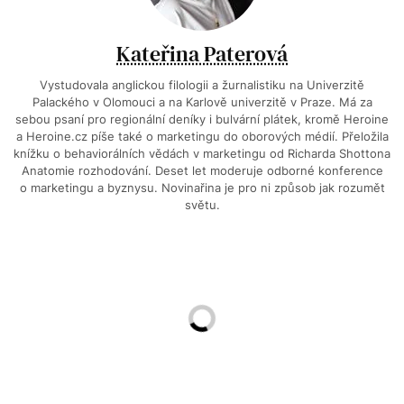
Kateřina Paterová
Vystudovala anglickou filologii a žurnalistiku na Univerzitě
Palackého v Olomouci a na Karlově univerzitě v Praze. Má za
sebou psaní pro regionální deníky i bulvární plátek, kromě Heroine
a Heroine.cz píše také o marketingu do oborových médií. Přeložila
knížku o behaviorálních vědách v marketingu od Richarda Shottona
Anatomie rozhodování. Deset let moderuje odborné konference
o marketingu a byznysu. Novinařina je pro ni způsob jak rozumět
světu.