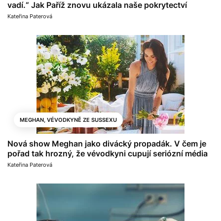
vadí.“ Jak Paříž znovu ukázala naše pokrytectví
Kateřina Paterová
MEGHAN, VÉVODKYNĚ ZE SUSSEXU
Nová show Meghan jako divácký propadák. V čem je
pořad tak hrozný, že vévodkyni cupují seriózní média
Kateřina Paterová