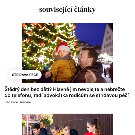
související články
STŘÍDAVÁ PÉČE
Štědrý den bez dětí? Hlavně jim nevolejte a nebrečte
do telefonu, radí advokátka rodičům se střídavou péčí
Redakce Heroine