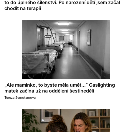
to do úplného šílenství. Po narození dětí jsem začal
chodit na terapii
„Ale maminko, to byste měla umět...“ Gaslighting
matek začíná už na oddělení šestinedělí
Tereza Semotamová