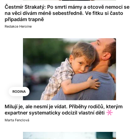
Čestmír Strakatý: Po smrti mámy a otcově nemoci se
na věci dívám méně sebestředně. Ve fitku si často
připadám trapně
Redakce Heroine
RODINA
Milují je, ale nesmí je vídat. Příběhy rodičů, kterým
expartner systematicky odcizil vlastní děti
Marta Fenclová