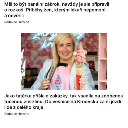
Měl to být banální zákrok, navždy je ale připravil
o rozkoš. Příběhy žen, kterým lékaři nepomohli –
a nevěřili
Redakce Heroine
Jako tatérka přišla o zakázky, tak vsadila na zdobenou
točenou zmrzlinu. Do vesnice na Krnovsku za ní jezdí
lidé z celého kraje
Redakce Heroine