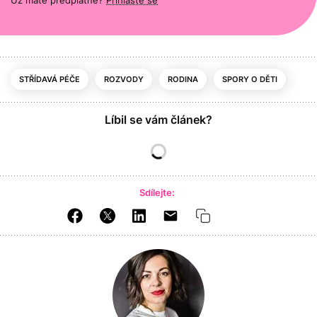
STŘÍDAVÁ PÉČE
ROZVODY
RODINA
SPORY O DĚTI
Líbil se vám článek?
Sdílejte: