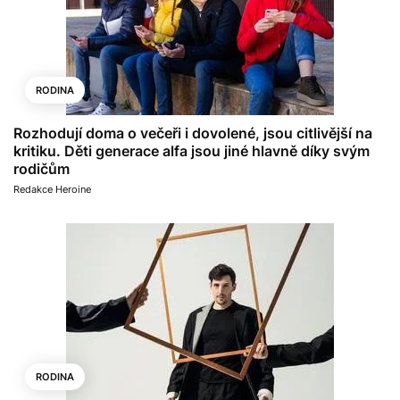
RODINA
Rozhodují doma o večeři i dovolené, jsou citlivější na
kritiku. Děti generace alfa jsou jiné hlavně díky svým
rodičům
Redakce Heroine
RODINA