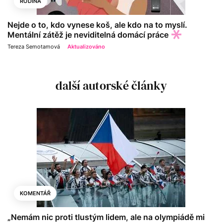
RODINA
Nejde o to, kdo vynese koš, ale kdo na to myslí.
Mentální zátěž je neviditelná domácí práce
Tereza Semotamová
Aktualizováno
další autorské články
KOMENTÁŘ
„Nemám nic proti tlustým lidem, ale na olympiádě mi