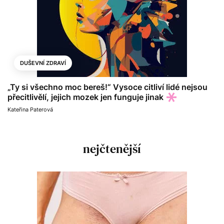
DUŠEVNÍ ZDRAVÍ
„Ty si všechno moc bereš!“ Vysoce citliví lidé nejsou
přecitlivělí, jejich mozek jen funguje jinak
Kateřina Paterová
nejčtenější