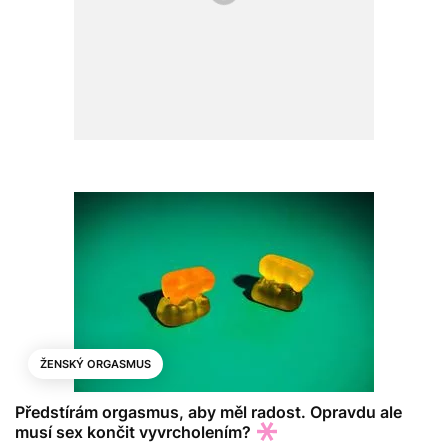
ŽENSKÝ ORGASMUS
Předstírám orgasmus, aby měl radost. Opravdu ale
musí sex končit vyvrcholením?