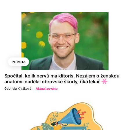
INTIMITA
Spočítal, kolik nervů má klitoris. Nezájem o ženskou
anatomii nadělal obrovské škody, říká lékař
Gabriela Knížková
Aktualizováno