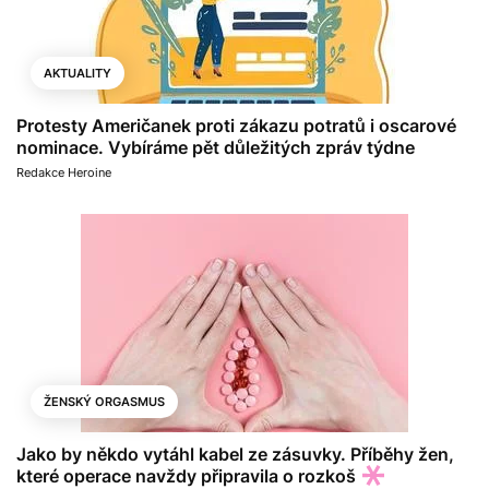
AKTUALITY
Protesty Američanek proti zákazu potratů i oscarové
nominace. Vybíráme pět důležitých zpráv týdne
Redakce Heroine
ŽENSKÝ ORGASMUS
Jako by někdo vytáhl kabel ze zásuvky. Příběhy žen,
které operace navždy připravila o rozkoš