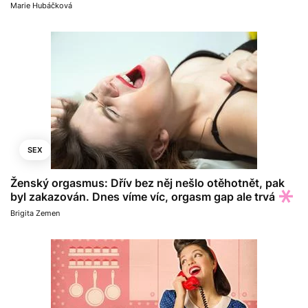
Marie Hubáčková
SEX
Ženský orgasmus: Dřív bez něj nešlo otěhotnět, pak
byl zakazován. Dnes víme víc, orgasm gap ale trvá
Brigita Zemen