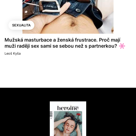
SEXUALITA
Mužská masturbace a ženská frustrace. Proč mají
muži raději sex sami se sebou než s partnerkou?
Leoš Kyša