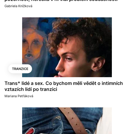
Gabriela Knížková
TRANZICE
Trans* lidé a sex. Co bychom měli vědět o intimních
vztazích lidí po tranzici
Mariana Petřáková