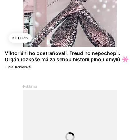
KLITORIS
Viktoriáni ho odstraňovali, Freud ho nepochopil.
Orgán rozkoše má za sebou historii plnou omylů
Lucie Jarkovská