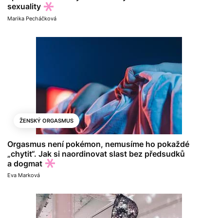
sexuality
Marika Pecháčková
ŽENSKÝ ORGASMUS
Orgasmus není pokémon, nemusíme ho pokaždé
„chytit“. Jak si naordinovat slast bez předsudků
a dogmat
Eva Marková