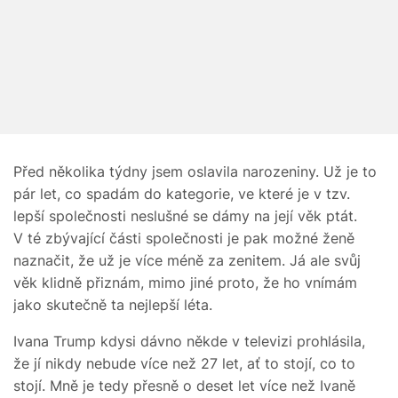
Před několika týdny jsem oslavila narozeniny. Už je to
pár let, co spadám do kategorie, ve které je v tzv.
lepší společnosti neslušné se dámy na její věk ptát.
V té zbývající části společnosti je pak možné ženě
naznačit, že už je více méně za zenitem. Já ale svůj
věk klidně přiznám, mimo jiné proto, že ho vnímám
jako skutečně ta nejlepší léta.
Ivana Trump kdysi dávno někde v televizi prohlásila,
že jí nikdy nebude více než 27 let, ať to stojí, co to
stojí. Mně je tedy přesně o deset let více než Ivaně