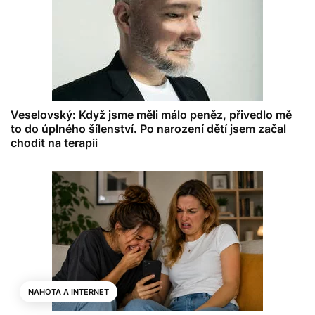
Veselovský: Když jsme měli málo peněz, přivedlo mě
to do úplného šílenství. Po narození dětí jsem začal
chodit na terapii
NAHOTA A INTERNET