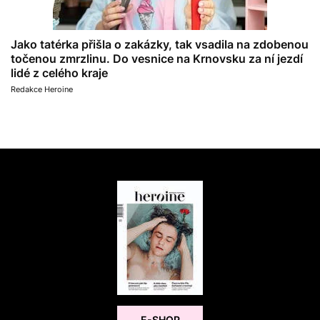
Jako tatérka přišla o zakázky, tak vsadila na zdobenou
točenou zmrzlinu. Do vesnice na Krnovsku za ní jezdí
lidé z celého kraje
Redakce Heroine
E-SHOP