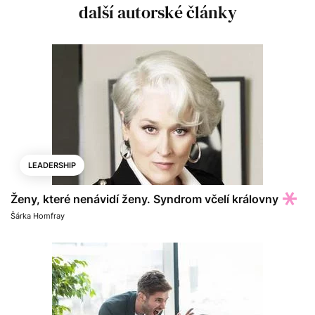
další autorské články
LEADERSHIP
Ženy, které nenávidí ženy. Syndrom včelí královny
Šárka Homfray