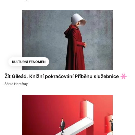
KULTURNÍ FENOMÉN
Žít Gileád. Knižní pokračování Příběhu služebnice
Šárka Homfray