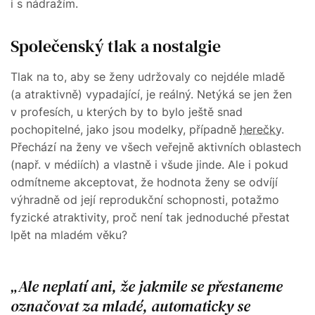
i s nádražím.
Společenský tlak a nostalgie
Tlak na to, aby se ženy udržovaly co nejdéle mladě
(a atraktivně) vypadající, je reálný. Netýká se jen žen
v profesích, u kterých by to bylo ještě snad
pochopitelné, jako jsou modelky, případně
herečky
.
Přechází na ženy ve všech veřejně aktivních oblastech
(např. v médiích) a vlastně i všude jinde. Ale i pokud
odmítneme akceptovat, že hodnota ženy se odvíjí
výhradně od její reprodukční schopnosti, potažmo
fyzické atraktivity, proč není tak jednoduché přestat
lpět na mladém věku?
Ale neplatí ani, že jakmile se přestaneme
označovat za mladé, automaticky se