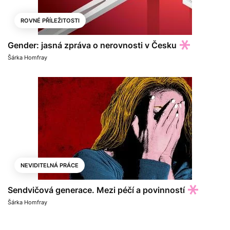
ROVNÉ PŘÍLEŽITOSTI
Gender: jasná zpráva o nerovnosti v Česku
Šárka Homfray
NEVIDITELNÁ PRÁCE
Sendvičová generace. Mezi péčí a povinností
Šárka Homfray