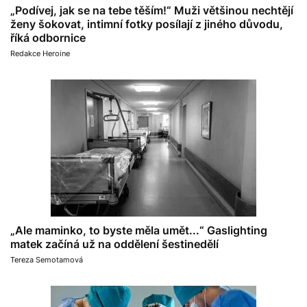
„Podívej, jak se na tebe těším!“ Muži většinou nechtějí
ženy šokovat, intimní fotky posílají z jiného důvodu,
říká odbornice
Redakce Heroine
„Ale maminko, to byste měla umět...“ Gaslighting
matek začíná už na oddělení šestinedělí
Tereza Semotamová