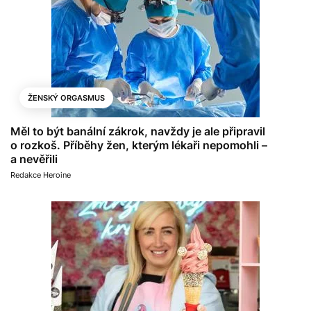
ŽENSKÝ ORGASMUS
Měl to být banální zákrok, navždy je ale připravil
o rozkoš. Příběhy žen, kterým lékaři nepomohli –
a nevěřili
Redakce Heroine