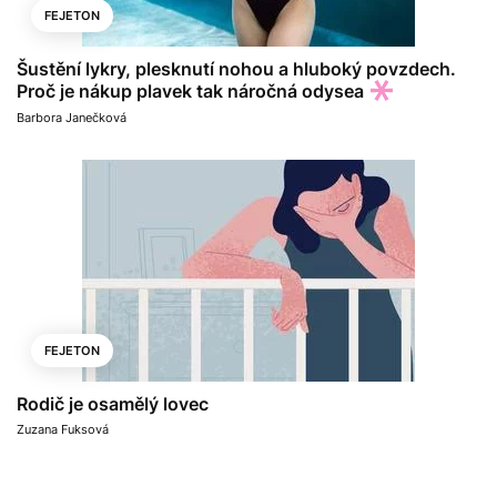
FEJETON
Šustění lykry, plesknutí nohou a hluboký povzdech.
Proč je nákup plavek tak náročná odysea
Barbora Janečková
FEJETON
Rodič je osamělý lovec
Zuzana Fuksová