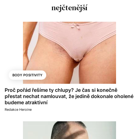
nejčtenější
BODY POSITIVITY
Proč pořád řešíme ty chlupy? Je čas si konečně
přestat nechat namlouvat, že jedině dokonale oholené
budeme atraktivní
Redakce Heroine