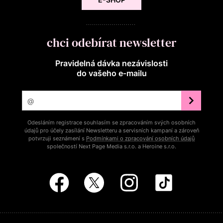
chci odebírat newsletter
Pravidelná dávka nezávislosti
do vašeho e‑mailu
Odesláním registrace souhlasím se zpracováním svých osobních
údajů pro účely zasílání Newsletteru a servisních kampaní a zároveň
potvrzuji seznámení s
Podmínkami o zpracování osobních údajů
společností Next Page Media s.r.o. a Heroine s.r.o.