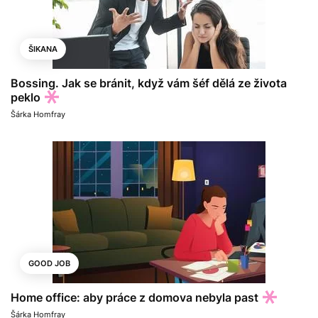
ŠIKANA
Bossing. Jak se bránit, když vám šéf dělá ze života
peklo
Šárka Homfray
GOOD JOB
Home office: aby práce z domova nebyla past
Šárka Homfray