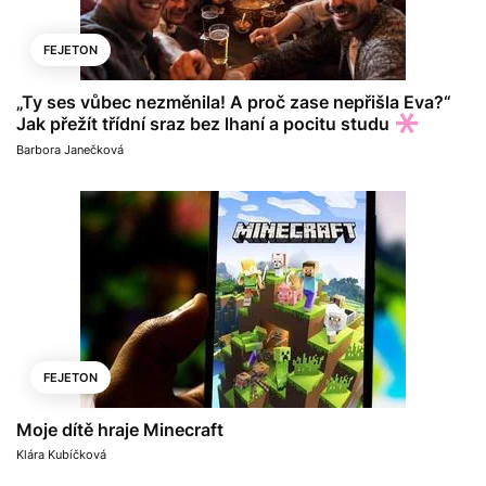
FEJETON
„Ty ses vůbec nezměnila! A proč zase nepřišla Eva?“
Jak přežít třídní sraz bez lhaní a pocitu studu
Barbora Janečková
FEJETON
Moje dítě hraje Minecraft
Klára Kubíčková