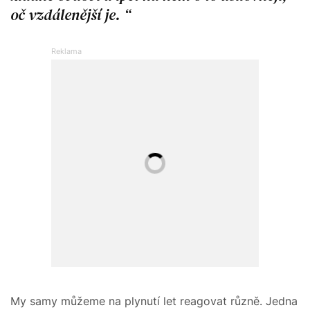
oč vzdálenější je.
My samy můžeme na plynutí let reagovat různě. Jedna