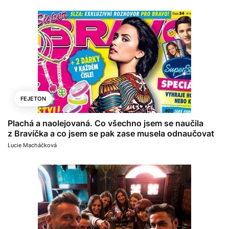
FEJETON
Plachá a naolejovaná. Co všechno jsem se naučila
z Bravíčka a co jsem se pak zase musela odnaučovat
Lucie Macháčková