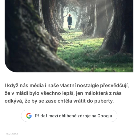
I když nás média i naše vlastní nostalgie přesvědčují,
že v mládí bylo všechno lepší, jen málokterá z nás
odkývá, že by se zase chtěla vrátit do puberty.
Přidat mezi oblíbené zdroje na Googlu