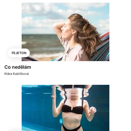
FEJETON
Co nedělám
Klára Kubíčková