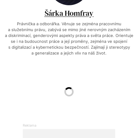
Šárka Homfray
Právnička a odborářka. Věnuje se zejména pracovnímu
a služebnímu právu, zabývá se mimo jiné nerovným zacházením
a diskriminací, genderovými aspekty práva a světa práce. Orientuje
se i na budoucnost práce a její proměny, zejména ve spojení
s digitalizací a kybernetickou bezpečností. Zajímají ji stereotypy
a generalizace a jejich vliv na náš život.