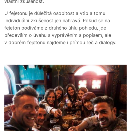
vlastní zkušenost.
U fejetonu je důležitá osobitost a vtip a tomu
individuální zkušenost jen nahrává. Pokud se na
fejeton podíváme z druhého úhlu pohledu, jde
především o úvahu s vyprávěním a popisem, ale
v dobrém fejetonu najdeme i přímou řeč a dialogy.