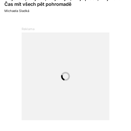
Čas mít všech pět pohromadě
Michaela Sladká