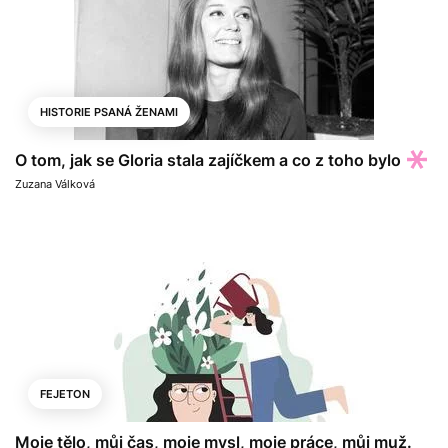
HISTORIE PSANÁ ŽENAMI
O tom, jak se Gloria stala zajíčkem a co z toho bylo
Zuzana Válková
FEJETON
Moje tělo, můj čas, moje mysl, moje práce, můj muž.