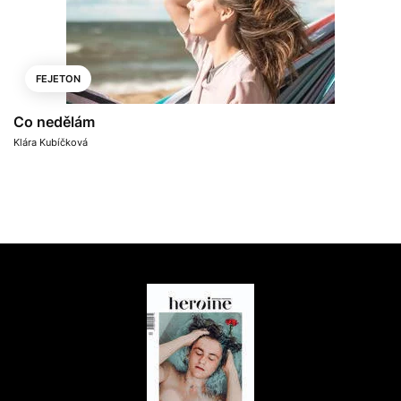
FEJETON
Co nedělám
Klára Kubíčková