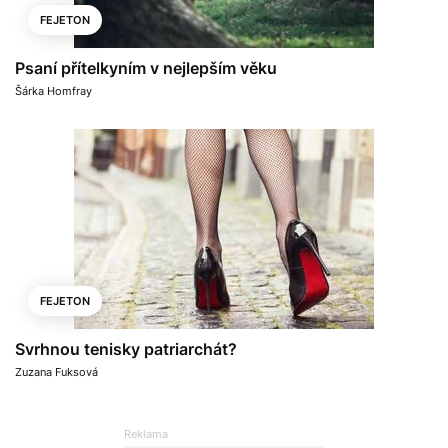
FEJETON
Psaní přítelkyním v nejlepším věku
Šárka Homfray
FEJETON
Svrhnou tenisky patriarchát?
Zuzana Fuksová