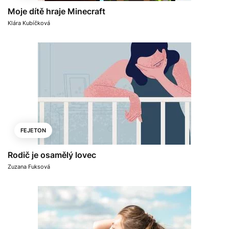
Moje dítě hraje Minecraft
Klára Kubíčková
FEJETON
Rodič je osamělý lovec
Zuzana Fuksová