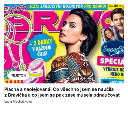
FEJETON
Plachá a naolejovaná. Co všechno jsem se naučila
z Bravíčka a co jsem se pak zase musela odnaučovat
Lucie Macháčková