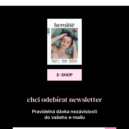
E-SHOP
chci odebírat newsletter
Pravidelná dávka nezávislosti
do vašeho e‑mailu