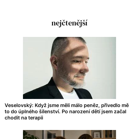
nejčtenější
Veselovský: Když jsme měli málo peněz, přivedlo mě
to do úplného šílenství. Po narození dětí jsem začal
chodit na terapii