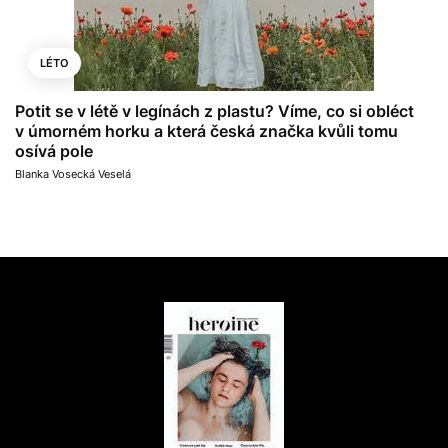
LÉTO
Potit se v létě v legínách z plastu? Víme, co si obléct
v úmorném horku a která česká značka kvůli tomu
osívá pole
Blanka Vosecká Veselá