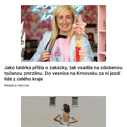
Jako tatérka přišla o zakázky, tak vsadila na zdobenou
točenou zmrzlinu. Do vesnice na Krnovsku za ní jezdí
lidé z celého kraje
Redakce Heroine