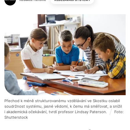
Přechod k méně strukturovanému vzdělávání ve Skostku oslabil
soudržnost systému, jasné vědomí, k čemu má směřovat, a snížil
i akademická očekávání, tvrdí profesor Lindsay Paterson.
Foto:
Shutterstock