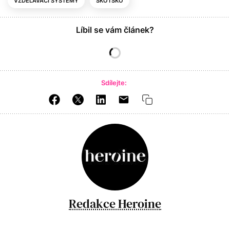
VZDĚLÁVACÍ SYSTÉMY
SKOTSKO
Líbil se vám článek?
Sdílejte:
Redakce Heroine