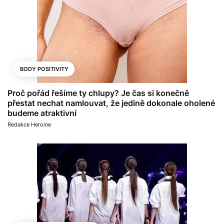
BODY POSITIVITY
Proč pořád řešíme ty chlupy? Je čas si konečně
přestat nechat namlouvat, že jedině dokonale oholené
budeme atraktivní
Redakce Heroine