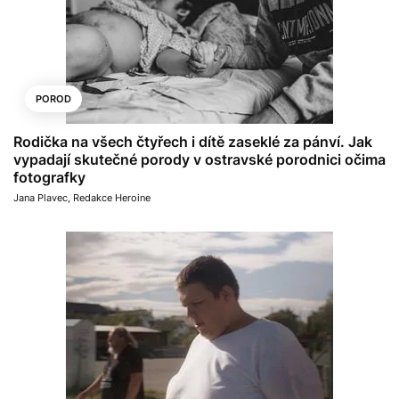
POROD
Rodička na všech čtyřech i dítě zaseklé za pánví. Jak
vypadají skutečné porody v ostravské porodnici očima
fotografky
Jana Plavec
,
Redakce Heroine