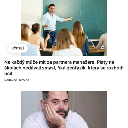
UČITELÉ
Ne každý může mít za partnera manažera. Platy na
školách nedávají smysl, říká geofyzik, který se rozhodl
učit
Redakce Heroine