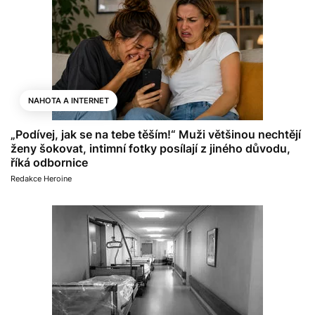
NAHOTA A INTERNET
„Podívej, jak se na tebe těším!“ Muži většinou nechtějí
ženy šokovat, intimní fotky posílají z jiného důvodu,
říká odbornice
Redakce Heroine