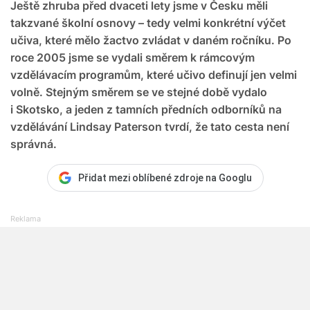
Ještě zhruba před dvaceti lety jsme v Česku měli
takzvané školní osnovy – tedy velmi konkrétní výčet
učiva, které mělo žactvo zvládat v daném ročníku. Po
roce 2005 jsme se vydali směrem k rámcovým
vzdělávacím programům, které učivo definují jen velmi
volně. Stejným směrem se ve stejné době vydalo
i Skotsko, a jeden z tamních předních odborníků na
vzdělávání Lindsay Paterson tvrdí, že tato cesta není
správná.
Přidat mezi oblíbené zdroje na Googlu