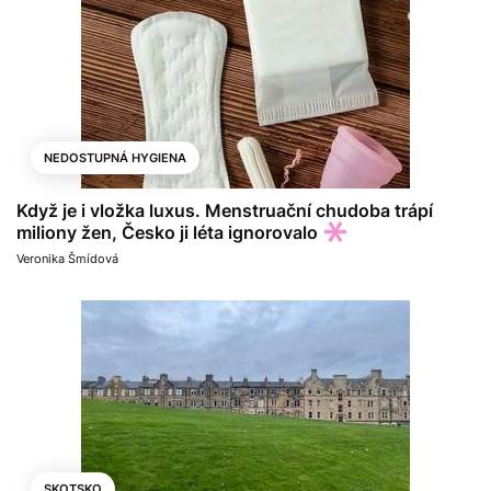
NEDOSTUPNÁ HYGIENA
Když je i vložka luxus. Menstruační chudoba trápí
miliony žen, Česko ji léta ignorovalo
Veronika Šmídová
SKOTSKO