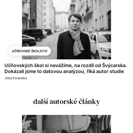
UČŇOVSKÉ ŠKOLSTVÍ
Učňovských škol si nevážíme, na rozdíl od Švýcarska.
Dokázali jsme to datovou analýzou, říká autor studie
Jitka Polanská
další autorské články