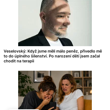
Veselovský: Když jsme měli málo peněz, přivedlo mě
to do úplného šílenství. Po narození dětí jsem začal
chodit na terapii