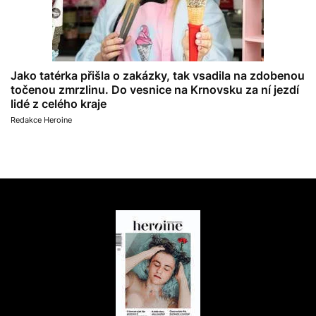
Jako tatérka přišla o zakázky, tak vsadila na zdobenou
točenou zmrzlinu. Do vesnice na Krnovsku za ní jezdí
lidé z celého kraje
Redakce Heroine