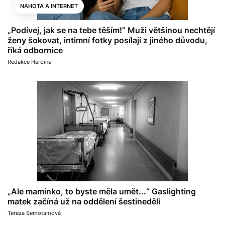
NAHOTA A INTERNET
„Podívej, jak se na tebe těším!“ Muži většinou nechtějí
ženy šokovat, intimní fotky posílají z jiného důvodu,
říká odbornice
Redakce Heroine
„Ale maminko, to byste měla umět...“ Gaslighting
matek začíná už na oddělení šestinedělí
Tereza Semotamová