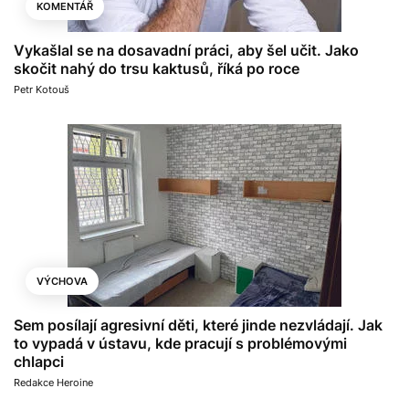
KOMENTÁŘ
Vykašlal se na dosavadní práci, aby šel učit. Jako
skočit nahý do trsu kaktusů, říká po roce
Petr Kotouš
VÝCHOVA
Sem posílají agresivní děti, které jinde nezvládají. Jak
to vypadá v ústavu, kde pracují s problémovými
chlapci
Redakce Heroine