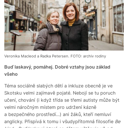
Veronika Macleod a Radka Petersen. FOTO: archiv rodiny
Buď laskavý, pomáhej. Dobré vztahy jsou základ
všeho
Téma sociálně slabých dětí a inkluze obecně je ve
Skotsku velmi zajímavě pojaté. Nebojí se tu poruch
učení, chování (i když třída se třemi autisty může být
velmi náročným místem pro udržení kázně
a bezpečného prostředí…) ani žáků, kteří nemluví
anglicky. Přispívá k tomu i všudypřítomná filosofie
Be