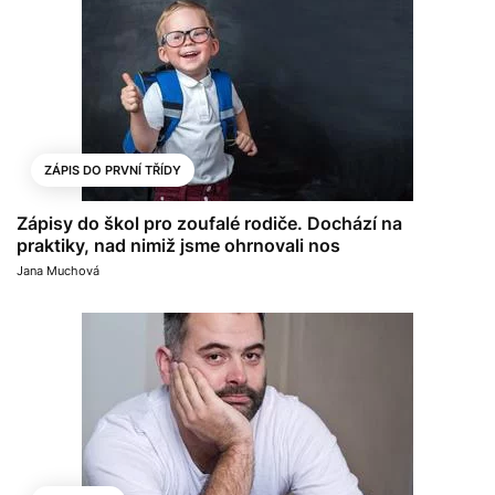
ZÁPIS DO PRVNÍ TŘÍDY
Zápisy do škol pro zoufalé rodiče. Dochází na
praktiky, nad nimiž jsme ohrnovali nos
Jana Muchová