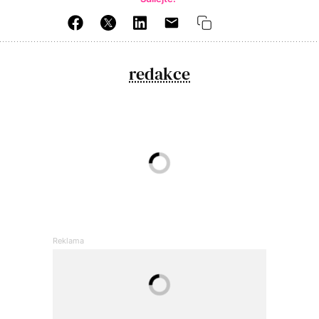
redakce