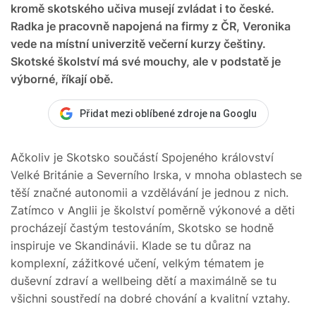
kromě skotského učiva musejí zvládat i to české.
Radka je pracovně napojená na firmy z ČR, Veronika
vede na místní univerzitě večerní kurzy češtiny.
Skotské školství má své mouchy, ale v podstatě je
výborné, říkají obě.
Přidat mezi oblíbené zdroje na Googlu
Ačkoliv je Skotsko součástí Spojeného království
Velké Británie a Severního Irska, v mnoha oblastech se
těší značné autonomii a vzdělávání je jednou z nich.
Zatímco v Anglii je školství poměrně výkonové a děti
procházejí častým testováním, Skotsko se hodně
inspiruje ve Skandinávii. Klade se tu důraz na
komplexní, zážitkové učení, velkým tématem je
duševní zdraví a wellbeing dětí a maximálně se tu
všichni soustředí na dobré chování a kvalitní vztahy.