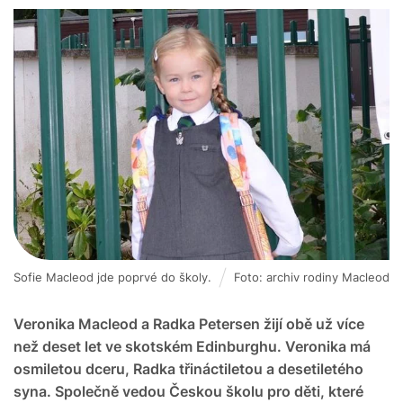
Sofie Macleod jde poprvé do školy.
Foto: archiv rodiny Macleod
Veronika Macleod a Radka Petersen žijí obě už více
než deset let ve skotském Edinburghu. Veronika má
osmiletou dceru, Radka třináctiletou a desetiletého
syna. Společně vedou Českou školu pro děti, které