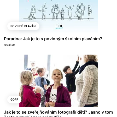
POVINNÉ PLAVÁNÍ
Poradna: Jak je to s povinným školním plaváním?
redakce
GDPR
Jak je to se zveřejňováním fotografií dětí? Jasno v tom