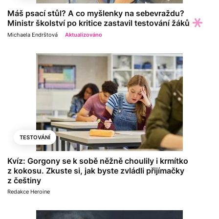
Máš psací stůl? A co myšlenky na sebevraždu?
Ministr školství po kritice zastavil testování žáků
Michaela Endrštová
Aktualizováno
TESTOVÁNÍ
Kvíz: Gorgony se k sobě něžně choulily i krmítko
z kokosu. Zkuste si, jak byste zvládli přijímačky
z češtiny
Redakce Heroine