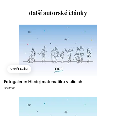
další autorské články
VZDĚLÁVÁNÍ
Fotogalerie: Hledej matematiku v ulicích
redakce