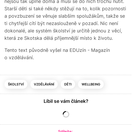
nejsou tak úplně doma a musí se do nich trochu nutit.
Starší děti si také někdy stěžují na to, kolik pozornosti
a povzbuzení se věnuje slabším spolužákům, takže se
ti chytřejší cítí být nezaslouženě v pozadí. Nic není
dokonalé, ale systém školství je určitě jednou z věcí,
která ze Skotska dělá příjemnější místo k životu.
Tento text původně vyšel na EDUzín - Magazín
o vzdělávání.
ŠKOLSTVÍ
VZDĚLÁVÁNÍ
DĚTI
WELLBEING
Líbil se vám článek?
Sdílejte: