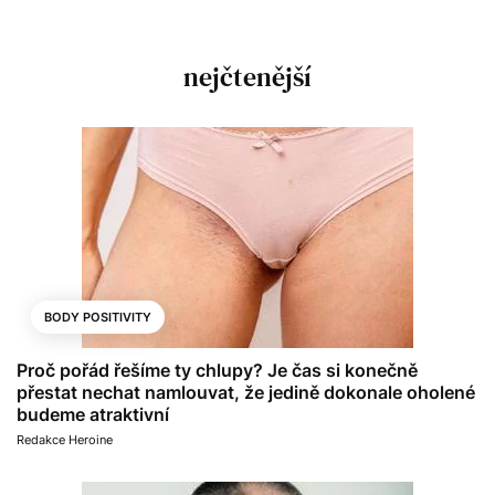
nejčtenější
BODY POSITIVITY
Proč pořád řešíme ty chlupy? Je čas si konečně
přestat nechat namlouvat, že jedině dokonale oholené
budeme atraktivní
Redakce Heroine