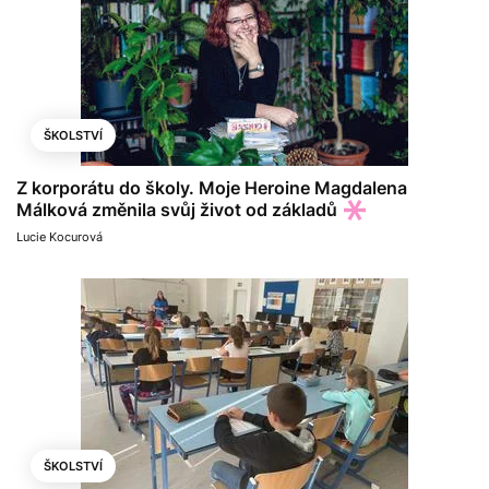
ŠKOLSTVÍ
Z korporátu do školy. Moje Heroine Magdalena
Málková změnila svůj život od základů
Lucie Kocurová
ŠKOLSTVÍ