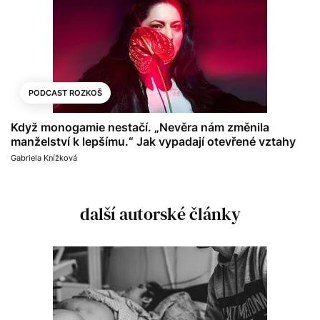
PODCAST ROZKOŠ
Když monogamie nestačí. „Nevěra nám změnila
manželství k lepšímu.“ Jak vypadají otevřené vztahy
Gabriela Knížková
další autorské články