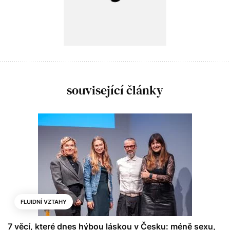
související články
FLUIDNÍ VZTAHY
7 věcí, které dnes hýbou láskou v Česku: méně sexu,