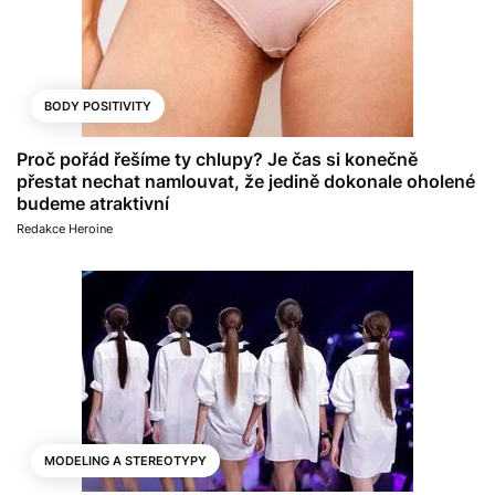
BODY POSITIVITY
Proč pořád řešíme ty chlupy? Je čas si konečně
přestat nechat namlouvat, že jedině dokonale oholené
budeme atraktivní
Redakce Heroine
MODELING A STEREOTYPY