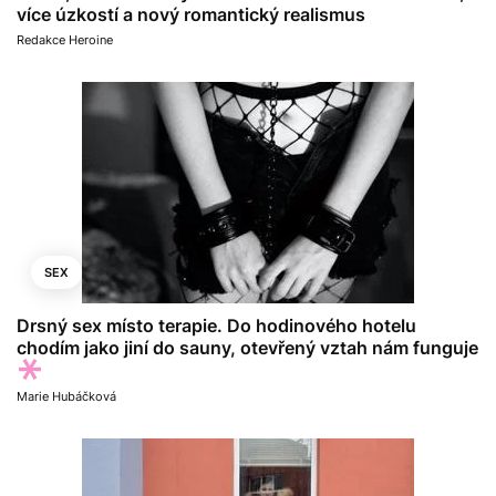
více úzkostí a nový romantický realismus
Redakce Heroine
SEX
Drsný sex místo terapie. Do hodinového hotelu
chodím jako jiní do sauny, otevřený vztah nám funguje
Marie Hubáčková