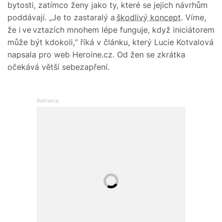
bytosti, zatímco ženy jako ty, které se jejich návrhům
poddávají. „Je to zastaralý a
škodlivý koncept
. Víme,
že i ve vztazích mnohem lépe funguje, když iniciátorem
může být kdokoli,“ říká v článku, který Lucie Kotvalová
napsala pro web Heroine.cz. Od žen se zkrátka
očekává větší sebezapření.