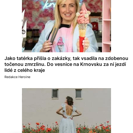
Jako tatérka přišla o zakázky, tak vsadila na zdobenou
točenou zmrzlinu. Do vesnice na Krnovsku za ní jezdí
lidé z celého kraje
Redakce Heroine