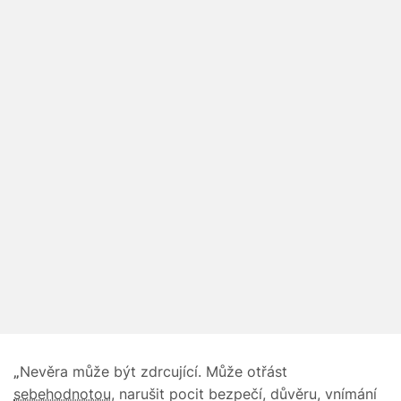
„
Nevěra může být zdrcující. Může otřást
sebehodnotou
, narušit pocit bezpečí, důvěru, vnímání