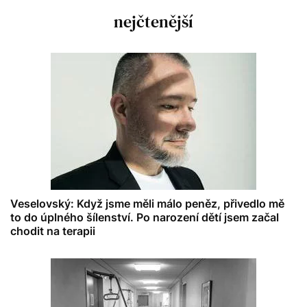
nejčtenější
Veselovský: Když jsme měli málo peněz, přivedlo mě
to do úplného šílenství. Po narození dětí jsem začal
chodit na terapii