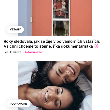
VZTAHY
Roky sledovala, jak se žije v polyamorních vztazích.
Všichni chceme to stejné, říká dokumentaristka
Lea Uherková
Aktualizováno
POLYAMORIE