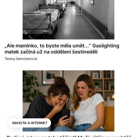
„Ale maminko, to byste měla umět...“ Gaslighting
matek začíná už na oddělení šestinedělí
Tereza Semotamová
NAHOTA A INTERNET