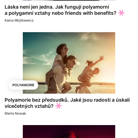
Láska není jen jedna. Jak fungují polyamorní
a polygamní vztahy nebo friends with benefits?
Kama Wojtkiewicz
POLYAMORIE
Polyamorie bez předsudků. Jaké jsou radosti a úskalí
vícečetných vztahů?
Marta Nowak