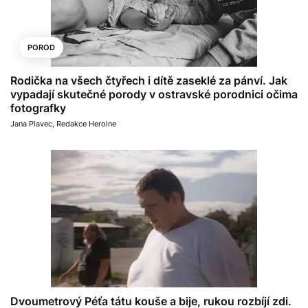
POROD
Rodička na všech čtyřech i dítě zaseklé za pánví. Jak
vypadají skutečné porody v ostravské porodnici očima
fotografky
Jana Plavec
,
Redakce Heroine
Dvoumetrový Péťa tátu kouše a bije, rukou rozbíjí zdi.