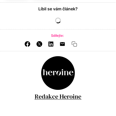
Líbil se vám článek?
Sdílejte:
Redakce Heroine