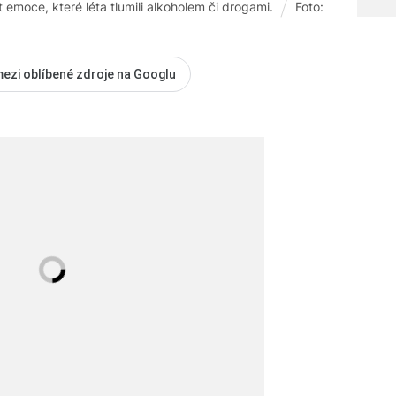
 emoce, které léta tlumili alkoholem či drogami.
Foto:
mezi oblíbené zdroje na Googlu