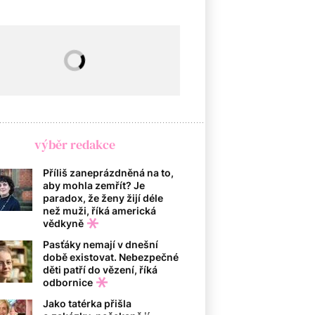
výběr redakce
Příliš zaneprázdněná na to,
aby mohla zemřít? Je
paradox, že ženy žijí déle
než muži, říká americká
vědkyně
Pasťáky nemají v dnešní
době existovat. Nebezpečné
děti patří do vězení, říká
odbornice
Jako tatérka přišla