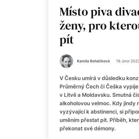
Místo piva diva
ženy, pro ktero
pít
Kamila Boháčková
19. únor 202
V Česku umírá v důsledku konz
Průměrný Čech či Češka vypije za
v Litvě a Moldavsku. Smutná čí
alkoholovou velmoc. Kdy jindy 
vyzývající k abstinenci, si přip
uměním přestat pít. Příběh, kte
překonat své démony.