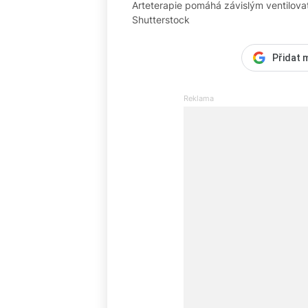
Arteterapie pomáhá závislým ventilovat
Shutterstock
Přidat 