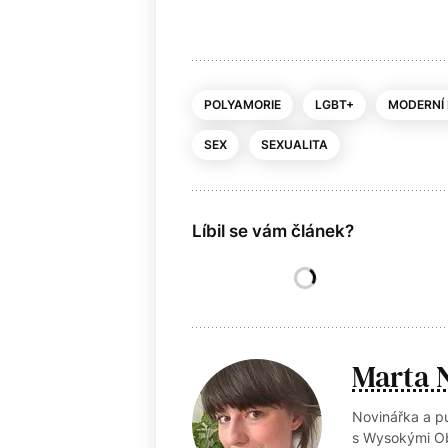
POLYAMORIE
LGBT+
MODERNÍ
SEX
SEXUALITA
Líbil se vám článek?
Marta 
Novinářka a pu
s Wysokými Ob