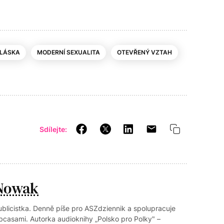
 LÁSKA
MODERNÍ SEXUALITA
OTEVŘENÝ VZTAH
Sdílejte:
Nowak
blicistka. Denně píše pro ASZdziennik a spolupracuje
casami. Autorka audioknihy „Polsko pro Polky" –