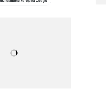
mezi oblíbené zdroje na Googlu