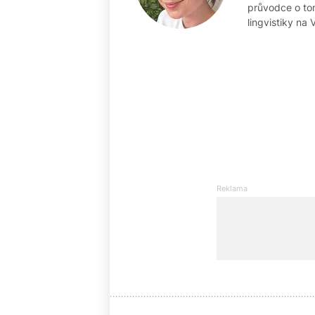
průvodce o tom
lingvistiky na 