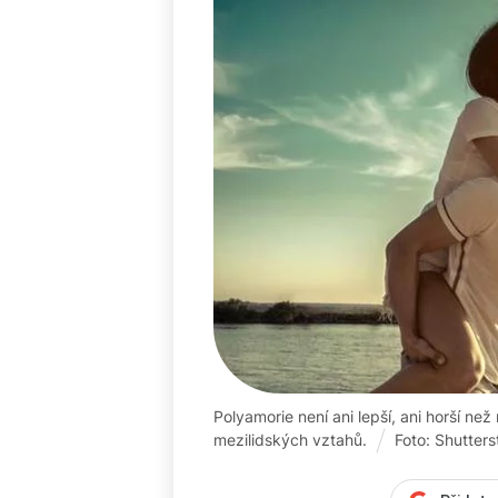
Polyamorie není ani lepší, ani horší ne
mezilidských vztahů.
Foto: Shutter