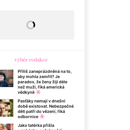
výběr redakce
Příliš zaneprázdněná na to,
aby mohla zemřít? Je
paradox, že ženy žijí déle
než muži, říká americká
vědkyně
Pasťáky nemají v dnešní
době existovat. Nebezpečné
děti patří do vězení, říká
odbornice
Jako tatérka přišla