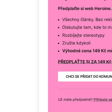
Předplaťte si web Heroine
Všechny články. Bez rek
Diskutujte tam, kde to 
Rozbíjejte stereotypy
Zrušte kdykoli
Výhodná cena 149 Kč m
PŘEDPLAŤTE SI ZA 149 Kč
CHCI SE PŘIDAT DO KOMU
Už máte předplatné?
Přihlaste s