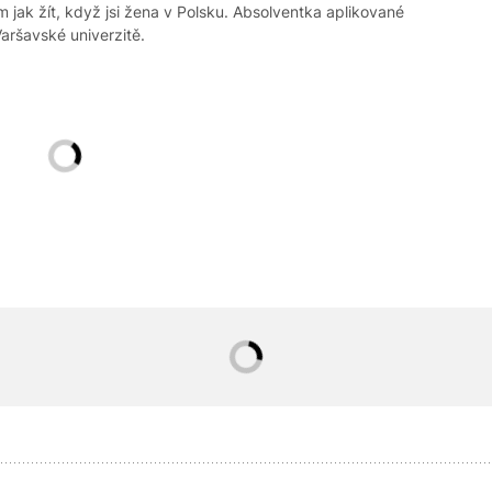
 jak žít, když jsi žena v Polsku. Absolventka aplikované
Varšavské univerzitě.