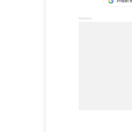
Přidat 