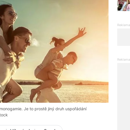
ž monogamie. Je to prostě jiný druh uspořádání
stock