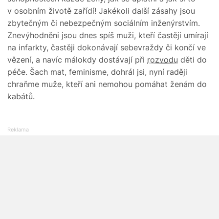
v osobním životě zařídí! Jakékoli další zásahy jsou
zbytečným či nebezpečným sociálním inženýrstvím.
Znevýhodněni jsou dnes spíš muži, kteří častěji umírají
na infarkty, častěji dokonávají sebevraždy či končí ve
vězení, a navíc málokdy dostávají při
rozvodu
děti do
péče. Šach mat, feminisme, dohrál jsi, nyní raději
chraňme muže, kteří ani nemohou pomáhat ženám do
kabátů.