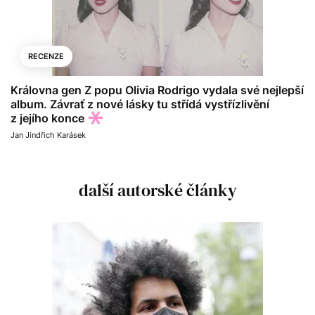
RECENZE
Královna gen Z popu Olivia Rodrigo vydala své nejlepší
album. Závrať z nové lásky tu střídá vystřízlivění
z jejího konce
Jan Jindřich Karásek
další autorské články