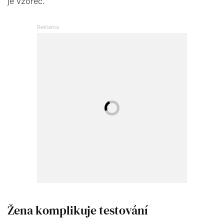
je vzorec.
Žena komplikuje testování