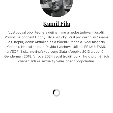
Kamil Fila
Vystudoval obor teorie a dějiny filmu a nedostudoval filosofii.
Provozuje podcast Hodný, zlý a kritický. Psal pro časopisy Cinema
a Cinepur, deník Aktuálně.cz a týdeník Respekt, vedl magazín
Kinobox. Napsal knihu o Davidu Lynchovi. Učil na FF MU, FAMU
a VŠOP. Získal novinářskou cenu Zlatá křepelka 2013 a ocenění
Genderman 2018. V roce 2024 vydal trojdílnou knihu o proměnách
chápání lidské sexuality Velmi pozdní odpoledne.