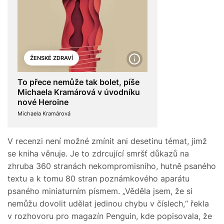
ŽENSKÉ ZDRAVÍ
To přece nemůže tak bolet, píše
Michaela Kramárová v úvodníku
nové Heroine
Michaela Kramárová
V recenzi není možné zmínit ani desetinu témat, jimž
se kniha věnuje. Je to zdrcující smršť důkazů na
zhruba 360 stranách nekompromisního, hutně psaného
textu a k tomu 80 stran poznámkového aparátu
psaného miniaturním písmem. „Věděla jsem, že si
nemůžu dovolit udělat jedinou chybu v číslech,“ řekla
v rozhovoru pro magazín Penguin, kde popisovala, že