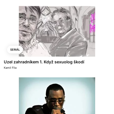
SERIÁL
Uzel zahradníkem 1. Když sexuolog škodí
Kamil Fila