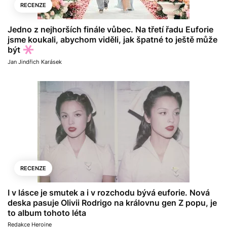
RECENZE
Jedno z nejhorších finále vůbec. Na třetí řadu Euforie
jsme koukali, abychom viděli, jak špatné to ještě může
být
Jan Jindřich Karásek
RECENZE
I v lásce je smutek a i v rozchodu bývá euforie. Nová
deska pasuje Olivii Rodrigo na královnu gen Z popu, je
to album tohoto léta
Redakce Heroine