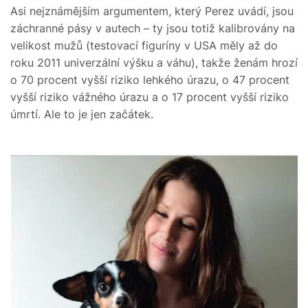
Asi nejznámějším argumentem, který Perez uvádí, jsou
záchranné pásy v autech – ty jsou totiž kalibrovány na
velikost mužů (testovací figuríny v USA měly až do
roku 2011 univerzální výšku a váhu), takže ženám hrozí
o 70 procent vyšší riziko lehkého úrazu, o 47 procent
vyšší riziko vážného úrazu a o 17 procent vyšší riziko
úmrtí. Ale to je jen začátek.