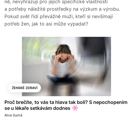
ně, nevyhrazují pro jejich specifické vlastnosti
a potřeby náležité prostředky na výzkum a výrobu.
Pokud svět řídí převážně muži, kteří si nevšímají
potřeb žen, jak to asi může vypadat?
ŽENSKÉ ZDRAVÍ
Proč brečíte, to vás ta hlava tak bolí? S nepochopením
se u lékaře setkávám dodnes
Alice Suchá