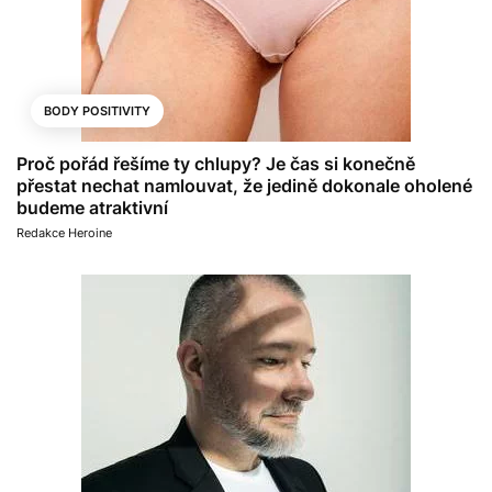
BODY POSITIVITY
Proč pořád řešíme ty chlupy? Je čas si konečně
přestat nechat namlouvat, že jedině dokonale oholené
budeme atraktivní
Redakce Heroine