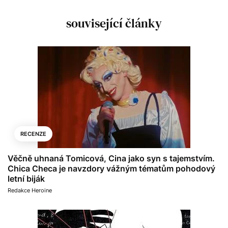
související články
RECENZE
Věčně uhnaná Tomicová, Cina jako syn s tajemstvím.
Chica Checa je navzdory vážným tématům pohodový
letní biják
Redakce Heroine