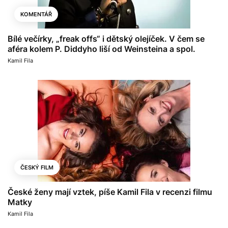
KOMENTÁŘ
Bílé večírky, „freak offs“ i dětský olejíček. V čem se
aféra kolem P. Diddyho liší od Weinsteina a spol.
Kamil Fila
ČESKÝ FILM
České ženy mají vztek, píše Kamil Fila v recenzi filmu
Matky
Kamil Fila