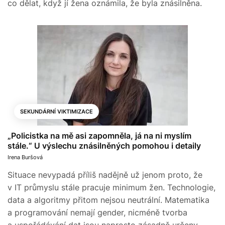
co dělat, když jí žena oznámila, že byla znásilněna.
SEKUNDÁRNÍ VIKTIMIZACE
„Policistka na mě asi zapomněla, já na ni myslím
stále.“ U výslechu znásilněných pomohou i detaily
Irena Buršová
Situace nevypadá příliš nadějně už jenom proto, že
v IT průmyslu stále pracuje minimum žen. Technologie,
data a algoritmy přitom nejsou neutrální. Matematika
a programování nemají gender, nicméně tvorba