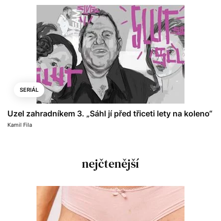
SERIÁL
Uzel zahradníkem 3. „Sáhl jí před třiceti lety na koleno“
Kamil Fila
nejčtenější