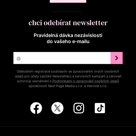
chci odebírat newsletter
Pravidelná dávka nezávislosti
do vašeho e‑mailu
Odesláním registrace souhlasím se zpracováním svých osobních
údajů pro účely zasílání Newsletteru a servisních kampaní a zároveň
potvrzuji seznámení s
Podmínkami o zpracování osobních údajů
společností Next Page Media s.r.o. a Heroine s.r.o.