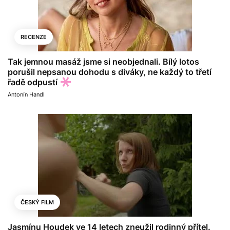
RECENZE
Tak jemnou masáž jsme si neobjednali. Bílý lotos
porušil nepsanou dohodu s diváky, ne každý to třetí
řadě odpustí
Antonín Handl
ČESKÝ FILM
Jasmínu Houdek ve 14 letech zneužil rodinný přítel.