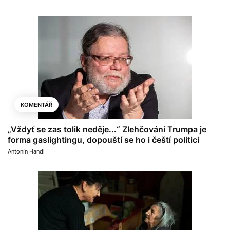
KOMENTÁŘ
„Vždyť se zas tolik neděje...“ Zlehčování Trumpa je
forma gaslightingu, dopouští se ho i čeští politici
Antonín Handl