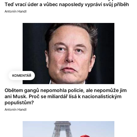
Teď vrací úder a vůbec naposledy vypráví svůj příběh
Antonín Handl
KOMENTÁŘ
Obětem gangů nepomohla policie, ale nepomůže jim
ani Musk. Proč se miliardář lísá k nacionalistickým
populistům?
Antonín Handl