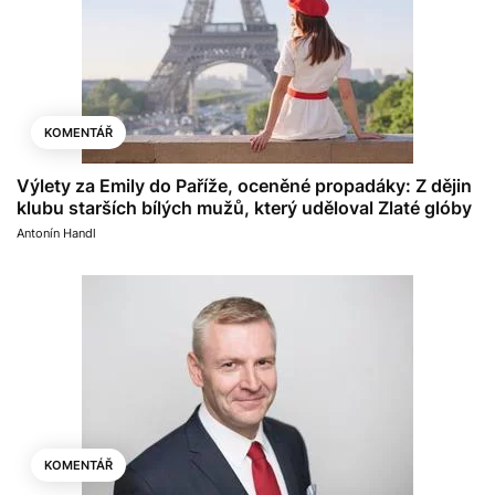
KOMENTÁŘ
Výlety za Emily do Paříže, oceněné propadáky: Z dějin
klubu starších bílých mužů, který uděloval Zlaté glóby
Antonín Handl
KOMENTÁŘ