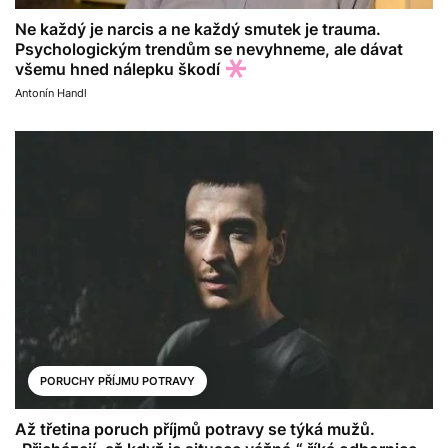
Ne každý je narcis a ne každý smutek je trauma.
Psychologickým trendům se nevyhneme, ale dávat
všemu hned nálepku škodí
Antonín Handl
PORUCHY PŘÍJMU POTRAVY
Až třetina poruch příjmů potravy se týká mužů.