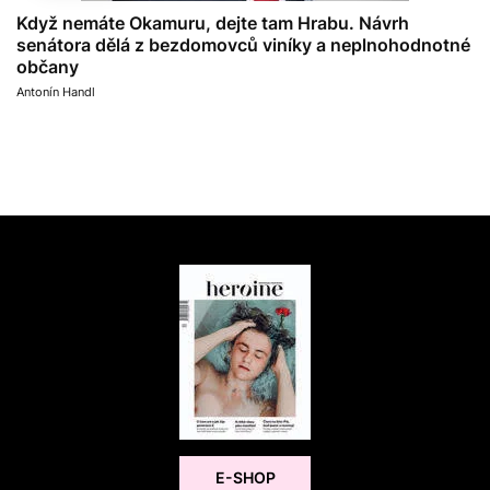
Když nemáte Okamuru, dejte tam Hrabu. Návrh
senátora dělá z bezdomovců viníky a neplnohodnotné
občany
Antonín Handl
E-SHOP