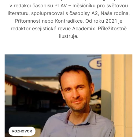
v redakci časopisu PLAV – měsíčníku pro světovou
literaturu, spolupracoval s časopisy A2, Naše rodina,
Přítomnost nebo Kontradikce. Od roku 2021 je
redaktor esejistické revue Academix. Příležitostně
ilustruje.
ROZHOVOR