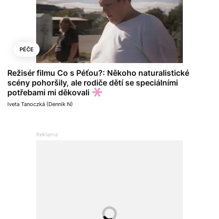
PÉČE
Režisér filmu Co s Péťou?: Někoho naturalistické
scény pohoršily, ale rodiče dětí se speciálními
potřebami mi děkovali
Iveta Tanoczká (Denník N)