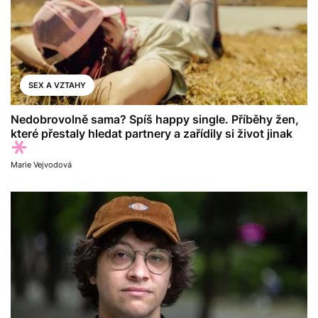
SEX A VZTAHY
Nedobrovolně sama? Spíš happy single. Příběhy žen,
které přestaly hledat partnery a zařídily si život jinak
Marie Vejvodová