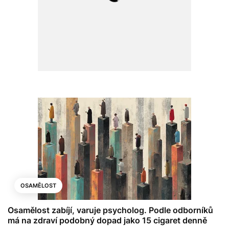
OSAMĚLOST
Osamělost zabíjí, varuje psycholog. Podle odborníků
má na zdraví podobný dopad jako 15 cigaret denně