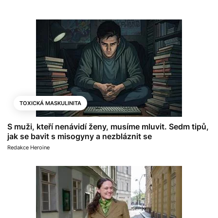
TOXICKÁ MASKULINITA
S muži, kteří nenávidí ženy, musíme mluvit. Sedm tipů,
jak se bavit s misogyny a nezbláznit se
Redakce Heroine