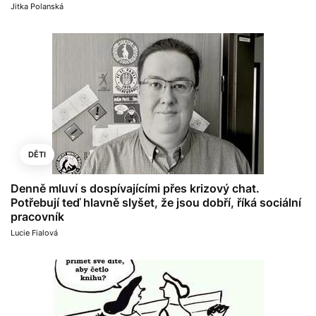
Jitka Polanská
DĚTI
Denně mluví s dospívajícími přes krizový chat.
Potřebují teď hlavně slyšet, že jsou dobří, říká sociální
pracovník
Lucie Fialová