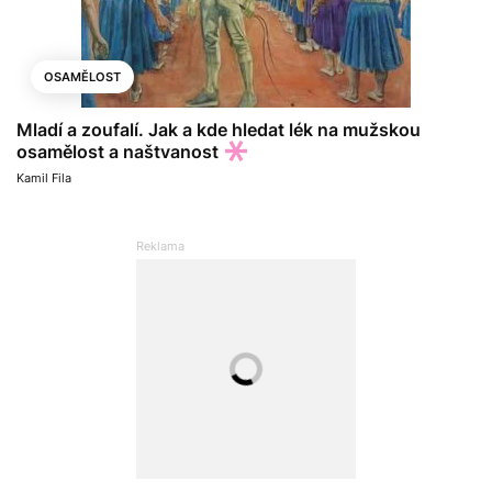
OSAMĚLOST
Mladí a zoufalí. Jak a kde hledat lék na mužskou
osamělost a naštvanost
Kamil Fila