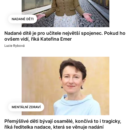
NADANÉ DĚTI
Nadané dítě je pro učitele největší spojenec. Pokud ho
ovšem vidí, říká Kateřina Emer
Lucie Rybová
MENTÁLNÍ ZDRAVÍ
Přemýšlivé děti bývají osamělé, končívá to i tragicky,
říká ředitelka nadace, která se věnuje nadání