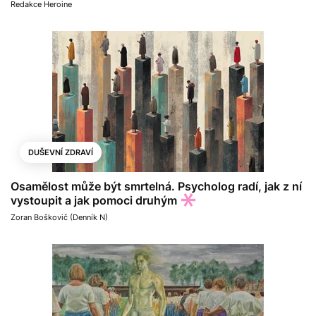
Redakce Heroine
DUŠEVNÍ ZDRAVÍ
Osamělost může být smrtelná. Psycholog radí, jak z ní
vystoupit a jak pomoci druhým
Zoran Boškovič (Denník N)