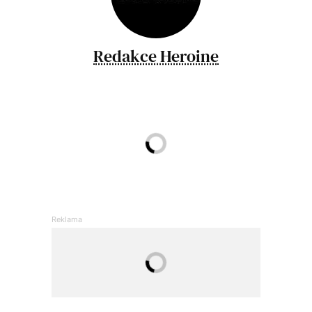
Redakce Heroine