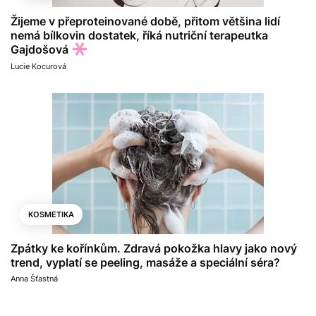
Žijeme v přeproteinované době, přitom většina lidí
nemá bílkovin dostatek, říká nutriční terapeutka
Gajdošová
Lucie Kocurová
KOSMETIKA
Zpátky ke kořínkům. Zdravá pokožka hlavy jako nový
trend, vyplatí se peeling, masáže a speciální séra?
Anna Šťastná