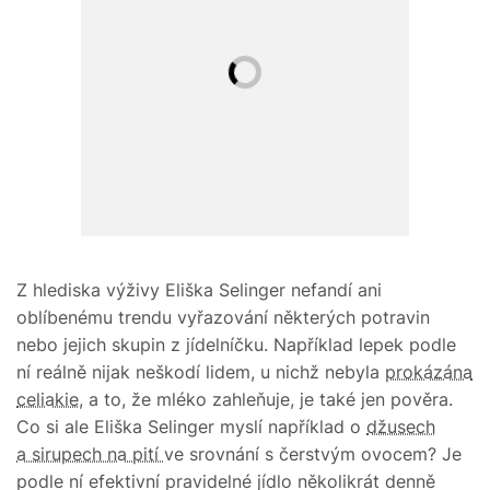
Z hlediska výživy Eliška Selinger nefandí ani
oblíbenému trendu vyřazování některých potravin
nebo jejich skupin z jídelníčku. Například lepek podle
ní reálně nijak neškodí lidem, u nichž nebyla
prokázána
celiakie,
a to, že mléko zahleňuje, je také jen pověra.
Co si ale Eliška Selinger myslí například o
džusech
a sirupech na pití
ve srovnání s čerstvým ovocem? Je
podle ní efektivní pravidelné jídlo několikrát denně