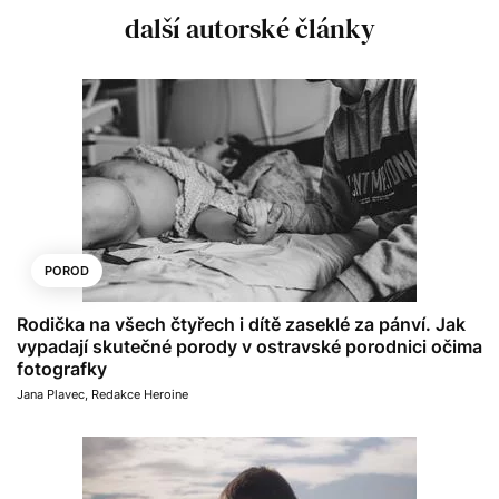
další autorské články
POROD
Rodička na všech čtyřech i dítě zaseklé za pánví. Jak
vypadají skutečné porody v ostravské porodnici očima
fotografky
Jana Plavec
,
Redakce Heroine