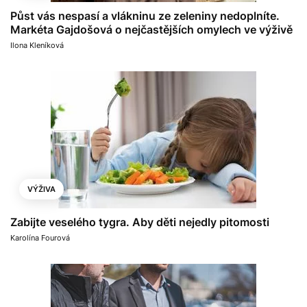
Půst vás nespasí a vlákninu ze zeleniny nedoplníte.
Markéta Gajdošová o nejčastějších omylech ve výživě
Ilona Kleníková
VÝŽIVA
Zabijte veselého tygra. Aby děti nejedly pitomosti
Karolína Fourová