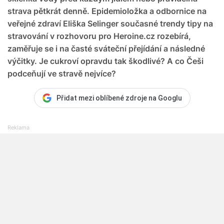
strava pětkrát denně. Epidemioložka a odbornice na
veřejné zdraví Eliška Selinger současné trendy tipy na
stravování v rozhovoru pro Heroine.cz rozebírá,
zaměřuje se i na časté sváteční přejídání a následné
výčitky. Je cukroví opravdu tak škodlivé? A co Češi
podceňují ve stravě nejvíce?
Přidat mezi oblíbené zdroje na Googlu