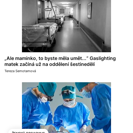
„Ale maminko, to byste měla umět...“ Gaslighting
matek začíná už na oddělení šestinedělí
Tereza Semotamová