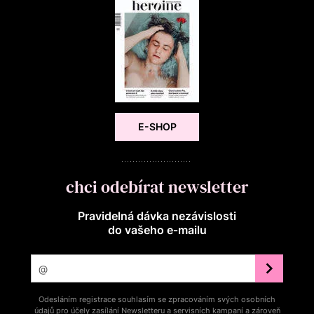
E-SHOP
chci odebírat newsletter
Pravidelná dávka nezávislosti
do vašeho e‑mailu
Odesláním registrace souhlasím se zpracováním svých osobních
údajů pro účely zasílání Newsletteru a servisních kampaní a zároveň