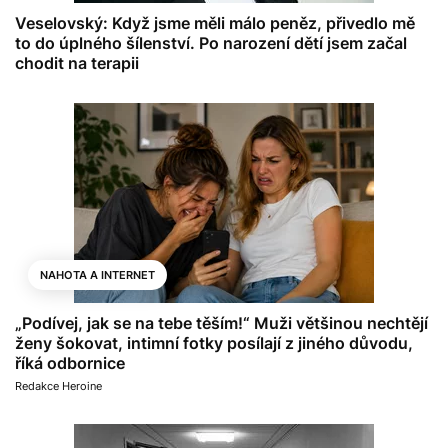
Veselovský: Když jsme měli málo peněz, přivedlo mě
to do úplného šílenství. Po narození dětí jsem začal
chodit na terapii
NAHOTA A INTERNET
„Podívej, jak se na tebe těším!“ Muži většinou nechtějí
ženy šokovat, intimní fotky posílají z jiného důvodu,
říká odbornice
Redakce Heroine