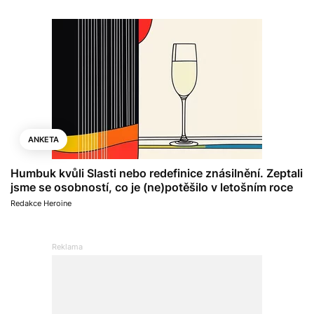
ANKETA
Humbuk kvůli Slasti nebo redefinice znásilnění. Zeptali
jsme se osobností, co je (ne)potěšilo v letošním roce
Redakce Heroine