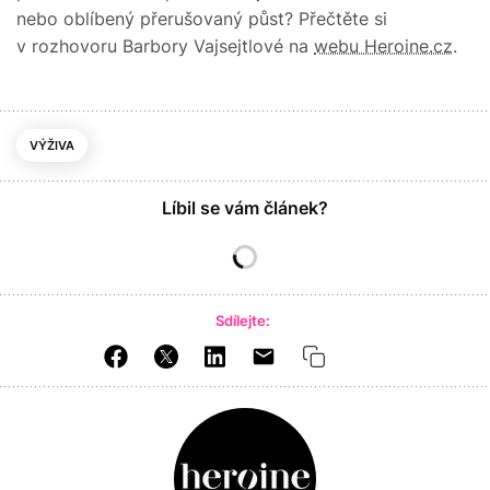
nebo oblíbený přerušovaný půst? Přečtěte si
v rozhovoru Barbory Vajsejtlové na
webu Heroine.cz
.
VÝŽIVA
Líbil se vám článek?
Sdílejte: