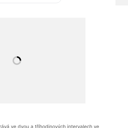
ává ve dvou a tříhodinových intervalech ve