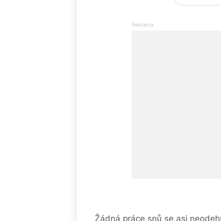
Žádná práce snů se asi neodehr