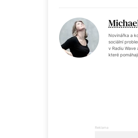
Michae
Novinářka a k
sociální probl
v Radiu Wave 
které pomáhaj