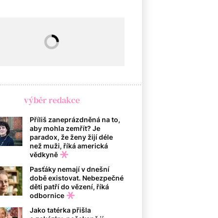
výběr redakce
Příliš zaneprázdněná na to,
aby mohla zemřít? Je
paradox, že ženy žijí déle
než muži, říká americká
vědkyně
Pasťáky nemají v dnešní
době existovat. Nebezpečné
děti patří do vězení, říká
odbornice
Jako tatérka přišla