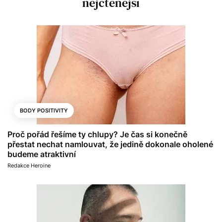
nejčtenější
BODY POSITIVITY
Proč pořád řešíme ty chlupy? Je čas si konečně
přestat nechat namlouvat, že jedině dokonale oholené
budeme atraktivní
Redakce Heroine