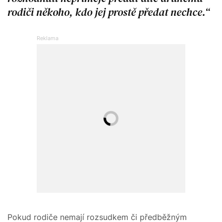
rodiči někoho, kdo jej prostě předat nechce.
Pokud rodiče nemají rozsudkem či předběžným