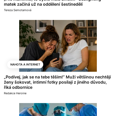
matek začíná už na oddělení šestinedělí
Tereza Semotamová
NAHOTA A INTERNET
„Podívej, jak se na tebe těším!“ Muži většinou nechtějí
ženy šokovat, intimní fotky posílají z jiného důvodu,
říká odbornice
Redakce Heroine