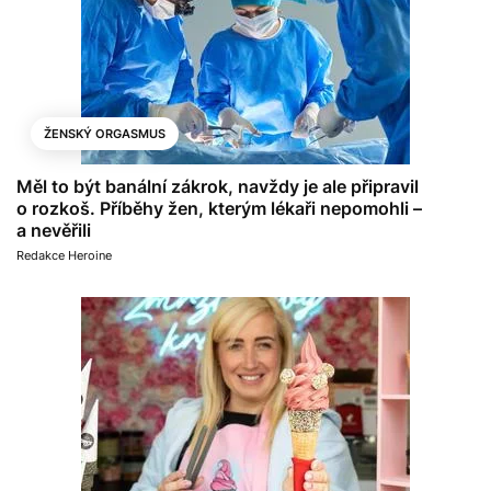
ŽENSKÝ ORGASMUS
Měl to být banální zákrok, navždy je ale připravil
o rozkoš. Příběhy žen, kterým lékaři nepomohli –
a nevěřili
Redakce Heroine