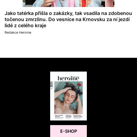
Jako tatérka přišla o zakázky, tak vsadila na zdobenou
točenou zmrzlinu. Do vesnice na Krnovsku za ní jezdí
lidé z celého kraje
Redakce Heroine
E-SHOP