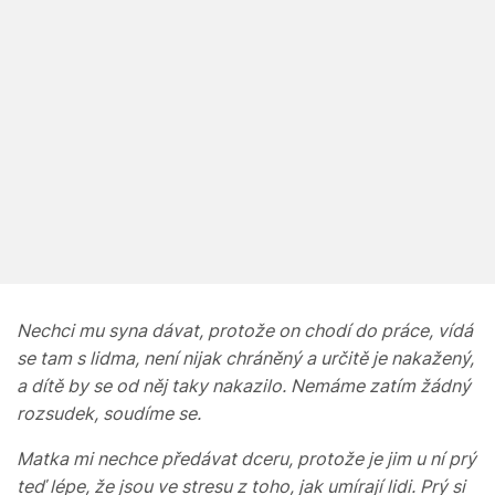
Nechci mu syna dávat, protože on chodí do práce, vídá
se tam s lidma, není nijak chráněný a určitě je nakažený,
a dítě by se od něj taky nakazilo. Nemáme zatím žádný
rozsudek, soudíme se.
Matka mi nechce předávat dceru, protože je jim u ní prý
teď lépe, že jsou ve stresu z toho, jak umírají lidi. Prý si