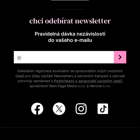
chci odebírat newsletter
Pravidelná dávka nezávislosti
do vašeho e‑mailu
Odesláním registrace souhlasím se zpracováním svých osobních
údajů pro účely zasílání Newsletteru a servisních kampaní a zároveň
potvrzuji seznámení s
Podmínkami o zpracování osobních údajů
společností Next Page Media s.r.o. a Heroine s.r.o.