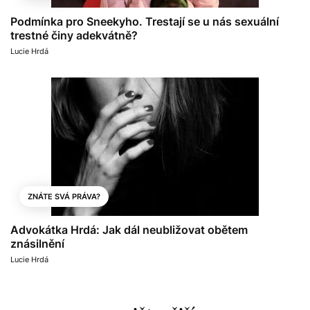
Podmínka pro Sneekyho. Trestají se u nás sexuální
trestné činy adekvátně?
Lucie Hrdá
ZNÁTE SVÁ PRÁVA?
Advokátka Hrdá: Jak dál neubližovat obětem
znásilnění
Lucie Hrdá