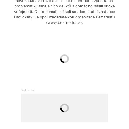
advokátkou v Praze a snaží se dlouhodobě zpřístupnit
problematiku sexuálních deliktů a domácího násilí široké
veřejnosti. O problematice školí soudce, státní zástupce
i advokáty. Je spoluzakladatelkou organizace Bez trestu
(www.beztrestu.cz).