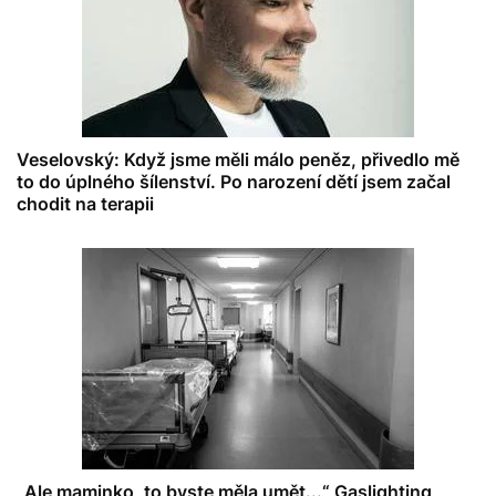
Veselovský: Když jsme měli málo peněz, přivedlo mě
to do úplného šílenství. Po narození dětí jsem začal
chodit na terapii
„Ale maminko, to byste měla umět...“ Gaslighting