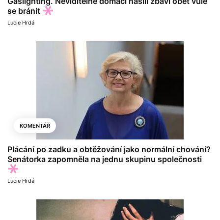
Gaslighting. Neviditelné domácí násilí zbaví oběť vůle
se bránit
Lucie Hrdá
KOMENTÁŘ
Plácání po zadku a obtěžování jako normální chování?
Senátorka zapomněla na jednu skupinu společnosti
Lucie Hrdá