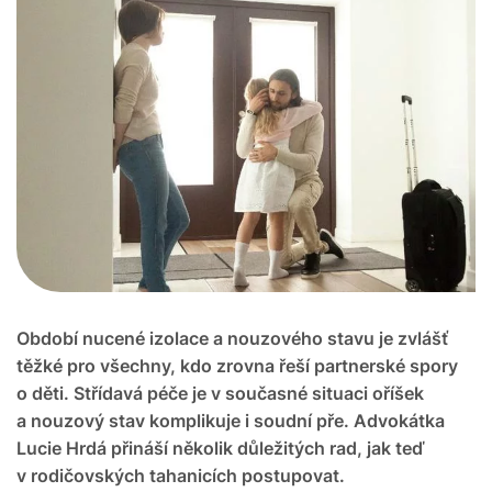
Období nucené izolace a nouzového stavu je zvlášť
těžké pro všechny, kdo zrovna řeší partnerské spory
o děti. Střídavá péče je v současné situaci oříšek
a nouzový stav komplikuje i soudní pře. Advokátka
Lucie Hrdá přináší několik důležitých rad, jak teď
v rodičovských tahanicích postupovat.