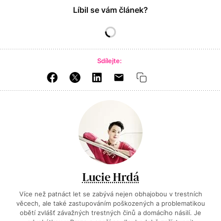
Líbil se vám článek?
Sdílejte:
Lucie Hrdá
Více než patnáct let se zabývá nejen obhajobou v trestních
věcech, ale také zastupováním poškozených a problematikou
obětí zvlášť závažných trestných činů a domácího násilí. Je