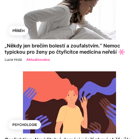
PŘÍBĚH
„Někdy jen brečím bolestí a zoufalstvím.“ Nemoc
typickou pro ženy po čtyřicítce medicína neřeší
Lucie Hrdá
Aktualizováno
PSYCHOLOGIE