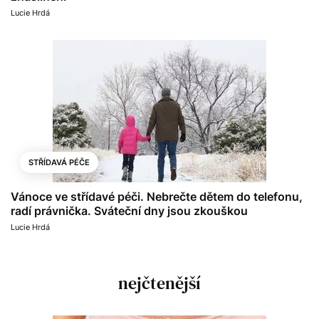
Lucie Hrdá
STŘÍDAVÁ PÉČE
Vánoce ve střídavé péči. Nebrečte dětem do telefonu,
radí právnička. Sváteční dny jsou zkouškou
Lucie Hrdá
nejčtenější