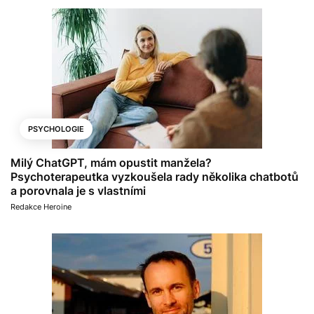
PSYCHOLOGIE
Milý ChatGPT, mám opustit manžela?
Psychoterapeutka vyzkoušela rady několika chatbotů
a porovnala je s vlastními
Redakce Heroine