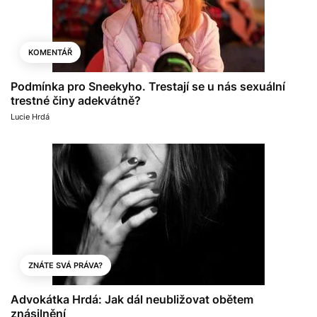
KOMENTÁŘ
Podmínka pro Sneekyho. Trestají se u nás sexuální
trestné činy adekvátně?
Lucie Hrdá
ZNÁTE SVÁ PRÁVA?
Advokátka Hrdá: Jak dál neubližovat obětem
znásilnění