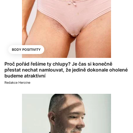
BODY POSITIVITY
Proč pořád řešíme ty chlupy? Je čas si konečně
přestat nechat namlouvat, že jedině dokonale oholené
budeme atraktivní
Redakce Heroine