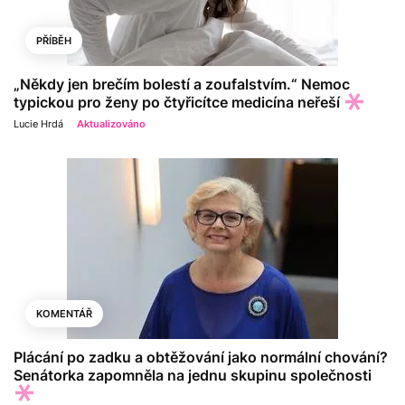
PŘÍBĚH
„Někdy jen brečím bolestí a zoufalstvím.“ Nemoc
typickou pro ženy po čtyřicítce medicína neřeší
Lucie Hrdá
Aktualizováno
KOMENTÁŘ
Plácání po zadku a obtěžování jako normální chování?
Senátorka zapomněla na jednu skupinu společnosti