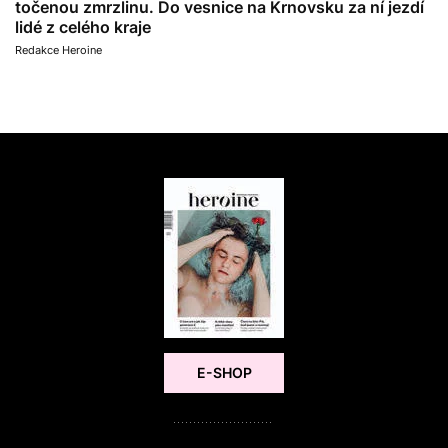
točenou zmrzlinu. Do vesnice na Krnovsku za ní jezdí
lidé z celého kraje
Redakce Heroine
E-SHOP