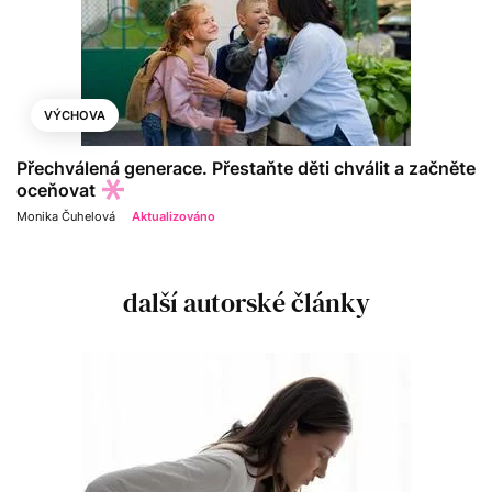
VÝCHOVA
Přechválená generace. Přestaňte děti chválit a začněte
oceňovat
Monika Čuhelová
Aktualizováno
další autorské články