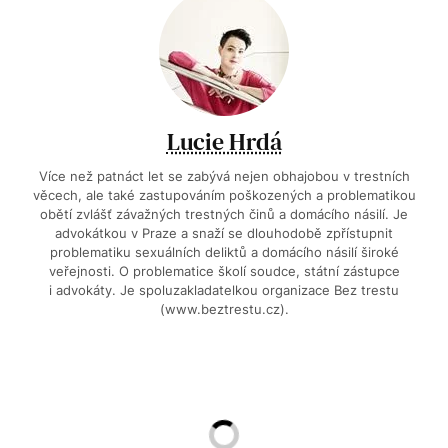
Lucie Hrdá
Více než patnáct let se zabývá nejen obhajobou v trestních
věcech, ale také zastupováním poškozených a problematikou
obětí zvlášť závažných trestných činů a domácího násilí. Je
advokátkou v Praze a snaží se dlouhodobě zpřístupnit
problematiku sexuálních deliktů a domácího násilí široké
veřejnosti. O problematice školí soudce, státní zástupce
i advokáty. Je spoluzakladatelkou organizace Bez trestu
(www.beztrestu.cz).