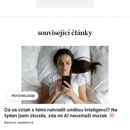
související články
PSYCHOLOGIE
Dá se vztah s lidmi nahradit umělou inteligencí? Na
týden jsem zkusila, zda mi AI neusmaží mozek
Barbora Janečková