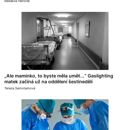
Redakce Heroine
„Ale maminko, to byste měla umět...“ Gaslighting
matek začíná už na oddělení šestinedělí
Tereza Semotamová