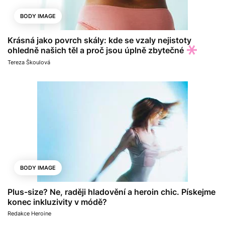
BODY IMAGE
Krásná jako povrch skály: kde se vzaly nejistoty
ohledně našich těl a proč jsou úplně zbytečné
Tereza Škoulová
BODY IMAGE
Plus-size? Ne, raději hladovění a heroin chic. Pískejme
konec inkluzivity v módě?
Redakce Heroine