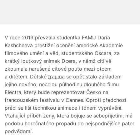
V roce 2019 převzala studentka FAMU Daria
Kashcheeva prestižní ocenění americké Akademie
filmového umění a věd, studentského Oscara, za
krátký loutkový snímek Dcera, v němž citlivě
zkoumala narušené citové pouto mezi otcem
a dítětem. Dětské
trauma
se opět stalo základem
jejího nového, necelou půlhodinu dlouhého filmu
Electra, který bude reprezentovat Česko na
francouzském festivalu v Cannes. Oproti předchozí
práci se liší technikou animace i tónem vyprávění.
Vtahující příběh ženy, která bojuje se sebepřijetím, má
podobu horečnatého propadu do nejspodnějších pater
podvědomí.