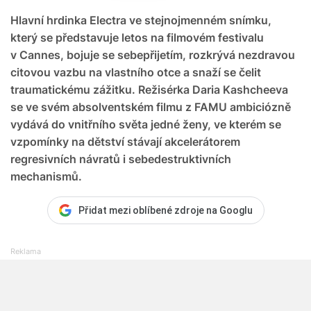
Hlavní hrdinka Electra ve stejnojmenném snímku,
který se představuje letos na filmovém festivalu
v Cannes, bojuje se sebepřijetím, rozkrývá nezdravou
citovou vazbu na vlastního otce a snaží se čelit
traumatickému zážitku. Režisérka Daria Kashcheeva
se ve svém absolventském filmu z FAMU ambiciózně
vydává do vnitřního světa jedné ženy, ve kterém se
vzpomínky na dětství stávají akcelerátorem
regresivních návratů i sebedestruktivních
mechanismů.
Přidat mezi oblíbené zdroje na Googlu