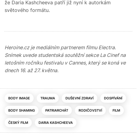
že Daria Kashcheeva patří již nyní k autorkám
světového formátu.
Heroine.cz je mediálním partnerem filmu Electra.
Snímek uvede studentská soutěžní sekce La Cinef na
letošním ročníku festivalu v Cannes, který se koná ve
dnech 16. až 27. května.
BODY IMAGE
TRAUMA
DUŠEVNÍ ZDRAVÍ
DOSPÍVÁNÍ
BODY SHAMING
PATRIARCHÁT
RODIČOVSTVÍ
FILM
ČESKÝ FILM
DARIA KASHCHEEVA