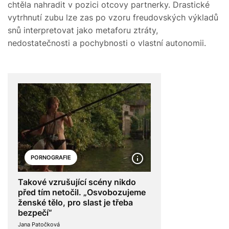
chtěla nahradit v pozici otcovy partnerky. Drastické
vytrhnutí zubu lze zas po vzoru freudovských výkladů
snů interpretovat jako metaforu ztráty,
nedostatečnosti a pochybnosti o vlastní autonomii.
PORNOGRAFIE
Takové vzrušující scény nikdo
před tím netočil. „Osvobozujeme
ženské tělo, pro slast je třeba
bezpečí“
Jana Patočková