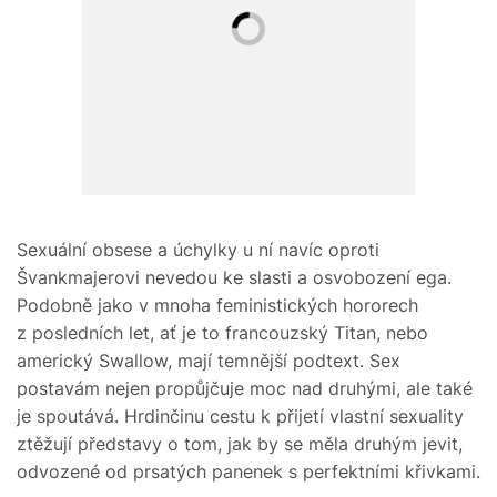
Sexuální obsese a úchylky u ní navíc oproti
Švankmajerovi nevedou ke slasti a osvobození ega.
Podobně jako v mnoha feministických hororech
z posledních let, ať je to francouzský Titan, nebo
americký Swallow, mají temnější podtext. Sex
postavám nejen propůjčuje moc nad druhými, ale také
je spoutává. Hrdinčinu cestu k přijetí vlastní sexuality
ztěžují představy o tom, jak by se měla druhým jevit,
odvozené od prsatých panenek s perfektními křivkami.