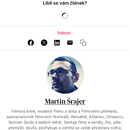
Líbil se vám článek?
Sdílejte:
Martin Šrajer
Filmový kritik, redaktor Filmu a doby a Filmového přehledu,
spolupracovník filmových festivalů, Aktuálně, A2larmu, Cinepuru,
Seznam Zpráv a dalších médií. Sleduje filmy a seriály, čte, píše,
přemýšlí, doufá, pochybuje a odmítá se vzdát představy světa,