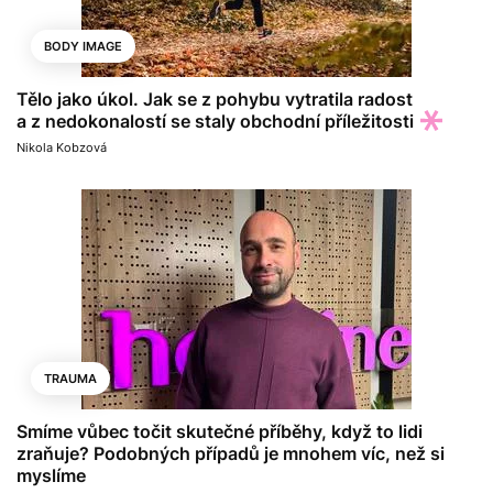
BODY IMAGE
Tělo jako úkol. Jak se z pohybu vytratila radost
a z nedokonalostí se staly obchodní příležitosti
Nikola Kobzová
TRAUMA
Smíme vůbec točit skutečné příběhy, když to lidi
zraňuje? Podobných případů je mnohem víc, než si
myslíme