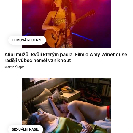
FILMOVÁ RECENZE
Alibi mužů, kvůli kterým padla. Film o Amy Winehouse
raději vůbec neměl vzniknout
Martin Šrajer
SEXUÁLNÍ NÁSILÍ