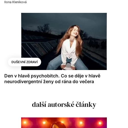
Ilona Kleníková
DUŠEVNÍ ZDRAVÍ
Den v hlavě psychobitch. Co se děje v hlavě
neurodivergentní ženy od rána do večera
další autorské články