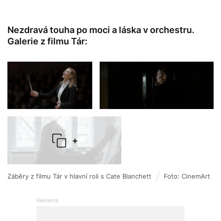
Nezdravá touha po moci a láska v orchestru.
Galerie z filmu Tár:
+
Záběry z filmu Tár v hlavní roli s Cate Blanchett
Foto: CinemArt