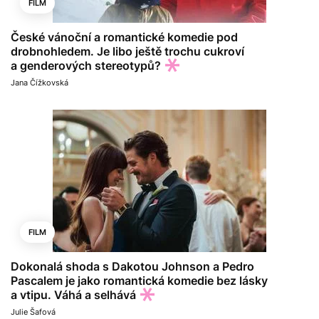
FILM
České vánoční a romantické komedie pod
drobnohledem. Je libo ještě trochu cukroví
a genderových stereotypů?
Jana Čížkovská
FILM
Dokonalá shoda s Dakotou Johnson a Pedro
Pascalem je jako romantická komedie bez lásky
a vtipu. Váhá a selhává
Julie Šafová