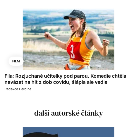
FILM
Fila: Rozjuchané učitelky pod parou. Komedie chtěla
navázat na hit z dob covidu, šlápla ale vedle
Redakce Heroine
další autorské články