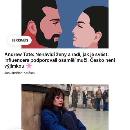
SEXISMUS
Andrew Tate: Nenávidí ženy a radí, jak je svést.
Influencera podporovali osamělí muži, Česko není
výjimkou
Jan Jindřich Karásek