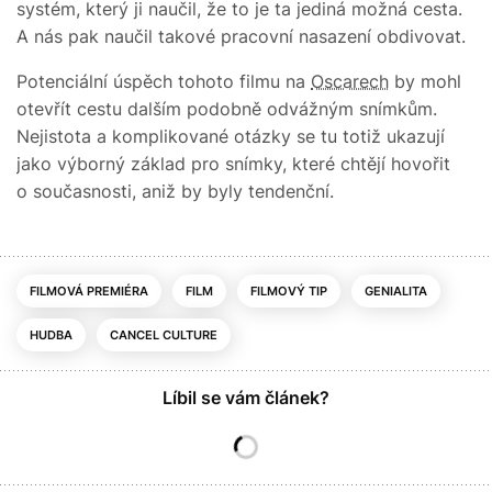
systém, který ji naučil, že to je ta jediná možná cesta.
A nás pak naučil takové pracovní nasazení obdivovat.
Potenciální úspěch tohoto filmu na
Oscarech
by mohl
otevřít cestu dalším podobně odvážným snímkům.
Nejistota a komplikované otázky se tu totiž ukazují
jako výborný základ pro snímky, které chtějí hovořit
o současnosti, aniž by byly tendenční.
FILMOVÁ PREMIÉRA
FILM
FILMOVÝ TIP
GENIALITA
HUDBA
CANCEL CULTURE
Líbil se vám článek?