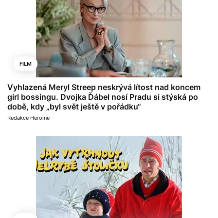
FILM
Vyhlazená Meryl Streep neskrývá lítost nad koncem
girl bossingu. Dvojka Ďábel nosí Pradu si stýská po
době, kdy „byl svět ještě v pořádku“
Redakce Heroine