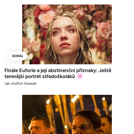
SERIÁL
Finále Euforie a její abstinenční příznaky: Ještě
temnější portrét středoškoláků
Jan Jindřich Karásek