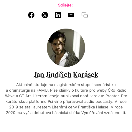
Sdílejte:
Jan Jindřich Karásek
Aktuálně studuje na magisterském stupni scenáristiku
a dramaturgii na FAMU. Píše články o kultuře pro weby ČRo Radio
Wave a ČT Art. Literární eseje publikoval např. v revue Prostor. Pro
kurátorskou platformu Psí víno připravoval audio podcasty. V roce
2019 se stal laureátem Literární ceny Františka Halase. V roce
2020 mu vyšla debutová básnická sbírka Vyměřování vzdálenosti.