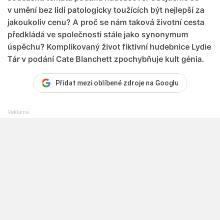
v umění bez lidí patologicky toužících být nejlepší za
jakoukoliv cenu? A proč se nám taková životní cesta
předkládá ve společnosti stále jako synonymum
úspěchu? Komplikovaný život fiktivní hudebnice Lydie
Tár v podání Cate Blanchett zpochybňuje kult génia.
Přidat mezi oblíbené zdroje na Googlu