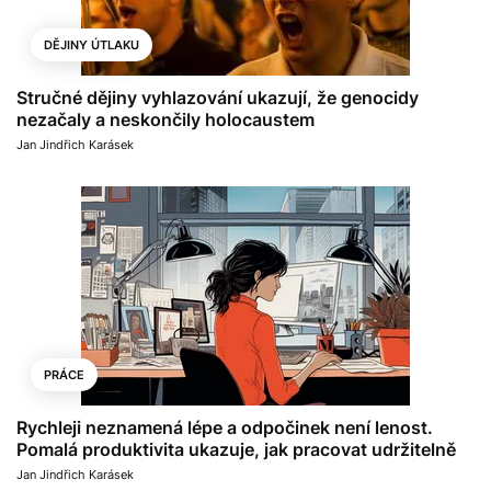
DĚJINY ÚTLAKU
Stručné dějiny vyhlazování ukazují, že genocidy
nezačaly a neskončily holocaustem
Jan Jindřich Karásek
PRÁCE
Rychleji neznamená lépe a odpočinek není lenost.
Pomalá produktivita ukazuje, jak pracovat udržitelně
Jan Jindřich Karásek